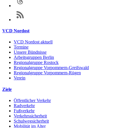
VCD Nordost
VCD Nordost aktuell
Termine
Unsere Bündnisse
Arbeitsgruppen Berlin
Regionalgruppe Rostock
Regionalgruppe Vorpommern-Greifswald
Regionalgruppe Vorpommern-Rügen
Verein
Ziele
Öffentlicher Verkehr
Radverkehr
Fußverkehr
Verkehrssicherheit
Schulwegsicherheit
Mobilität im Alter