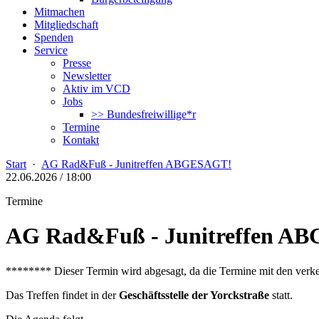
Mitmachen
Mitgliedschaft
Spenden
Service
Presse
Newsletter
Aktiv im VCD
Jobs
>> Bundesfreiwillige*r
Termine
Kontakt
Start
·
AG Rad&Fuß - Junitreffen ABGESAGT!
22.06.2026 / 18:00
Termine
AG Rad&Fuß - Junitreffen A
******** Dieser Termin wird abgesagt, da die Termine mit den verke
Das Treffen findet in der
Geschäftsstelle der Yorckstraße
statt.