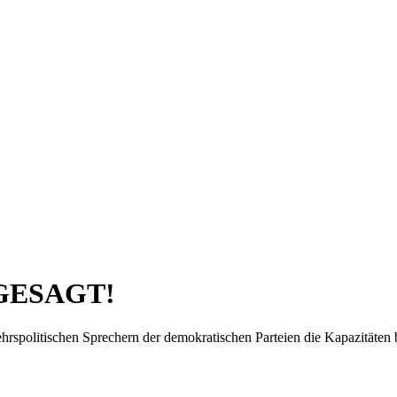
BGESAGT!
hrspolitischen Sprechern der demokratischen Parteien die Kapazitäte