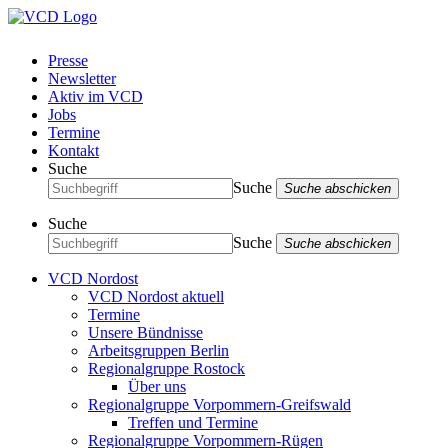
Presse
Newsletter
Aktiv im VCD
Jobs
Termine
Kontakt
Suche
Suche
Suche abschicken
Suche
Suche
Suche abschicken
VCD Nordost
VCD Nordost aktuell
Termine
Unsere Bündnisse
Arbeitsgruppen Berlin
Regionalgruppe Rostock
Über uns
Regionalgruppe Vorpommern-Greifswald
Treffen und Termine
Regionalgruppe Vorpommern-Rügen