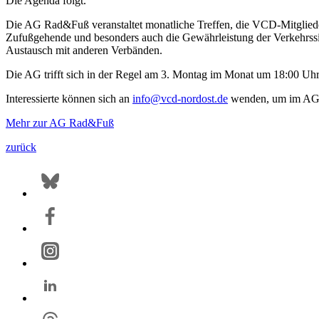
Die Agenda folgt.
Die AG Rad&Fuß veranstaltet monatliche Treffen, die VCD-Mitglieder
Zufußgehende und besonders auch die Gewährleistung der Verkehrssic
Austausch mit anderen Verbänden.
Die AG trifft sich in der Regel am 3. Montag im Monat um 18:00 Uhr 
Interessierte können sich an
info@vcd-nordost.de
wenden, um im AG-
Mehr zur AG Rad&Fuß
zurück