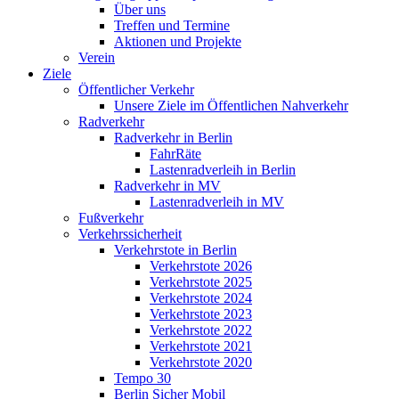
Über uns
Treffen und Termine
Aktionen und Projekte
Verein
Ziele
Öffentlicher Verkehr
Unsere Ziele im Öffentlichen Nahverkehr
Radverkehr
Radverkehr in Berlin
FahrRäte
Lastenradverleih in Berlin
Radverkehr in MV
Lastenradverleih in MV
Fußverkehr
Verkehrssicherheit
Verkehrstote in Berlin
Verkehrstote 2026
Verkehrstote 2025
Verkehrstote 2024
Verkehrstote 2023
Verkehrstote 2022
Verkehrstote 2021
Verkehrstote 2020
Tempo 30
Berlin Sicher Mobil