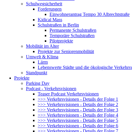
Schulwegsicherheit
Forderungen
Einwohnerantrag Tempo 30 Albrechtstraße
Kidical Mass
Schulstraßen in Berlin
Permanente Schulstraßen
Temporäre Schulstraßen
Pilotprojekte
Mobilität im Alter
Projekte zur Seniorenmobilität
Umwelt & Klima
Lärm
Lebenswerte Städte und die ökologische Verkehr
Standpunkt
Projekte
Parking Day
Podcast - Verkehrsvisionen
Teaser Podcast Verkehrsvisionen
>>> Verkehrsvisionen - Details der Folge 1
>>> Verkehrsvisionen - Details der Folge 2
>>> Verkehrsvisionen - Details der Folge 3
>>> Verkehrsvisionen - Details der Folge 4
>>> Verkehrsvisionen - Details der Folge 5
>>> Verkehrsvisionen - Details der Folge 6
>>> Verkehrsvisionen - Details der Folge 7