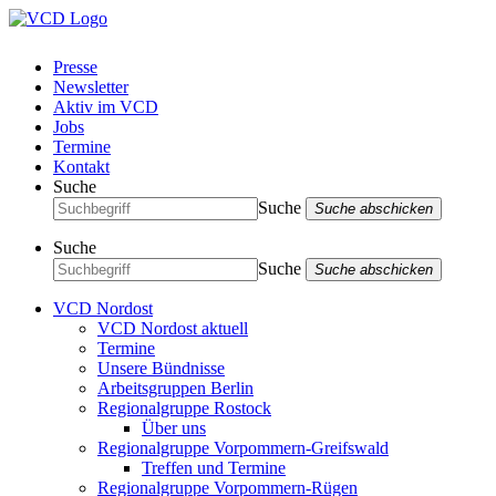
Presse
Newsletter
Aktiv im VCD
Jobs
Termine
Kontakt
Suche
Suche
Suche abschicken
Suche
Suche
Suche abschicken
VCD Nordost
VCD Nordost aktuell
Termine
Unsere Bündnisse
Arbeitsgruppen Berlin
Regionalgruppe Rostock
Über uns
Regionalgruppe Vorpommern-Greifswald
Treffen und Termine
Regionalgruppe Vorpommern-Rügen