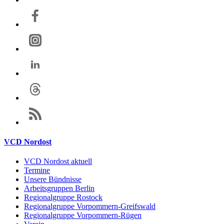
VCD Nordost
VCD Nordost aktuell
Termine
Unsere Bündnisse
Arbeitsgruppen Berlin
Regionalgruppe Rostock
Regionalgruppe Vorpommern-Greifswald
Regionalgruppe Vorpommern-Rügen