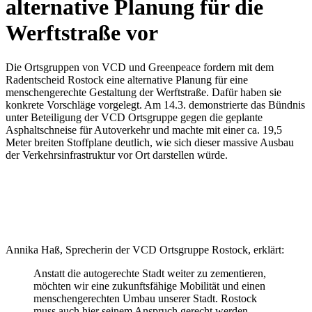
alternative Planung für die
Werftstraße vor
Die Ortsgruppen von VCD und Greenpeace fordern mit dem
Radentscheid Rostock eine alternative Planung für eine
menschengerechte Gestaltung der Werftstraße. Dafür haben sie
konkrete Vorschläge vorgelegt. Am 14.3. demonstrierte das Bündnis
unter Beteiligung der VCD Ortsgruppe gegen die geplante
Asphaltschneise für Autoverkehr und machte mit einer ca. 19,5
Meter breiten Stoffplane deutlich, wie sich dieser massive Ausbau
der Verkehrsinfrastruktur vor Ort darstellen würde.
Annika Haß, Sprecherin der VCD Ortsgruppe Rostock, erklärt:
Anstatt die autogerechte Stadt weiter zu zementieren,
möchten wir eine zukunftsfähige Mobilität und einen
menschengerechten Umbau unserer Stadt. Rostock
muss auch hier seinem Anspruch gerecht werden,