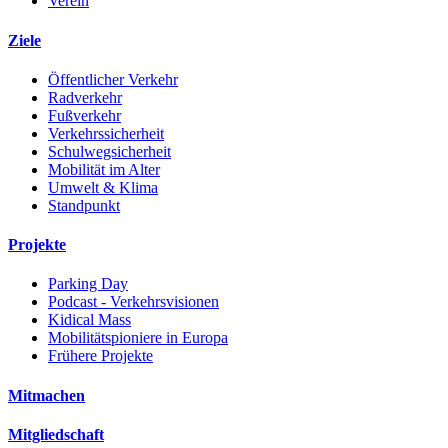
Verein
Ziele
Öffentlicher Verkehr
Radverkehr
Fußverkehr
Verkehrssicherheit
Schulwegsicherheit
Mobilität im Alter
Umwelt & Klima
Standpunkt
Projekte
Parking Day
Podcast - Verkehrsvisionen
Kidical Mass
Mobilitätspioniere in Europa
Frühere Projekte
Mitmachen
Mitgliedschaft