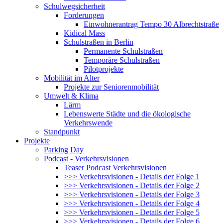
Schulwegsicherheit
Forderungen
Einwohnerantrag Tempo 30 Albrechtstraße
Kidical Mass
Schulstraßen in Berlin
Permanente Schulstraßen
Temporäre Schulstraßen
Pilotprojekte
Mobilität im Alter
Projekte zur Seniorenmobilität
Umwelt & Klima
Lärm
Lebenswerte Städte und die ökologische
Verkehrswende
Standpunkt
Projekte
Parking Day
Podcast - Verkehrsvisionen
Teaser Podcast Verkehrsvisionen
>>> Verkehrsvisionen - Details der Folge 1
>>> Verkehrsvisionen - Details der Folge 2
>>> Verkehrsvisionen - Details der Folge 3
>>> Verkehrsvisionen - Details der Folge 4
>>> Verkehrsvisionen - Details der Folge 5
>>> Verkehrsvisionen - Details der Folge 6