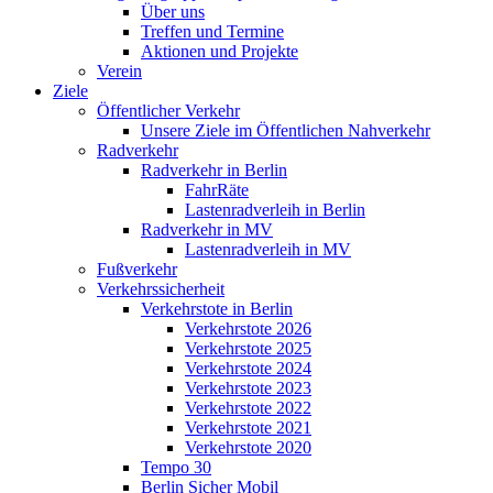
Über uns
Treffen und Termine
Aktionen und Projekte
Verein
Ziele
Öffentlicher Verkehr
Unsere Ziele im Öffentlichen Nahverkehr
Radverkehr
Radverkehr in Berlin
FahrRäte
Lastenradverleih in Berlin
Radverkehr in MV
Lastenradverleih in MV
Fußverkehr
Verkehrssicherheit
Verkehrstote in Berlin
Verkehrstote 2026
Verkehrstote 2025
Verkehrstote 2024
Verkehrstote 2023
Verkehrstote 2022
Verkehrstote 2021
Verkehrstote 2020
Tempo 30
Berlin Sicher Mobil