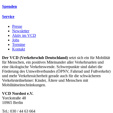
Spenden
Service
Presse
Newsletter
Aktiv im VCD
Jobs
Termine
Kontakt
Der VCD (Verkehrsclub Deutschland)
setzt sich ein für Mobilität
für Menschen, ein positives Miteinander aller Verkehrsarten und
eine ökologische Verkehrswende. Schwerpunkte sind dabei die
Förderung des Umweltverbundes (ÖPNV, Fahrrad und Fußverkehr)
und mehr Verkehrssicherheit gerade auch für die schwächeren
Verkehrsteilnehmer: Kinder, Ältere und Menschen mit
Mobilitätseinschränkungen.
VCD Nordost e.V.
Yorckstraße 48
10965 Berlin
Tel.: 030 / 44 63 664