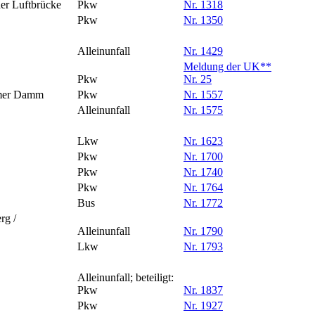
er Luftbrücke
Pkw
Nr. 1318
Pkw
Nr. 1350
Alleinunfall
Nr. 1429
Meldung der UK**
Pkw
Nr. 25
imer Damm
Pkw
Nr. 1557
Alleinunfall
Nr. 1575
Lkw
Nr. 1623
Pkw
Nr. 1700
Pkw
Nr. 1740
Pkw
Nr. 1764
Bus
Nr. 1772
rg /
Alleinunfall
Nr. 1790
Lkw
Nr. 1793
Alleinunfall; beteiligt:
Pkw
Nr. 1837
Pkw
Nr. 1927