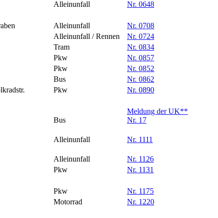
Alleinunfall
Nr. 0648
raben
Alleinunfall
Nr. 0708
Alleinunfall / Rennen
Nr. 0724
Tram
Nr. 0834
Pkw
Nr. 0857
Pkw
Nr. 0852
Bus
Nr. 0862
lkradstr.
Pkw
Nr. 0890
Meldung der UK**
Bus
Nr. 17
Alleinunfall
Nr. 1111
Alleinunfall
Nr. 1126
Pkw
Nr. 1131
Pkw
Nr. 1175
Motorrad
Nr. 1220