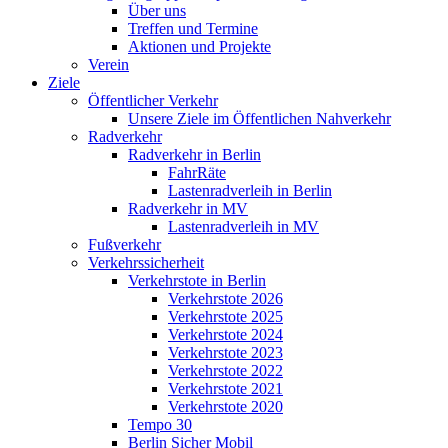
Über uns
Treffen und Termine
Aktionen und Projekte
Verein
Ziele
Öffentlicher Verkehr
Unsere Ziele im Öffentlichen Nahverkehr
Radverkehr
Radverkehr in Berlin
FahrRäte
Lastenradverleih in Berlin
Radverkehr in MV
Lastenradverleih in MV
Fußverkehr
Verkehrssicherheit
Verkehrstote in Berlin
Verkehrstote 2026
Verkehrstote 2025
Verkehrstote 2024
Verkehrstote 2023
Verkehrstote 2022
Verkehrstote 2021
Verkehrstote 2020
Tempo 30
Berlin Sicher Mobil