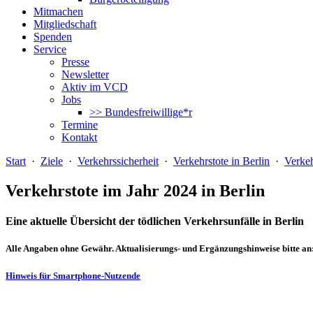
Mitmachen
Mitgliedschaft
Spenden
Service
Presse
Newsletter
Aktiv im VCD
Jobs
>> Bundesfreiwillige*r
Termine
Kontakt
Start
·
Ziele
·
Verkehrssicherheit
·
Verkehrstote in Berlin
·
Verkeh
Verkehrstote im Jahr 2024 in Berlin
Eine aktuelle Übersicht der tödlichen Verkehrsunfälle in Berlin
Alle Angaben ohne Gewähr. Aktualisierungs- und Ergänzungshinweise bitte an
Hinweis für Smartphone-Nutzende