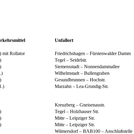
rkehrsmittel
Unfallort
) mit Rollator
Friedrichshagen – Fürstenwalder Damm
)
Tegel – Seidelstr.
)
Siemensstadt – Nonnendammallee
.)
Wilhelmstadt – Bullengraben
)
Gesundbrunnen – Hochstr.
1.)
Marzahn – Lea-Grundig-Str.
Kreuzberg – Gneisenaustr.
)
Tegel – Holzhauser Str.
)
Mitte – Leipziger Str.
)
Mitte – Leipziger Str.
Wilmersdorf – BAB100 – Anschlußstelle