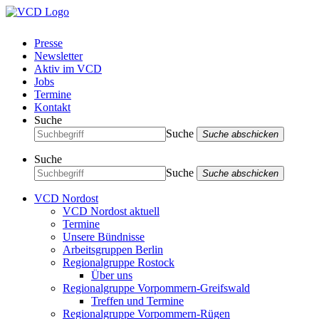
Presse
Newsletter
Aktiv im VCD
Jobs
Termine
Kontakt
Suche
Suche
Suche abschicken
Suche
Suche
Suche abschicken
VCD Nordost
VCD Nordost aktuell
Termine
Unsere Bündnisse
Arbeitsgruppen Berlin
Regionalgruppe Rostock
Über uns
Regionalgruppe Vorpommern-Greifswald
Treffen und Termine
Regionalgruppe Vorpommern-Rügen