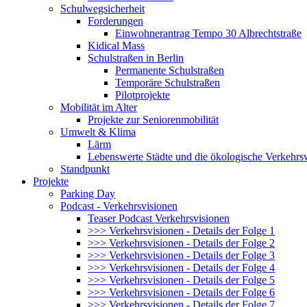
Schulwegsicherheit
Forderungen
Einwohnerantrag Tempo 30 Albrechtstraße
Kidical Mass
Schulstraßen in Berlin
Permanente Schulstraßen
Temporäre Schulstraßen
Pilotprojekte
Mobilität im Alter
Projekte zur Seniorenmobilität
Umwelt & Klima
Lärm
Lebenswerte Städte und die ökologische Verkehr
Standpunkt
Projekte
Parking Day
Podcast - Verkehrsvisionen
Teaser Podcast Verkehrsvisionen
>>> Verkehrsvisionen - Details der Folge 1
>>> Verkehrsvisionen - Details der Folge 2
>>> Verkehrsvisionen - Details der Folge 3
>>> Verkehrsvisionen - Details der Folge 4
>>> Verkehrsvisionen - Details der Folge 5
>>> Verkehrsvisionen - Details der Folge 6
>>> Verkehrsvisionen - Details der Folge 7