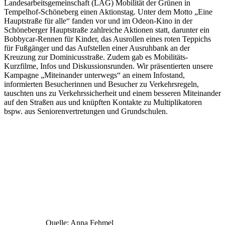
Landesarbeitsgemeinschaft (LAG) Mobilität der Grünen in
Tempelhof-Schöneberg einen Aktionstag. Unter dem Motto „Eine
Hauptstraße für alle“ fanden vor und im Odeon-Kino in der
Schöneberger Hauptstraße zahlreiche Aktionen statt, darunter ein
Bobbycar-Rennen für Kinder, das Ausrollen eines roten Teppichs
für Fußgänger und das Aufstellen einer Ausruhbank an der
Kreuzung zur Dominicusstraße. Zudem gab es Mobilitäts-
Kurzfilme, Infos und Diskussionsrunden. Wir präsentierten unsere
Kampagne „Miteinander unterwegs“ an einem Infostand,
informierten Besucherinnen und Besucher zu Verkehrsregeln,
tauschten uns zu Verkehrssicherheit und einem besseren Miteinander
auf den Straßen aus und knüpften Kontakte zu Multiplikatoren
bspw. aus Seniorenvertretungen und Grundschulen.
Quelle: Anna Fehmel