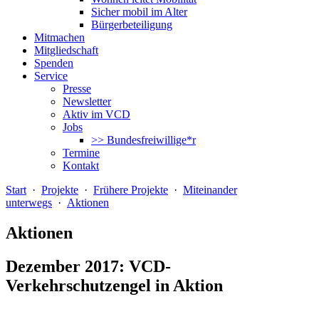
Sicher mobil im Alter
Bürgerbeteiligung
Mitmachen
Mitgliedschaft
Spenden
Service
Presse
Newsletter
Aktiv im VCD
Jobs
>> Bundesfreiwillige*r
Termine
Kontakt
Start
·
Projekte
·
Frühere Projekte
·
Miteinander
unterwegs
·
Aktionen
Aktionen
Dezember 2017: VCD-
Verkehrschutzengel in Aktion