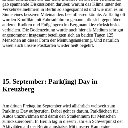
gab spannende Diskussionen darüber, warum das Klima unter den
Verkehrsteilnehmern in Berlin so angespannt ist und wie man es im
Sinne eines besseren Miteinanders beeinflussen könnte. Auffällig oft
wurden Konflikte mit Fahrradfahrern genannt, die sich gegenüber
anderen Radlern und Fußgängern im Bergmannkiez rücksichtslos
verhielten. Die Bodenzeitung wurde auch hier als Medium sehr gut
angenommen: insgesamt beteiligten sich an beiden Tagen 125
Menschen an dieser Form der Meinungsäußerung. Und natürlich
waren auch unsere Postkarten wieder heiß begehrt.
15. September: Park(ing) Day in
Kreuzberg
Am dritten Freitag im September wird alljährlich weltweit zum
Park(ing) Day aufgerufen. Dabei geht es darum, Parkflächen für
Autos umzuwidmen und damit den Straßenraum für Menschen
zurückzuerobern. In Berlin lag in diesem Jahr ein Schwerpunkt der
Aktivitäten auf der Bergmannstraße. Mit unserer Kampagne