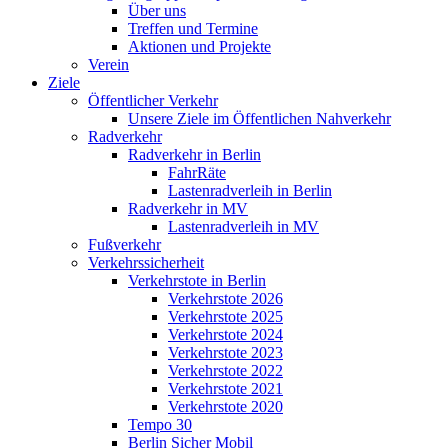
Über uns
Treffen und Termine
Aktionen und Projekte
Verein
Ziele
Öffentlicher Verkehr
Unsere Ziele im Öffentlichen Nahverkehr
Radverkehr
Radverkehr in Berlin
FahrRäte
Lastenradverleih in Berlin
Radverkehr in MV
Lastenradverleih in MV
Fußverkehr
Verkehrssicherheit
Verkehrstote in Berlin
Verkehrstote 2026
Verkehrstote 2025
Verkehrstote 2024
Verkehrstote 2023
Verkehrstote 2022
Verkehrstote 2021
Verkehrstote 2020
Tempo 30
Berlin Sicher Mobil