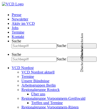
Presse
Newsletter
Aktiv im VCD
Jobs
Termine
Suche abschicken
Kontakt
Suche
Suche
Suche abschicken
Suche
Suche
VCD Nordost
VCD Nordost aktuell
Termine
Unsere Bündnisse
Arbeitsgruppen Berlin
Regionalgruppe Rostock
Über uns
Regionalgruppe Vorpommern-Greifswald
Treffen und Termine
Regionalgruppe Vorpommern-Rügen