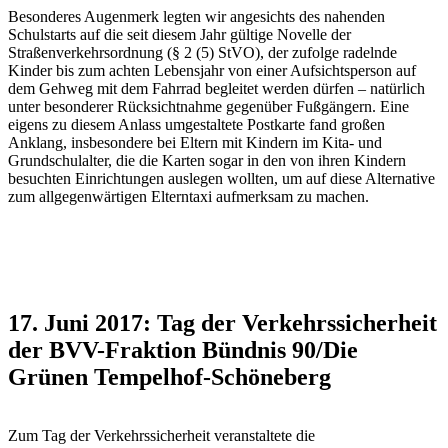
Besonderes Augenmerk legten wir angesichts des nahenden
Schulstarts auf die seit diesem Jahr gültige Novelle der
Straßenverkehrsordnung (§ 2 (5) StVO), der zufolge radelnde
Kinder bis zum achten Lebensjahr von einer Aufsichtsperson auf
dem Gehweg mit dem Fahrrad begleitet werden dürfen – natürlich
unter besonderer Rücksichtnahme gegenüber Fußgängern. Eine
eigens zu diesem Anlass umgestaltete Postkarte fand großen
Anklang, insbesondere bei Eltern mit Kindern im Kita- und
Grundschulalter, die die Karten sogar in den von ihren Kindern
besuchten Einrichtungen auslegen wollten, um auf diese Alternative
zum allgegenwärtigen Elterntaxi aufmerksam zu machen.
17. Juni 2017: Tag der Verkehrssicherheit
der BVV-Fraktion Bündnis 90/Die
Grünen Tempelhof-Schöneberg
Zum Tag der Verkehrssicherheit veranstaltete die