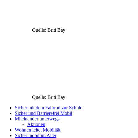
Quelle: Briti Bay
Quelle: Briti Bay
Sicher mit dem Fahrrad zur Schule
Sicher und Barrierefrei Mobil
Miteinander unterwegs
Aktionen
Wohnen leitet Mobilität
Sicher mobil im Alter