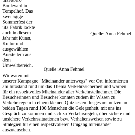
ufaFabrik-
Boulevard in
Tempelhof. Das
zweitägige
Sommerfest der
ufa-Fabrik lockte
auch in diesem
Quelle: Anna Fehmel
Jahr mit Kunst,
Kultur und
ausgewählten
Ausstellern aus
dem
Umweltbereich.
Quelle: Anna Fehmel
Wir waren mit
unserer Kampagne "Miteinander unterwegs" vor Ort, informierten
am Infostand rund um das Thema Verkehrssicherheit und warben
für ein respektvolles Miteinander aller Verkehrsteilnehmer. Die
Besucherinnen und Besucher konnten zudem ihr Wissen zu
Verkehrsregeln in einem kleinen Quiz testen. Insgesamt nutzen an
beiden Tagen rund 100 Menschen die Gelegenheit, mit uns ins
Gespräch zu kommen und sich zu Verkehrsregeln, über sichere und
unsichere Verkehrssituationen bzw. Verhaltensweisen sowie zu
Strategien für einen respektvolleren Umgang miteinander
auszutauschen.