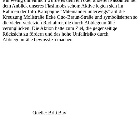
Ein wenig unheimlich wurde es dem ein oder anderen Passanten bei
dem Anblick unseres Flashmobs schon: Aktive legten sich im
Rahmen der Info-Kampagne "Miteinander unterwegs" auf die
Kreuzung Mollstraße Ecke Otto-Braun-Straße und symbolisierten so
die vielen verletzten Radfahrer, die durch Abbiegeunfälle
verunglücken. Die Aktion hatte zum Ziel, die gegenseitige
Rücksicht zu fördern und das hohe Unfallrisiko durch
Abbiegeunfälle bewusst zu machen.
Quelle: Briti Bay