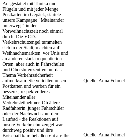
Ausgestattet mit Tunika und
Flügeln und mit jeder Menge
Postkarten im Gepäck, startete
unsere Kampagne "Miteinander
unterwegs" in der
Vorweihnachtszeit noch einmal
durch: Die VCD-
Verkehrschutzengel tummelten
sich in der Stadt, machten auf
Weihnachtsmärkten, vor Unis und
an anderen stark frequentierten
Orten, aber auch in Fahrschulen
und Oberstufenzentren auf das
Thema Verkehrssicherheit
aufmerksam. Sie verteilten unsere
Quelle: Anna Fehmel
Postkarten und warben für ein
besseres, respektvolleres
Miteinander aller
Verkehrsteilnehmer. Ob ältere
Radfahrerin, junger Fahrschüler
oder der Nachwuchs auf dem
Laufrad - die Reaktionen auf
unsere Verkehrschutzengel war
durchweg positiv und ihre
Quelle: Anna Fehmel
Botschaft kam bei allen gut an: Ihr