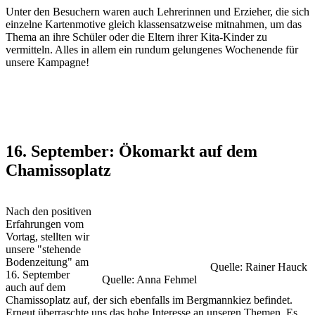
Unter den Besuchern waren auch Lehrerinnen und Erzieher, die sich
einzelne Kartenmotive gleich klassensatzweise mitnahmen, um das
Thema an ihre Schüler oder die Eltern ihrer Kita-Kinder zu
vermitteln. Alles in allem ein rundum gelungenes Wochenende für
unsere Kampagne!
16. September: Ökomarkt auf dem
Chamissoplatz
Nach den positiven
Erfahrungen vom
Vortag, stellten wir
unsere "stehende
Bodenzeitung" am
Quelle: Rainer Hauck
16. September
Quelle: Anna Fehmel
auch auf dem
Chamissoplatz auf, der sich ebenfalls im Bergmannkiez befindet.
Erneut überraschte uns das hohe Interesse an unseren Themen. Es