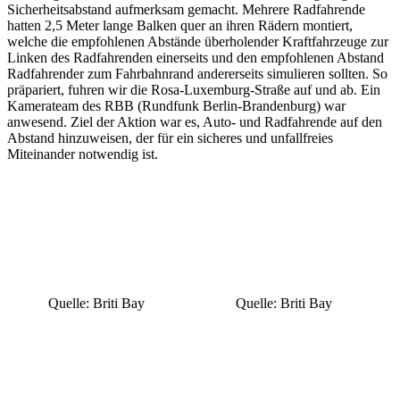
Sicherheitsabstand aufmerksam gemacht. Mehrere Radfahrende
hatten 2,5 Meter lange Balken quer an ihren Rädern montiert,
welche die empfohlenen Abstände überholender Kraftfahrzeuge zur
Linken des Radfahrenden einerseits und den empfohlenen Abstand
Radfahrender zum Fahrbahnrand andererseits simulieren sollten. So
präpariert, fuhren wir die Rosa-Luxemburg-Straße auf und ab. Ein
Kamerateam des RBB (Rundfunk Berlin-Brandenburg) war
anwesend. Ziel der Aktion war es, Auto- und Radfahrende auf den
Abstand hinzuweisen, der für ein sicheres und unfallfreies
Miteinander notwendig ist.
Quelle: Briti Bay
Quelle: Briti Bay