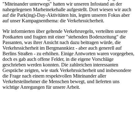
"Miteinander unterwegs" hatten wir unseren Infostand an der
nahegelegenen Marheinekehalle aufgestellt. Dort wiesen wir auch
auf die Park(ing)-Day-Aktivitäten hin, legten unseren Fokus aber
auf unser Kampagnenthema: die Verkehrssicherheit.
Wir informierten über geltende Verkehrsregeln, verteilten unsere
Postkarten und fragten mit einer "stehenden Bodenzeitung" die
Passanten, was ihrer Ansicht nach dazu beitragen würde, die
Verkehrssicherheit im Bergmannkiez - aber auch generell auf
Berlins Straßen - zu erhöhen. Einige Antworten waren vorgegeben,
doch es gab auch offene Felder, in die eigene Vorschläge
geschrieben werden konnten. Die zahlreichen interessanten
Gespräche zeigten, wie stark Verkehrssicherheit und insbesondere
die Frage nach einem respektvollen Miteinander aller
Verkehrsteilnehmer die Menschen bewegt, und lieferten uns
wichtige Anregungen für unsere Arbeit.