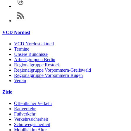
VCD Nordost
VCD Nordost aktuell
Termine
Unsere Bündnisse
Arbeitsgruppen Berlin
Regionalgruppe Rostock
Regionalgruppe Vorpommern-Greifswald
Regionalgruppe Vorpommern-Rügen
Verein
Ziele
Öffentlicher Verkehr
Radverkehr
Fußverkehr
Verkehrssicherheit
Schulwegsicherheit
Mobilität im Alter