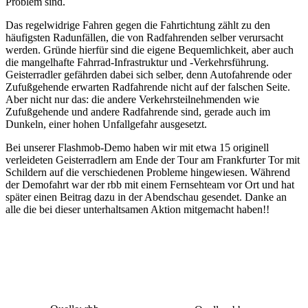
Problem sind.
Das regelwidrige Fahren gegen die Fahrtichtung zählt zu den
häufigsten Radunfällen, die von Radfahrenden selber verursacht
werden. Gründe hierfür sind die eigene Bequemlichkeit, aber auch
die mangelhafte Fahrrad-Infrastruktur und -Verkehrsführung.
Geisterradler gefährden dabei sich selber, denn Autofahrende oder
Zufußgehende erwarten Radfahrende nicht auf der falschen Seite.
Aber nicht nur das: die andere Verkehrsteilnehmenden wie
Zufußgehende und andere Radfahrende sind, gerade auch im
Dunkeln, einer hohen Unfallgefahr ausgesetzt.
Bei unserer Flashmob-Demo haben wir mit etwa 15 originell
verleideten Geisterradlern am Ende der Tour am Frankfurter Tor mit
Schildern auf die verschiedenen Probleme hingewiesen. Während
der Demofahrt war der rbb mit einem Fernsehteam vor Ort und hat
später einen Beitrag dazu in der Abendschau gesendet. Danke an
alle die bei dieser unterhaltsamen Aktion mitgemacht haben!!