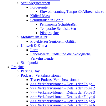
Schulwegsicherheit
Forderungen
Einwohnerantrag Tempo 30 Albrechtstraße
Kidical Mass
Schulstraßen in Berlin
Permanente Schulstraßen
Temporäre Schulstraßen
Pilotprojekte
Mobilität im Alter
Projekte zur Seniorenmobilität
Umwelt & Klima
Lärm
Lebenswerte Städte und die ökologische
Verkehrswende
Standpunkt
Projekte
Parking Day
Podcast - Verkehrsvisionen
Teaser Podcast Verkehrsvisionen
>>> Verkehrsvisionen - Details der Folge 1
>>> Verkehrsvisionen - Details der Folge 2
>>> Verkehrsvisionen - Details der Folge 3
>>> Verkehrsvisionen - Details der Folge 4
>>> Verkehrsvisionen - Details der Folge 5
>>> Verkehrsvisionen - Details der Folge 6