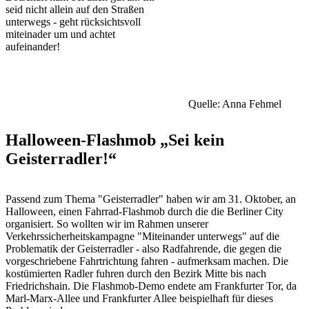
seid nicht allein auf den Straßen
unterwegs - geht rücksichtsvoll
miteinader um und achtet
aufeinander!
Quelle: Anna Fehmel
Halloween-Flashmob „Sei kein
Geisterradler!“
Passend zum Thema "Geisterradler" haben wir am 31. Oktober, an
Halloween, einen Fahrrad-Flashmob durch die die Berliner City
organisiert. So wollten wir im Rahmen unserer
Verkehrssicherheitskampagne "Miteinander unterwegs" auf die
Problematik der Geisterradler - also Radfahrende, die gegen die
vorgeschriebene Fahrtrichtung fahren - aufmerksam machen. Die
kostümierten Radler fuhren durch den Bezirk Mitte bis nach
Friedrichshain. Die Flashmob-Demo endete am Frankfurter Tor, da
Marl-Marx-Allee und Frankfurter Allee beispielhaft für dieses