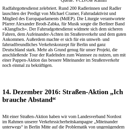
Quelle: VCD/Ole Kamm
Radfahrgottesdienst zelebriert. Rund 200 Radlerinnen und Radler
lauschten der Predigt von Michael Cramer, Fahrradaktivist und
Mitglied des Europaparlaments (MdEP). Die Liturgie verantwortete
Pfarrer Alexander Brodt-Zabka, für Musik sorgte die Berliner Band
»Klangfisch«. Der Fahrradgottesdienst widmete sich dem sicheren
Fahren, dem Aufeinander-Achten im Straßenverkehr und dem guten
Ankommen. Außerdem machte er sich für ein umwelt- und
fahrradfreundliches Verkehrskonzept für Berlin und ganz
Deutschland stark. Mehr als Grund genug für unser Projekt, die
anschließende Tour der Radelnden zum Wannsee zu nutzen, um mit
einer Pappen-Aktion das bessere Miteinander im Straßenverkehr
noch einmal zu bekräftigen.
14. Dezember 2016: Straßen-Aktion „Ich
brauche Abstand“
Mit einer Straßen-Aktion haben wir vom Landesverband Nordost
im Rahmen unserer Verkehrssicherheitskampagne „Miteinander
unterwegs“ in Berlin Mitte auf die Problematik von ungenügendem