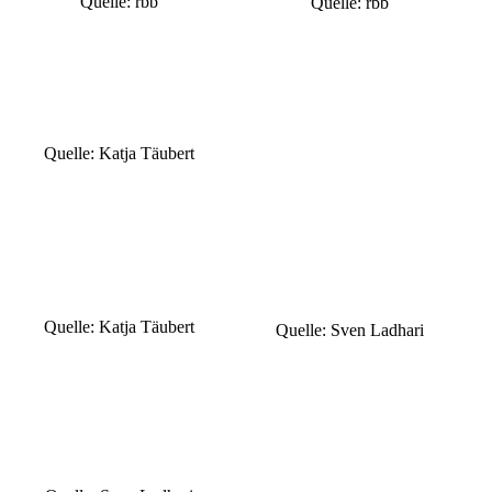
Quelle: rbb
Quelle: rbb
Quelle: Katja Täubert
Quelle: Katja Täubert
Quelle: Sven Ladhari