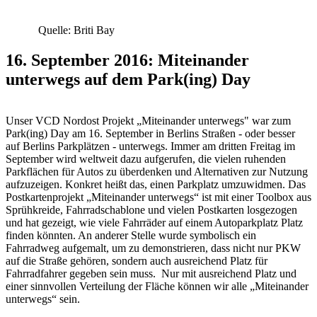
Quelle: Briti Bay
16. September 2016: Miteinander
unterwegs auf dem Park(ing) Day
Unser VCD Nordost Projekt „Miteinander unterwegs" war zum
Park(ing) Day am 16. September in Berlins Straßen - oder besser
auf Berlins Parkplätzen - unterwegs. Immer am dritten Freitag im
September wird weltweit dazu aufgerufen, die vielen ruhenden
Parkflächen für Autos zu überdenken und Alternativen zur Nutzung
aufzuzeigen. Konkret heißt das, einen Parkplatz umzuwidmen. Das
Postkartenprojekt „Miteinander unterwegs“ ist mit einer Toolbox aus
Sprühkreide, Fahrradschablone und vielen Postkarten losgezogen
und hat gezeigt, wie viele Fahrräder auf einem Autoparkplatz Platz
finden könnten. An anderer Stelle wurde symbolisch ein
Fahrradweg aufgemalt, um zu demonstrieren, dass nicht nur PKW
auf die Straße gehören, sondern auch ausreichend Platz für
Fahrradfahrer gegeben sein muss. Nur mit ausreichend Platz und
einer sinnvollen Verteilung der Fläche können wir alle „Miteinander
unterwegs“ sein.