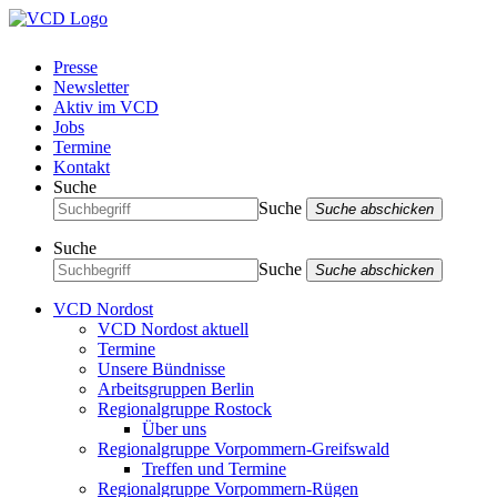
Presse
Newsletter
Aktiv im VCD
Jobs
Termine
Kontakt
Suche
Suche
Suche abschicken
Suche
Suche
Suche abschicken
VCD Nordost
VCD Nordost aktuell
Termine
Unsere Bündnisse
Arbeitsgruppen Berlin
Regionalgruppe Rostock
Über uns
Regionalgruppe Vorpommern-Greifswald
Treffen und Termine
Regionalgruppe Vorpommern-Rügen