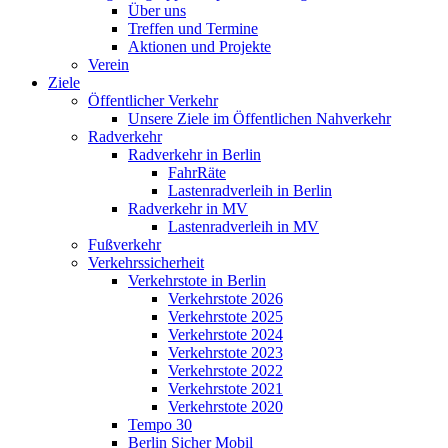
Über uns
Treffen und Termine
Aktionen und Projekte
Verein
Ziele
Öffentlicher Verkehr
Unsere Ziele im Öffentlichen Nahverkehr
Radverkehr
Radverkehr in Berlin
FahrRäte
Lastenradverleih in Berlin
Radverkehr in MV
Lastenradverleih in MV
Fußverkehr
Verkehrssicherheit
Verkehrstote in Berlin
Verkehrstote 2026
Verkehrstote 2025
Verkehrstote 2024
Verkehrstote 2023
Verkehrstote 2022
Verkehrstote 2021
Verkehrstote 2020
Tempo 30
Berlin Sicher Mobil