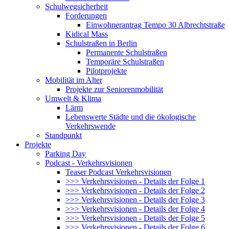
Schulwegsicherheit
Forderungen
Einwohnerantrag Tempo 30 Albrechtstraße
Kidical Mass
Schulstraßen in Berlin
Permanente Schulstraßen
Temporäre Schulstraßen
Pilotprojekte
Mobilität im Alter
Projekte zur Seniorenmobilität
Umwelt & Klima
Lärm
Lebenswerte Städte und die ökologische
Verkehrswende
Standpunkt
Projekte
Parking Day
Podcast - Verkehrsvisionen
Teaser Podcast Verkehrsvisionen
>>> Verkehrsvisionen - Details der Folge 1
>>> Verkehrsvisionen - Details der Folge 2
>>> Verkehrsvisionen - Details der Folge 3
>>> Verkehrsvisionen - Details der Folge 4
>>> Verkehrsvisionen - Details der Folge 5
>>> Verkehrsvisionen - Details der Folge 6