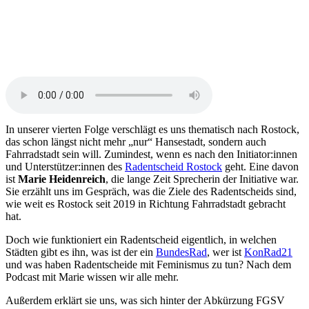
In unserer vierten Folge verschlägt es uns thematisch nach Rostock,
das schon längst nicht mehr „nur“ Hansestadt, sondern auch
Fahrradstadt sein will. Zumindest, wenn es nach den Initiator:innen
und Unterstützer:innen des
Radentscheid Rostock
geht. Eine davon
ist
Marie Heidenreich
, die lange Zeit Sprecherin der Initiative war.
Sie erzählt uns im Gespräch, was die Ziele des Radentscheids sind,
wie weit es Rostock seit 2019 in Richtung Fahrradstadt gebracht
hat.
Doch wie funktioniert ein Radentscheid eigentlich, in welchen
Städten gibt es ihn, was ist der ein
BundesRad
, wer ist
KonRad21
und was haben Radentscheide mit Feminismus zu tun? Nach dem
Podcast mit Marie wissen wir alle mehr.
Außerdem erklärt sie uns, was sich hinter der Abkürzung FGSV