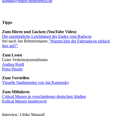
kontakt@
marie-heidenreich.de
Tipps
Zum Hören und Gucken (YouTube Video)
Die unerträgliche Leichtigkeit des Endes vom Radweg
frei nach Jan Böhmermanns
"Warum hört der Fahrradweg einfach
hier auf?"
Zum Lesen
Guter Verkehrsjournalismus
Andrea Reidl
Petra Pinzler
Zum Vorstellen
Visuelle Stadtutopien von Jan Kamensky
Zum Mitfahren
Critical Masses in verschiedenen deutschen Städten
Kidical Masses bundesweit
Interview: Ulrike Mausolf