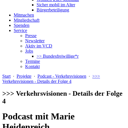
Sicher mobil im Alter
Bürgerbeteiligung
Mitmachen
Mitgliedschaft
Spenden
Service
Presse
Newsletter
Aktiv im VCD
Jobs
>> Bundesfreiwillige*r
Termine
Kontakt
Start
·
Projekte
·
Podcast - Verkehrsvisionen
·
>>>
Verkehrsvisionen - Details der Folge 4
>>> Verkehrsvisionen - Details der Folge
4
Podcast mit Marie
Heidenreich,