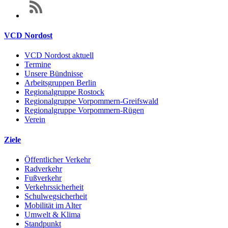
VCD Nordost
VCD Nordost aktuell
Termine
Unsere Bündnisse
Arbeitsgruppen Berlin
Regionalgruppe Rostock
Regionalgruppe Vorpommern-Greifswald
Regionalgruppe Vorpommern-Rügen
Verein
Ziele
Öffentlicher Verkehr
Radverkehr
Fußverkehr
Verkehrssicherheit
Schulwegsicherheit
Mobilität im Alter
Umwelt & Klima
Standpunkt