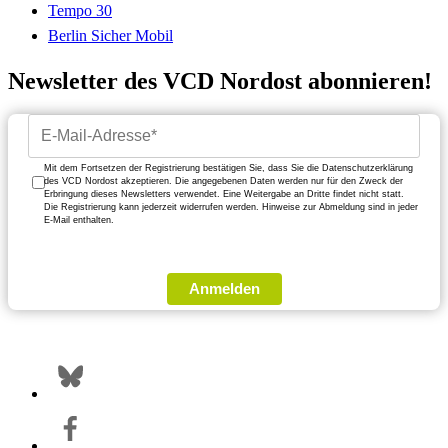
Tempo 30
Berlin Sicher Mobil
Newsletter des VCD Nordost abonnieren!
Mit dem Fortsetzen der Registrierung bestätigen Sie, dass Sie die Datenschutzerklärung
des VCD Nordost akzeptieren. Die angegebenen Daten werden nur für den Zweck der
Erbringung dieses Newsletters verwendet. Eine Weitergabe an Dritte findet nicht statt.
Die Registrierung kann jederzeit widerrufen werden. Hinweise zur Abmeldung sind in jeder
E-Mail enthalten.
Anmelden