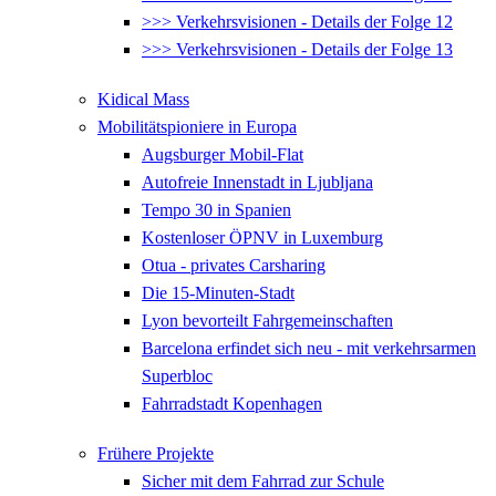
>>> Verkehrsvisionen - Details der Folge 12
>>> Verkehrsvisionen - Details der Folge 13
Kidical Mass
Mobilitätspioniere in Europa
Augsburger Mobil-Flat
Autofreie Innenstadt in Ljubljana
Tempo 30 in Spanien
Kostenloser ÖPNV in Luxemburg
Otua - privates Carsharing
Die 15-Minuten-Stadt
Lyon bevorteilt Fahrgemeinschaften
Barcelona erfindet sich neu - mit verkehrsarmen
Superbloc
Fahrradstadt Kopenhagen
Frühere Projekte
Sicher mit dem Fahrrad zur Schule