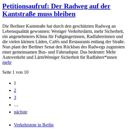
Petitionsaufruf: Der Radweg auf der
Kantstraße muss bleiben
Die Berliner Kantstraße hat durch den geschützten Radweg an
Lebensqualität gewonnen: Weniger Verkehrslärm, mehr Sicherheit,
ein angenehmeres Klima für Fußgängerinnen, Radfahrerinnen und
die vielen kleinen Läden, Cafés und Restaurants entlang der Straße.
Nun plant der Berliner Senat den Rückbau des Radwegs zugunsten
einer gemeinsamen Bus- und Fahrradspur. Das bedeutet: Mehr
Autoverkehr und LärmWeniger Sicherheit für Radfahrer*innen
mehr
Seite 1 von 10
1
2
3
…
nächste
Verkehrstote in Berlin