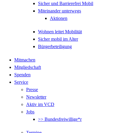
Sicher und Barrierefrei Mobil
Miteinander unterwegs
Aktionen
Wohnen leitet Mobilität
Sicher mobil im Alter
Bürgerbeteiligung
Mitmachen
Mitgliedschaft
Spenden
Service
Presse
Newsletter
Aktiv im VCD
Jobs
>> Bundesfreiwillige*r
Termine