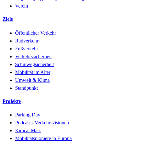
Verein
Ziele
Öffentlicher Verkehr
Radverkehr
Fußverkehr
Verkehrssicherheit
Schulwegsicherheit
Mobilität im Alter
Umwelt & Klima
Standpunkt
Projekte
Parking Day
Podcast - Verkehrsvisionen
Kidical Mass
Mobilitätspioniere in Europa