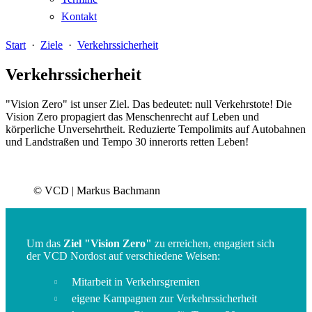
Kontakt
Start
·
Ziele
·
Verkehrssicherheit
Verkehrssicherheit
"Vision Zero" ist unser Ziel. Das bedeutet: null Verkehrstote! Die
Vision Zero propagiert das Menschenrecht auf Leben und
körperliche Unversehrtheit. Reduzierte Tempolimits auf Autobahnen
und Landstraßen und Tempo 30 innerorts retten Leben!
© VCD | Markus Bachmann
Um das
Ziel "Vision Zero"
zu erreichen, engagiert sich
der VCD Nordost auf verschiedene Weisen:
Mitarbeit in Verkehrsgremien
eigene Kampagnen zur Verkehrssicherheit