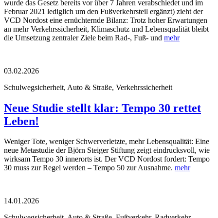
wurde das Gesetz bereits vor über 7 Jahren verabschiedet und im
Februar 2021 lediglich um den Fußverkehrsteil ergänzt) zieht der
VCD Nordost eine ernüchternde Bilanz: Trotz hoher Erwartungen
an mehr Verkehrssicherheit, Klimaschutz und Lebensqualität bleibt
die Umsetzung zentraler Ziele beim Rad-, Fuß- und
mehr
03.02.2026
Schulwegsicherheit, Auto & Straße, Verkehrssicherheit
Neue Studie stellt klar: Tempo 30 rettet
Leben!
Weniger Tote, weniger Schwerverletzte, mehr Lebensqualität: Eine
neue Metastudie der Björn Steiger Stiftung zeigt eindrucksvoll, wie
wirksam Tempo 30 innerorts ist. Der VCD Nordost fordert: Tempo
30 muss zur Regel werden – Tempo 50 zur Ausnahme.
mehr
14.01.2026
Schulwegsicherheit, Auto & Straße, Fußverkehr, Radverkehr,