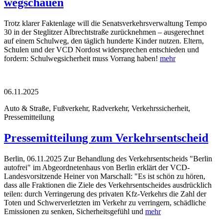
wegschauen
Trotz klarer Faktenlage will die Senatsverkehrsverwaltung Tempo
30 in der Steglitzer Albrechtstraße zurücknehmen – ausgerechnet
auf einem Schulweg, den täglich hunderte Kinder nutzen. Eltern,
Schulen und der VCD Nordost widersprechen entschieden und
fordern: Schulwegsicherheit muss Vorrang haben!
mehr
06.11.2025
Auto & Straße, Fußverkehr, Radverkehr, Verkehrssicherheit,
Pressemitteilung
Pressemitteilung zum Verkehrsentscheid
Berlin, 06.11.2025 Zur Behandlung des Verkehrsentscheids "Berlin
autofrei" im Abgeordnetenhaus von Berlin erklärt der VCD-
Landesvorsitzende Heiner von Marschall: "Es ist schön zu hören,
dass alle Fraktionen die Ziele des Verkehrsentscheides ausdrücklich
teilen: durch Verringerung des privaten Kfz-Verkehrs die Zahl der
Toten und Schwerverletzten im Verkehr zu verringern, schädliche
Emissionen zu senken, Sicherheitsgefühl und
mehr