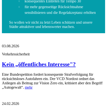
konsequentes Eintreten für Tempo 30
für mehr gegenseitige Rücksichtnahme
sensibilisieren und die Regelakzeptanz erhöhen
So wollen wir nicht zu letzt Leben schützen und unsere
Städte attraktiver und lebenswerter machen.
03.08.2026
Verkehrssicherheit
Kein „öffentliches Interesse"?
Eine Bundespetition fordert konsequente Strafverfolgung für
rücksichtsloses Autofahren ein. Der VCD Nordost ordnet das
Anliegen als Beitrag zur Vision Zero ein, kritisiert aber den Begriff
„Autogewalt“.
mehr
24.02.2026