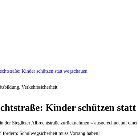
rechtstraße: Kinder schützen statt wegschauen
tsbildung, Verkehrssicherheit
echtstraße: Kinder schützen stat
in der Steglitzer Albrechtstraße zurücknehmen – ausgerechnet auf ein
 fordern: Schulwegsicherheit muss Vorrang haben!