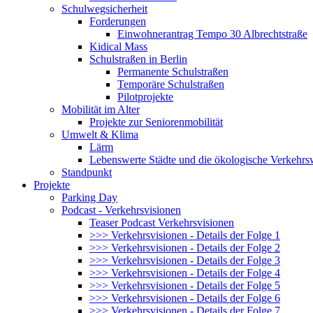
Schulwegsicherheit
Forderungen
Einwohnerantrag Tempo 30 Albrechtstraße
Kidical Mass
Schulstraßen in Berlin
Permanente Schulstraßen
Temporäre Schulstraßen
Pilotprojekte
Mobilität im Alter
Projekte zur Seniorenmobilität
Umwelt & Klima
Lärm
Lebenswerte Städte und die ökologische Verkehr
Standpunkt
Projekte
Parking Day
Podcast - Verkehrsvisionen
Teaser Podcast Verkehrsvisionen
>>> Verkehrsvisionen - Details der Folge 1
>>> Verkehrsvisionen - Details der Folge 2
>>> Verkehrsvisionen - Details der Folge 3
>>> Verkehrsvisionen - Details der Folge 4
>>> Verkehrsvisionen - Details der Folge 5
>>> Verkehrsvisionen - Details der Folge 6
>>> Verkehrsvisionen - Details der Folge 7