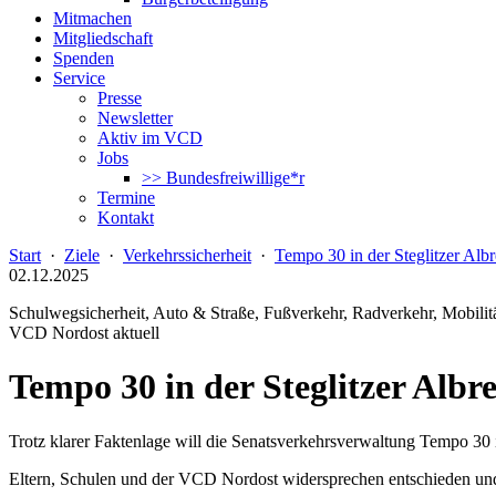
Mitmachen
Mitgliedschaft
Spenden
Service
Presse
Newsletter
Aktiv im VCD
Jobs
>> Bundesfreiwillige*r
Termine
Kontakt
Start
·
Ziele
·
Verkehrssicherheit
·
Tempo 30 in der Steglitzer Alb
02.12.2025
Schulwegsicherheit, Auto & Straße, Fußverkehr, Radverkehr, Mobilitä
VCD Nordost aktuell
Tempo 30 in der Steglitzer Albr
Trotz klarer Faktenlage will die Senatsverkehrsverwaltung Tempo 30 
Eltern, Schulen und der VCD Nordost widersprechen entschieden und