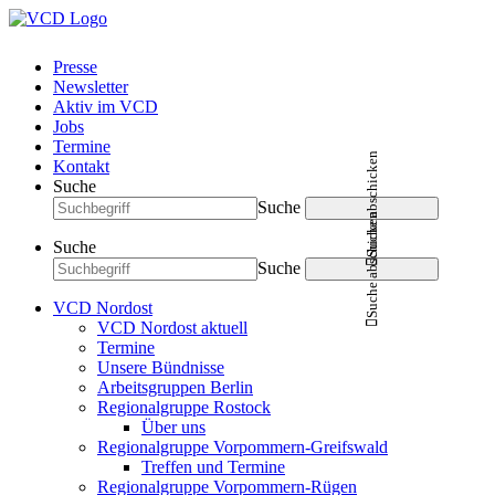
Presse
Newsletter
Aktiv im VCD
Jobs
Termine
Suche abschicken
Kontakt
Suche
Suche
Suche abschicken
Suche
Suche
VCD Nordost
VCD Nordost aktuell
Termine
Unsere Bündnisse
Arbeitsgruppen Berlin
Regionalgruppe Rostock
Über uns
Regionalgruppe Vorpommern-Greifswald
Treffen und Termine
Regionalgruppe Vorpommern-Rügen