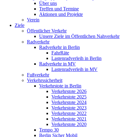
Über uns
Treffen und Termine
Aktionen und Projekte
Verein
Ziele
Öffentlicher Verkehr
Unsere Ziele im Öffentlichen Nahverkehr
Radverkehr
Radverkehr in Berlin
FahrRäte
Lastenradverleih in Berlin
Radverkehr in MV
Lastenradverleih in MV
Fußverkehr
Verkehrssicherheit
Verkehrstote in Berlin
Verkehrstote 2026
Verkehrstote 2025
Verkehrstote 2024
Verkehrstote 2023
Verkehrstote 2022
Verkehrstote 2021
Verkehrstote 2020
Tempo 30
Berlin Sicher Mobil