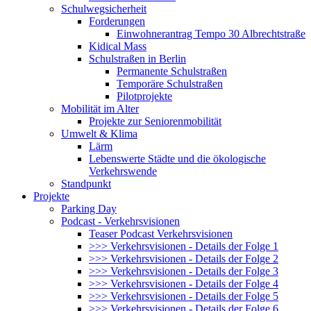
Schulwegsicherheit
Forderungen
Einwohnerantrag Tempo 30 Albrechtstraße
Kidical Mass
Schulstraßen in Berlin
Permanente Schulstraßen
Temporäre Schulstraßen
Pilotprojekte
Mobilität im Alter
Projekte zur Seniorenmobilität
Umwelt & Klima
Lärm
Lebenswerte Städte und die ökologische
Verkehrswende
Standpunkt
Projekte
Parking Day
Podcast - Verkehrsvisionen
Teaser Podcast Verkehrsvisionen
>>> Verkehrsvisionen - Details der Folge 1
>>> Verkehrsvisionen - Details der Folge 2
>>> Verkehrsvisionen - Details der Folge 3
>>> Verkehrsvisionen - Details der Folge 4
>>> Verkehrsvisionen - Details der Folge 5
>>> Verkehrsvisionen - Details der Folge 6