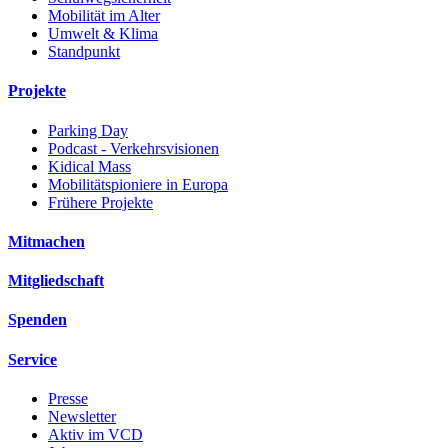
Mobilität im Alter
Umwelt & Klima
Standpunkt
Projekte
Parking Day
Podcast - Verkehrsvisionen
Kidical Mass
Mobilitätspioniere in Europa
Frühere Projekte
Mitmachen
Mitgliedschaft
Spenden
Service
Presse
Newsletter
Aktiv im VCD