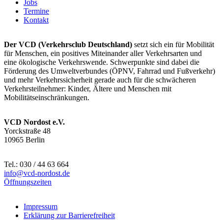
Jobs
Termine
Kontakt
Der VCD (Verkehrsclub Deutschland)
setzt sich ein für Mobilität
für Menschen, ein positives Miteinander aller Verkehrsarten und
eine ökologische Verkehrswende. Schwerpunkte sind dabei die
Förderung des Umweltverbundes (ÖPNV, Fahrrad und Fußverkehr)
und mehr Verkehrssicherheit gerade auch für die schwächeren
Verkehrsteilnehmer: Kinder, Ältere und Menschen mit
Mobilitätseinschränkungen.
VCD Nordost e.V.
Yorckstraße 48
10965 Berlin
Tel.: 030 / 44 63 664
info@
vcd-nordost.de
Öffnungszeiten
Impressum
Erklärung zur Barrierefreiheit