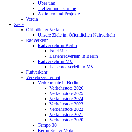
Über uns
Treffen und Termine
Aktionen und Projekte
Verein
Ziele
Öffentlicher Verkehr
Unsere Ziele im Öffentlichen Nahverkehr
Radverkehr
Radverkehr in Berlin
FahrRäte
Lastenradverleih in Berlin
Radverkehr in MV
Lastenradverleih in MV
Fußverkehr
Verkehrssicherheit
Verkehrstote in Berlin
Verkehrstote 2026
Verkehrstote 2025
Verkehrstote 2024
Verkehrstote 2023
Verkehrstote 2022
Verkehrstote 2021
Verkehrstote 2020
Tempo 30
Berlin Sicher Mobil