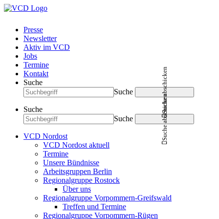
Presse
Newsletter
Aktiv im VCD
Jobs
Termine
Suche abschicken
Kontakt
Suche
Suche
Suche abschicken
Suche
Suche
VCD Nordost
VCD Nordost aktuell
Termine
Unsere Bündnisse
Arbeitsgruppen Berlin
Regionalgruppe Rostock
Über uns
Regionalgruppe Vorpommern-Greifswald
Treffen und Termine
Regionalgruppe Vorpommern-Rügen