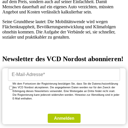
auf dem Preis, sondern auch auf seiner Einfachheit. Damit
Menschen dauerhaft auf ein eigenes Auto verzichten, müssten
Angebot und Kosten verlässlich kalkulierbar sein.
Seine Grundthese lautet: Die Mobilitätswende wird wegen
Flächenknappheit, Bevölkerungsentwicklung und Klimafolgen
ohnehin kommen. Die Aufgabe der Verbände sei, sie schneller,
sozialer und praktikabler zu gestalten.
Newsletter des VCD Nordost abonnieren!
Mit dem Fortsetzen der Registrierung bestätigen Sie, dass Sie die Datenschutzerklärung
des VCD Nordost akzeptieren. Die angegebenen Daten werden nur für den Zweck der
Erbringung dieses Newsletters verwendet. Eine Weitergabe an Dritte findet nicht statt.
Die Registrierung kann jederzeit widerrufen werden. Hinweise zur Abmeldung sind in jeder
E-Mail enthalten.
Anmelden