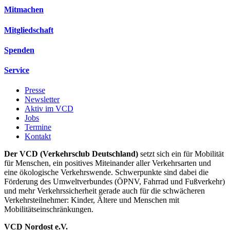
Mitmachen
Mitgliedschaft
Spenden
Service
Presse
Newsletter
Aktiv im VCD
Jobs
Termine
Kontakt
Der VCD (Verkehrsclub Deutschland)
setzt sich ein für Mobilität
für Menschen, ein positives Miteinander aller Verkehrsarten und
eine ökologische Verkehrswende. Schwerpunkte sind dabei die
Förderung des Umweltverbundes (ÖPNV, Fahrrad und Fußverkehr)
und mehr Verkehrssicherheit gerade auch für die schwächeren
Verkehrsteilnehmer: Kinder, Ältere und Menschen mit
Mobilitätseinschränkungen.
VCD Nordost e.V.