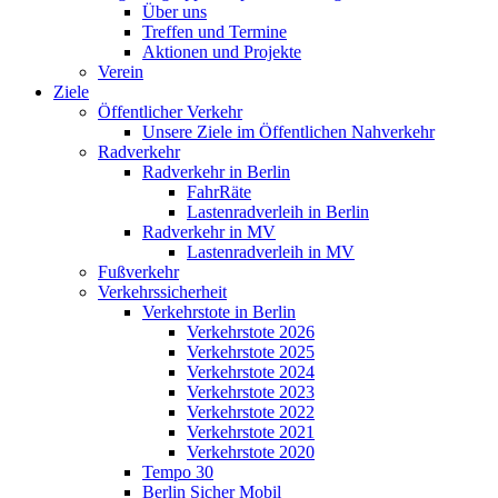
Über uns
Treffen und Termine
Aktionen und Projekte
Verein
Ziele
Öffentlicher Verkehr
Unsere Ziele im Öffentlichen Nahverkehr
Radverkehr
Radverkehr in Berlin
FahrRäte
Lastenradverleih in Berlin
Radverkehr in MV
Lastenradverleih in MV
Fußverkehr
Verkehrssicherheit
Verkehrstote in Berlin
Verkehrstote 2026
Verkehrstote 2025
Verkehrstote 2024
Verkehrstote 2023
Verkehrstote 2022
Verkehrstote 2021
Verkehrstote 2020
Tempo 30
Berlin Sicher Mobil