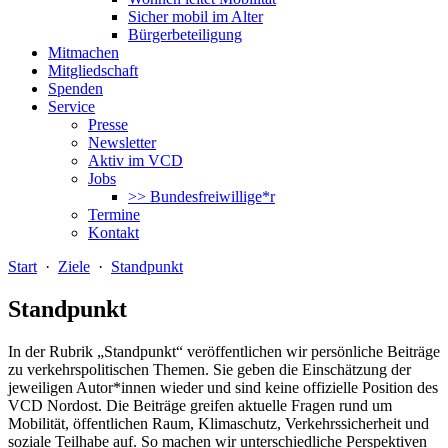
Sicher mobil im Alter
Bürgerbeteiligung
Mitmachen
Mitgliedschaft
Spenden
Service
Presse
Newsletter
Aktiv im VCD
Jobs
>> Bundesfreiwillige*r
Termine
Kontakt
Start
·
Ziele
·
Standpunkt
Standpunkt
In der Rubrik „Standpunkt“ veröffentlichen wir persönliche Beiträge
zu verkehrspolitischen Themen. Sie geben die Einschätzung der
jeweiligen Autor*innen wieder und sind keine offizielle Position des
VCD Nordost. Die Beiträge greifen aktuelle Fragen rund um
Mobilität, öffentlichen Raum, Klimaschutz, Verkehrssicherheit und
soziale Teilhabe auf. So machen wir unterschiedliche Perspektiven