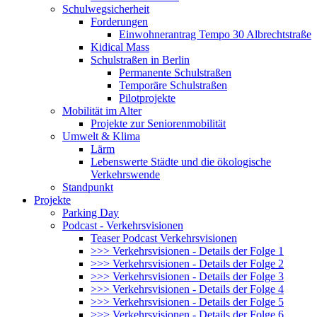
Schulwegsicherheit
Forderungen
Einwohnerantrag Tempo 30 Albrechtstraße
Kidical Mass
Schulstraßen in Berlin
Permanente Schulstraßen
Temporäre Schulstraßen
Pilotprojekte
Mobilität im Alter
Projekte zur Seniorenmobilität
Umwelt & Klima
Lärm
Lebenswerte Städte und die ökologische
Verkehrswende
Standpunkt
Projekte
Parking Day
Podcast - Verkehrsvisionen
Teaser Podcast Verkehrsvisionen
>>> Verkehrsvisionen - Details der Folge 1
>>> Verkehrsvisionen - Details der Folge 2
>>> Verkehrsvisionen - Details der Folge 3
>>> Verkehrsvisionen - Details der Folge 4
>>> Verkehrsvisionen - Details der Folge 5
>>> Verkehrsvisionen - Details der Folge 6