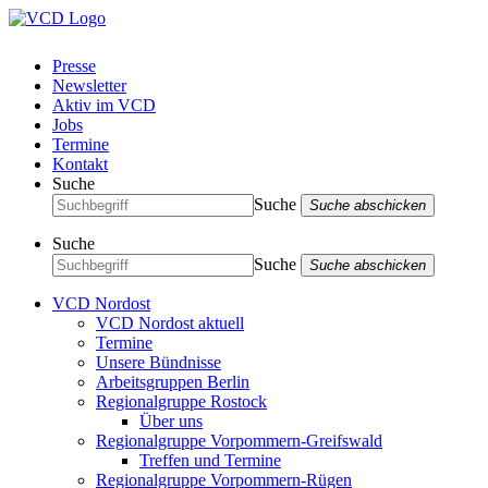
Presse
Newsletter
Aktiv im VCD
Jobs
Termine
Kontakt
Suche
Suche
Suche abschicken
Suche
Suche
Suche abschicken
VCD Nordost
VCD Nordost aktuell
Termine
Unsere Bündnisse
Arbeitsgruppen Berlin
Regionalgruppe Rostock
Über uns
Regionalgruppe Vorpommern-Greifswald
Treffen und Termine
Regionalgruppe Vorpommern-Rügen