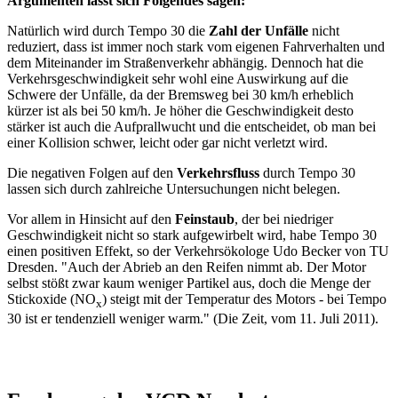
Argumenten lässt sich Folgendes sagen:
Natürlich wird durch Tempo 30 die
Zahl der Unfälle
nicht
reduziert, dass ist immer noch stark vom eigenen Fahrverhalten und
dem Miteinander im Straßenverkehr abhängig. Dennoch hat die
Verkehrsgeschwindigkeit sehr wohl eine Auswirkung auf die
Schwere der Unfälle, da der Bremsweg bei 30 km/h erheblich
kürzer ist als bei 50 km/h. Je höher die Geschwindigkeit desto
stärker ist auch die Aufprallwucht und die entscheidet, ob man bei
einer Kollision schwer, leicht oder gar nicht verletzt wird.
Die negativen Folgen auf den
Verkehrsfluss
durch Tempo 30
lassen sich durch zahlreiche Untersuchungen nicht belegen.
Vor allem in Hinsicht auf den
Feinstaub
, der bei niedriger
Geschwindigkeit nicht so stark aufgewirbelt wird, habe Tempo 30
einen positiven Effekt, so der Verkehrsökologe Udo Becker von TU
Dresden. "Auch der Abrieb an den Reifen nimmt ab. Der Motor
selbst stößt zwar kaum weniger Partikel aus, doch die Menge der
Stickoxide (NO
) steigt mit der Temperatur des Motors - bei Tempo
x
30 ist er tendenziell weniger warm." (Die Zeit, vom 11. Juli 2011).