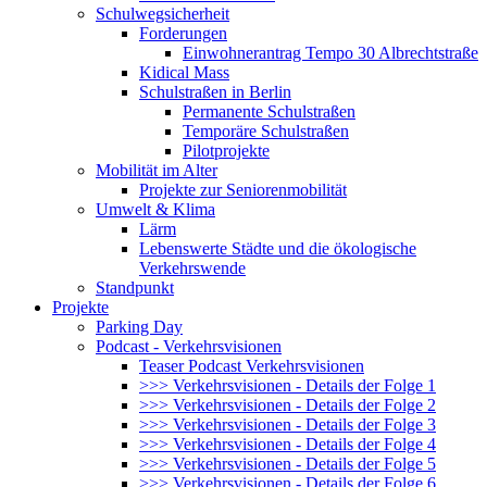
Schulwegsicherheit
Forderungen
Einwohnerantrag Tempo 30 Albrechtstraße
Kidical Mass
Schulstraßen in Berlin
Permanente Schulstraßen
Temporäre Schulstraßen
Pilotprojekte
Mobilität im Alter
Projekte zur Seniorenmobilität
Umwelt & Klima
Lärm
Lebenswerte Städte und die ökologische
Verkehrswende
Standpunkt
Projekte
Parking Day
Podcast - Verkehrsvisionen
Teaser Podcast Verkehrsvisionen
>>> Verkehrsvisionen - Details der Folge 1
>>> Verkehrsvisionen - Details der Folge 2
>>> Verkehrsvisionen - Details der Folge 3
>>> Verkehrsvisionen - Details der Folge 4
>>> Verkehrsvisionen - Details der Folge 5
>>> Verkehrsvisionen - Details der Folge 6