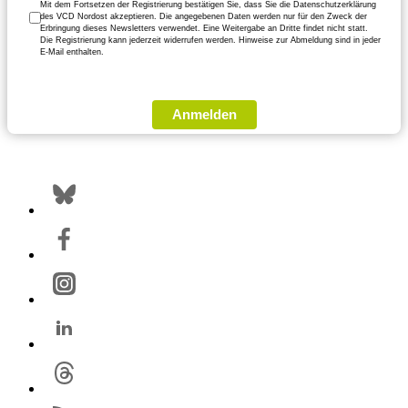
Mit dem Fortsetzen der Registrierung bestätigen Sie, dass Sie die Datenschutzerklärung
des VCD Nordost akzeptieren. Die angegebenen Daten werden nur für den Zweck der
Erbringung dieses Newsletters verwendet. Eine Weitergabe an Dritte findet nicht statt.
Die Registrierung kann jederzeit widerrufen werden. Hinweise zur Abmeldung sind in jeder
E-Mail enthalten.
Anmelden