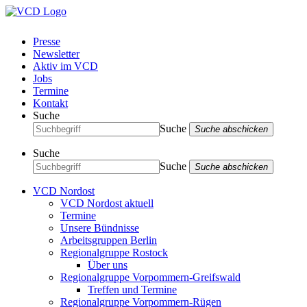
Presse
Newsletter
Aktiv im VCD
Jobs
Termine
Kontakt
Suche
Suche
Suche abschicken
Suche
Suche
Suche abschicken
VCD Nordost
VCD Nordost aktuell
Termine
Unsere Bündnisse
Arbeitsgruppen Berlin
Regionalgruppe Rostock
Über uns
Regionalgruppe Vorpommern-Greifswald
Treffen und Termine
Regionalgruppe Vorpommern-Rügen