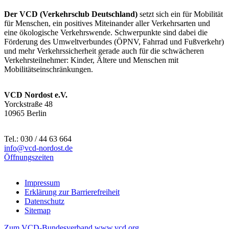
Der VCD (Verkehrsclub Deutschland)
setzt sich ein für Mobilität
für Menschen, ein positives Miteinander aller Verkehrsarten und
eine ökologische Verkehrswende. Schwerpunkte sind dabei die
Förderung des Umweltverbundes (ÖPNV, Fahrrad und Fußverkehr)
und mehr Verkehrssicherheit gerade auch für die schwächeren
Verkehrsteilnehmer: Kinder, Ältere und Menschen mit
Mobilitätseinschränkungen.
VCD Nordost e.V.
Yorckstraße 48
10965 Berlin
Tel.: 030 / 44 63 664
info@
vcd-nordost.de
Öffnungszeiten
Impressum
Erklärung zur Barrierefreiheit
Datenschutz
Sitemap
Zum VCD-Bundesverband www.vcd.org