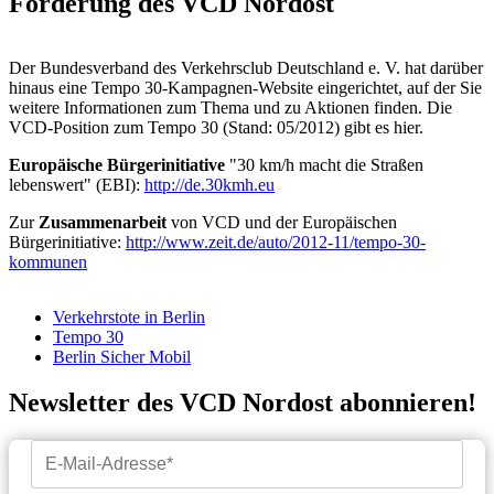
Forderung des VCD Nordost
Der Bundesverband des Verkehrsclub Deutschland e. V. hat darüber
hinaus eine Tempo 30-Kampagnen-Website eingerichtet, auf der Sie
weitere Informationen zum Thema und zu Aktionen finden. Die
VCD-Position zum Tempo 30 (Stand: 05/2012) gibt es hier.
Europäische Bürgerinitiative
"30 km/h macht die Straßen
lebenswert" (EBI):
http://de.30kmh.eu
Zur
Zusammenarbeit
von VCD und der Europäischen
Bürgerinitiative:
http://www.zeit.de/auto/2012-11/tempo-30-
kommunen
Verkehrstote in Berlin
Tempo 30
Berlin Sicher Mobil
Newsletter des VCD Nordost abonnieren!