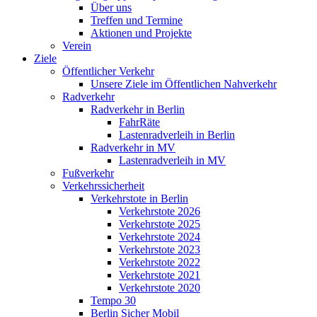
Über uns
Treffen und Termine
Aktionen und Projekte
Verein
Ziele
Öffentlicher Verkehr
Unsere Ziele im Öffentlichen Nahverkehr
Radverkehr
Radverkehr in Berlin
FahrRäte
Lastenradverleih in Berlin
Radverkehr in MV
Lastenradverleih in MV
Fußverkehr
Verkehrssicherheit
Verkehrstote in Berlin
Verkehrstote 2026
Verkehrstote 2025
Verkehrstote 2024
Verkehrstote 2023
Verkehrstote 2022
Verkehrstote 2021
Verkehrstote 2020
Tempo 30
Berlin Sicher Mobil