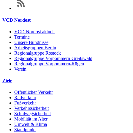
VCD Nordost
VCD Nordost aktuell
Termine
Unsere Bündnisse
Arbeitsgruppen Berlin
Regionalgruppe Rostock
Regionalgruppe Vorpommern-Greifswald
Regionalgruppe Vorpommern-Rügen
Verein
Ziele
Öffentlicher Verkehr
Radverkehr
Fußverkehr
Verkehrssicherheit
Schulwegsicherheit
Mobilität im Alter
Umwelt & Klima
Standpunkt