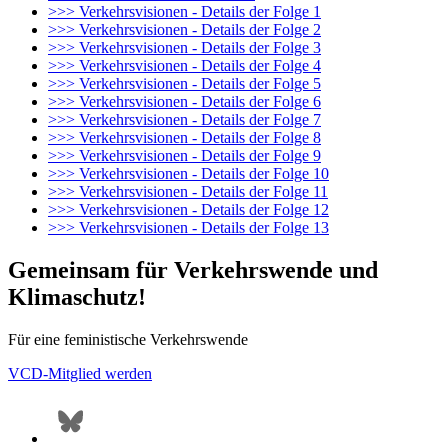
>>> Verkehrsvisionen - Details der Folge 1
>>> Verkehrsvisionen - Details der Folge 2
>>> Verkehrsvisionen - Details der Folge 3
>>> Verkehrsvisionen - Details der Folge 4
>>> Verkehrsvisionen - Details der Folge 5
>>> Verkehrsvisionen - Details der Folge 6
>>> Verkehrsvisionen - Details der Folge 7
>>> Verkehrsvisionen - Details der Folge 8
>>> Verkehrsvisionen - Details der Folge 9
>>> Verkehrsvisionen - Details der Folge 10
>>> Verkehrsvisionen - Details der Folge 11
>>> Verkehrsvisionen - Details der Folge 12
>>> Verkehrsvisionen - Details der Folge 13
Gemeinsam für Verkehrswende und
Klimaschutz!
Für eine feministische Verkehrswende
VCD-Mitglied werden