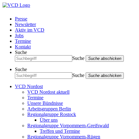
Presse
Newsletter
Aktiv im VCD
Jobs
Termine
Kontakt
Suche
Suche
Suche abschicken
Suche
Suche
Suche abschicken
VCD Nordost
VCD Nordost aktuell
Termine
Unsere Bündnisse
Arbeitsgruppen Berlin
Regionalgruppe Rostock
Über uns
Regionalgruppe Vorpommern-Greifswald
Treffen und Termine
Regionalgruppe Vorpommern-Rügen