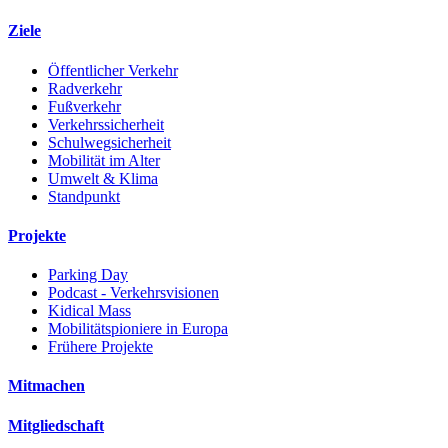
Ziele
Öffentlicher Verkehr
Radverkehr
Fußverkehr
Verkehrssicherheit
Schulwegsicherheit
Mobilität im Alter
Umwelt & Klima
Standpunkt
Projekte
Parking Day
Podcast - Verkehrsvisionen
Kidical Mass
Mobilitätspioniere in Europa
Frühere Projekte
Mitmachen
Mitgliedschaft