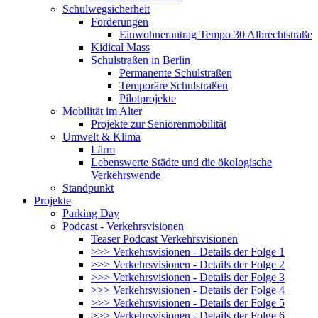
Schulwegsicherheit
Forderungen
Einwohnerantrag Tempo 30 Albrechtstraße
Kidical Mass
Schulstraßen in Berlin
Permanente Schulstraßen
Temporäre Schulstraßen
Pilotprojekte
Mobilität im Alter
Projekte zur Seniorenmobilität
Umwelt & Klima
Lärm
Lebenswerte Städte und die ökologische
Verkehrswende
Standpunkt
Projekte
Parking Day
Podcast - Verkehrsvisionen
Teaser Podcast Verkehrsvisionen
>>> Verkehrsvisionen - Details der Folge 1
>>> Verkehrsvisionen - Details der Folge 2
>>> Verkehrsvisionen - Details der Folge 3
>>> Verkehrsvisionen - Details der Folge 4
>>> Verkehrsvisionen - Details der Folge 5
>>> Verkehrsvisionen - Details der Folge 6