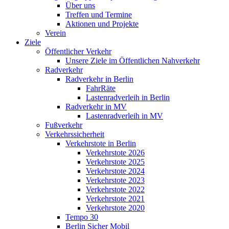
Über uns
Treffen und Termine
Aktionen und Projekte
Verein
Ziele
Öffentlicher Verkehr
Unsere Ziele im Öffentlichen Nahverkehr
Radverkehr
Radverkehr in Berlin
FahrRäte
Lastenradverleih in Berlin
Radverkehr in MV
Lastenradverleih in MV
Fußverkehr
Verkehrssicherheit
Verkehrstote in Berlin
Verkehrstote 2026
Verkehrstote 2025
Verkehrstote 2024
Verkehrstote 2023
Verkehrstote 2022
Verkehrstote 2021
Verkehrstote 2020
Tempo 30
Berlin Sicher Mobil