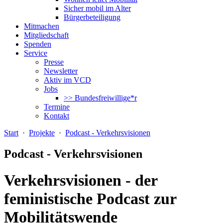
Sicher mobil im Alter
Bürgerbeteiligung
Mitmachen
Mitgliedschaft
Spenden
Service
Presse
Newsletter
Aktiv im VCD
Jobs
>> Bundesfreiwillige*r
Termine
Kontakt
Start
·
Projekte
·
Podcast - Verkehrsvisionen
Podcast - Verkehrsvisionen
Verkehrsvisionen - der
feministische Podcast zur
Mobilitätswende