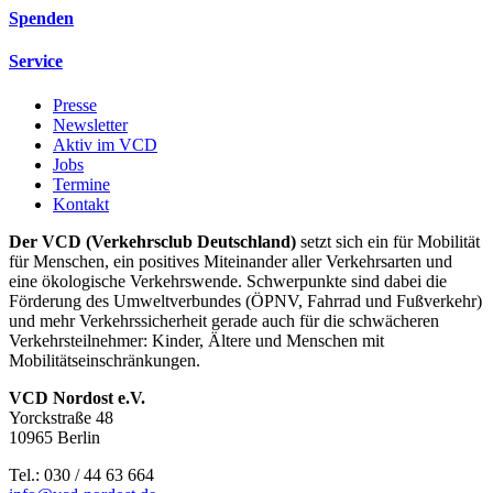
Spenden
Service
Presse
Newsletter
Aktiv im VCD
Jobs
Termine
Kontakt
Der VCD (Verkehrsclub Deutschland)
setzt sich ein für Mobilität
für Menschen, ein positives Miteinander aller Verkehrsarten und
eine ökologische Verkehrswende. Schwerpunkte sind dabei die
Förderung des Umweltverbundes (ÖPNV, Fahrrad und Fußverkehr)
und mehr Verkehrssicherheit gerade auch für die schwächeren
Verkehrsteilnehmer: Kinder, Ältere und Menschen mit
Mobilitätseinschränkungen.
VCD Nordost e.V.
Yorckstraße 48
10965 Berlin
Tel.: 030 / 44 63 664