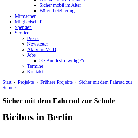
Sicher mobil im Alter
Bürgerbeteiligung
Mitmachen
Mitgliedschaft
Spenden
Service
Presse
Newsletter
Aktiv im VCD
Jobs
>> Bundesfreiwillige*r
Termine
Kontakt
Start
·
Projekte
·
Frühere Projekte
·
Sicher mit dem Fahrrad zur
Schule
Sicher mit dem Fahrrad zur Schule
Bicibus in Berlin