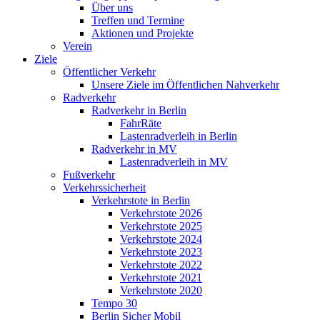
Über uns
Treffen und Termine
Aktionen und Projekte
Verein
Ziele
Öffentlicher Verkehr
Unsere Ziele im Öffentlichen Nahverkehr
Radverkehr
Radverkehr in Berlin
FahrRäte
Lastenradverleih in Berlin
Radverkehr in MV
Lastenradverleih in MV
Fußverkehr
Verkehrssicherheit
Verkehrstote in Berlin
Verkehrstote 2026
Verkehrstote 2025
Verkehrstote 2024
Verkehrstote 2023
Verkehrstote 2022
Verkehrstote 2021
Verkehrstote 2020
Tempo 30
Berlin Sicher Mobil