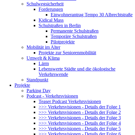
Schulwegsicherheit
Forderungen
Einwohnerantrag Tempo 30 Albrechtstraße
Kidical Mass
Schulstraßen in Berlin
Permanente Schulstraßen
Temporäre Schulstraßen
Pilotprojekte
Mobilität im Alter
Projekte zur Seniorenmobilität
Umwelt & Klima
Lärm
Lebenswerte Städte und die ökologische
Verkehrswende
Standpunkt
Projekte
Parking Day
Podcast - Verkehrsvisionen
Teaser Podcast Verkehrsvisionen
>>> Verkehrsvisionen - Details der Folge 1
>>> Verkehrsvisionen - Details der Folge 2
>>> Verkehrsvisionen - Details der Folge 3
>>> Verkehrsvisionen - Details der Folge 4
>>> Verkehrsvisionen - Details der Folge 5
>>> Verkehrsvisionen - Details der Folge 6