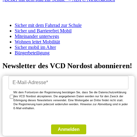
Sicher mit dem Fahrrad zur Schule
Sicher und Barrierefrei Mobil
Miteinander unterwegs
Wohnen leitet Mobilität
Sicher mobil im Alter
Bürgerbeteiligung
Newsletter des VCD Nordost abonnieren!
Mit dem Fortsetzen der Registrierung bestätigen Sie, dass Sie die Datenschutzerklärung
des VCD Nordost akzeptieren. Die angegebenen Daten werden nur für den Zweck der
Erbringung dieses Newsletters verwendet. Eine Weitergabe an Dritte findet nicht statt.
Die Registrierung kann jederzeit widerrufen werden. Hinweise zur Abmeldung sind in jeder
E-Mail enthalten.
Anmelden