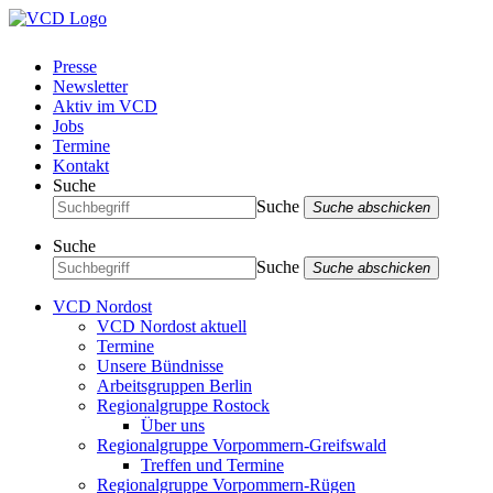
Presse
Newsletter
Aktiv im VCD
Jobs
Termine
Kontakt
Suche
Suche
Suche abschicken
Suche
Suche
Suche abschicken
VCD Nordost
VCD Nordost aktuell
Termine
Unsere Bündnisse
Arbeitsgruppen Berlin
Regionalgruppe Rostock
Über uns
Regionalgruppe Vorpommern-Greifswald
Treffen und Termine
Regionalgruppe Vorpommern-Rügen