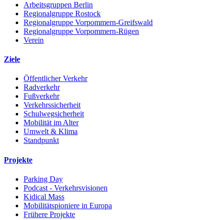
Arbeitsgruppen Berlin
Regionalgruppe Rostock
Regionalgruppe Vorpommern-Greifswald
Regionalgruppe Vorpommern-Rügen
Verein
Ziele
Öffentlicher Verkehr
Radverkehr
Fußverkehr
Verkehrssicherheit
Schulwegsicherheit
Mobilität im Alter
Umwelt & Klima
Standpunkt
Projekte
Parking Day
Podcast - Verkehrsvisionen
Kidical Mass
Mobilitätspioniere in Europa
Frühere Projekte