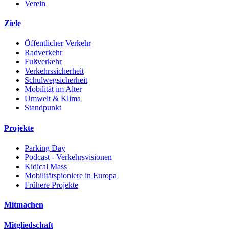
Verein
Ziele
Öffentlicher Verkehr
Radverkehr
Fußverkehr
Verkehrssicherheit
Schulwegsicherheit
Mobilität im Alter
Umwelt & Klima
Standpunkt
Projekte
Parking Day
Podcast - Verkehrsvisionen
Kidical Mass
Mobilitätspioniere in Europa
Frühere Projekte
Mitmachen
Mitgliedschaft