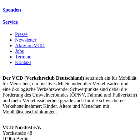
Spenden
Service
Presse
Newsletter
Aktiv im VCD
Jobs
Termine
Kontakt
Der VCD (Verkehrsclub Deutschland)
setzt sich ein für Mobilität
für Menschen, ein positives Miteinander aller Verkehrsarten und
eine ökologische Verkehrswende. Schwerpunkte sind dabei die
Förderung des Umweltverbundes (ÖPNV, Fahrrad und Fußverkehr)
und mehr Verkehrssicherheit gerade auch für die schwächeren
Verkehrsteilnehmer: Kinder, Ältere und Menschen mit
Mobilitätseinschränkungen.
VCD Nordost e.V.
Yorckstraße 48
10965 Berlin