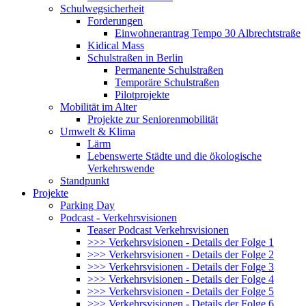
Schulwegsicherheit
Forderungen
Einwohnerantrag Tempo 30 Albrechtstraße
Kidical Mass
Schulstraßen in Berlin
Permanente Schulstraßen
Temporäre Schulstraßen
Pilotprojekte
Mobilität im Alter
Projekte zur Seniorenmobilität
Umwelt & Klima
Lärm
Lebenswerte Städte und die ökologische
Verkehrswende
Standpunkt
Projekte
Parking Day
Podcast - Verkehrsvisionen
Teaser Podcast Verkehrsvisionen
>>> Verkehrsvisionen - Details der Folge 1
>>> Verkehrsvisionen - Details der Folge 2
>>> Verkehrsvisionen - Details der Folge 3
>>> Verkehrsvisionen - Details der Folge 4
>>> Verkehrsvisionen - Details der Folge 5
>>> Verkehrsvisionen - Details der Folge 6