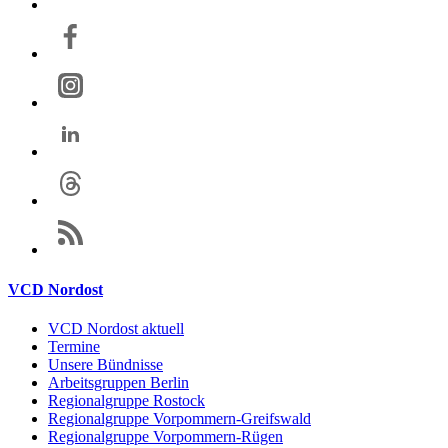
VCD Nordost
VCD Nordost aktuell
Termine
Unsere Bündnisse
Arbeitsgruppen Berlin
Regionalgruppe Rostock
Regionalgruppe Vorpommern-Greifswald
Regionalgruppe Vorpommern-Rügen