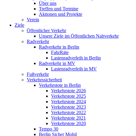
Über uns
Treffen und Termine
Aktionen und Projekte
Verein
Ziele
Öffentlicher Verkehr
Unsere Ziele im Öffentlichen Nahverkehr
Radverkehr
Radverkehr in Berlin
FahrRäte
Lastenradverleih in Berlin
Radverkehr in MV
Lastenradverleih in MV
Fußverkehr
Verkehrssicherheit
Verkehrstote in Berlin
Verkehrstote 2026
Verkehrstote 2025
Verkehrstote 2024
Verkehrstote 2023
Verkehrstote 2022
Verkehrstote 2021
Verkehrstote 2020
Tempo 30
Berlin Sicher Mobil