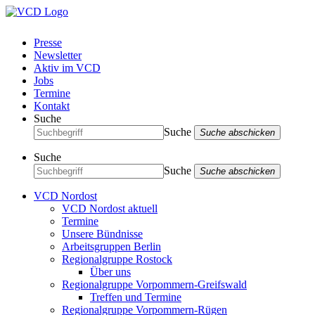
Presse
Newsletter
Aktiv im VCD
Jobs
Termine
Kontakt
Suche
Suche
Suche abschicken
Suche
Suche
Suche abschicken
VCD Nordost
VCD Nordost aktuell
Termine
Unsere Bündnisse
Arbeitsgruppen Berlin
Regionalgruppe Rostock
Über uns
Regionalgruppe Vorpommern-Greifswald
Treffen und Termine
Regionalgruppe Vorpommern-Rügen