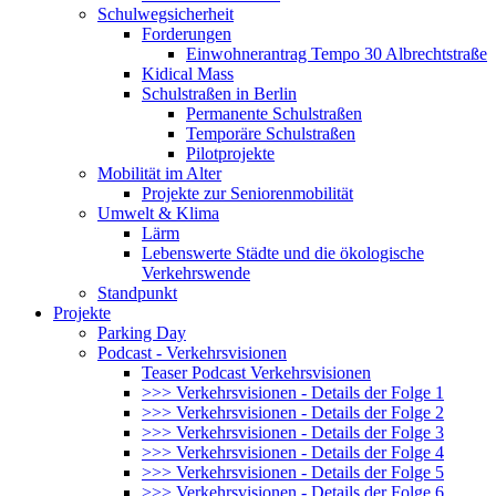
Schulwegsicherheit
Forderungen
Einwohnerantrag Tempo 30 Albrechtstraße
Kidical Mass
Schulstraßen in Berlin
Permanente Schulstraßen
Temporäre Schulstraßen
Pilotprojekte
Mobilität im Alter
Projekte zur Seniorenmobilität
Umwelt & Klima
Lärm
Lebenswerte Städte und die ökologische
Verkehrswende
Standpunkt
Projekte
Parking Day
Podcast - Verkehrsvisionen
Teaser Podcast Verkehrsvisionen
>>> Verkehrsvisionen - Details der Folge 1
>>> Verkehrsvisionen - Details der Folge 2
>>> Verkehrsvisionen - Details der Folge 3
>>> Verkehrsvisionen - Details der Folge 4
>>> Verkehrsvisionen - Details der Folge 5
>>> Verkehrsvisionen - Details der Folge 6