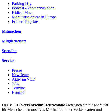
Parking Day
Podcast - Verkehrsvisionen
Kidical Mass
Mobilitätspioniere in Europa
Frühere Projekte
Mitmachen
Mitgliedschaft
Spenden
Service
Presse
Newsletter
Aktiv im VCD
Jobs
Termine
Kontakt
Der VCD (Verkehrsclub Deutschland)
setzt sich ein für Mobilität
für Menschen, ein positives Miteinander aller Verkehrsarten und