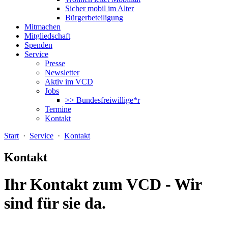
Sicher mobil im Alter
Bürgerbeteiligung
Mitmachen
Mitgliedschaft
Spenden
Service
Presse
Newsletter
Aktiv im VCD
Jobs
>> Bundesfreiwillige*r
Termine
Kontakt
Start
·
Service
·
Kontakt
Kontakt
Ihr Kontakt zum VCD - Wir
sind für sie da.