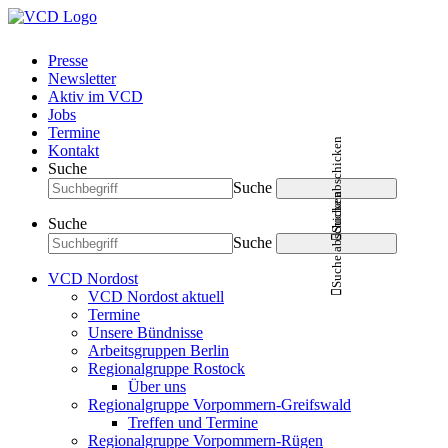
Presse
Newsletter
Aktiv im VCD
Jobs
Termine
Suche abschicken
Kontakt
Suche
Suche
Suche abschicken
Suche
Suche
VCD Nordost
VCD Nordost aktuell
Termine
Unsere Bündnisse
Arbeitsgruppen Berlin
Regionalgruppe Rostock
Über uns
Regionalgruppe Vorpommern-Greifswald
Treffen und Termine
Regionalgruppe Vorpommern-Rügen