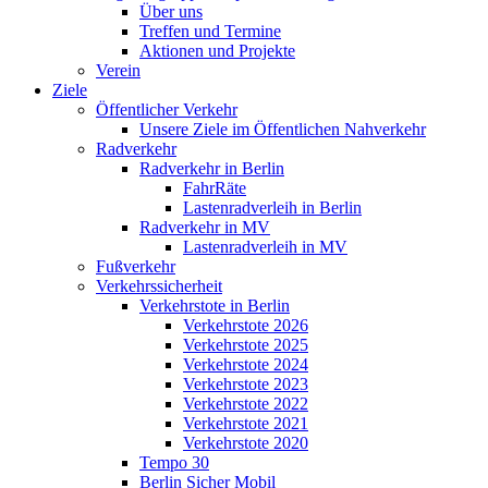
Über uns
Treffen und Termine
Aktionen und Projekte
Verein
Ziele
Öffentlicher Verkehr
Unsere Ziele im Öffentlichen Nahverkehr
Radverkehr
Radverkehr in Berlin
FahrRäte
Lastenradverleih in Berlin
Radverkehr in MV
Lastenradverleih in MV
Fußverkehr
Verkehrssicherheit
Verkehrstote in Berlin
Verkehrstote 2026
Verkehrstote 2025
Verkehrstote 2024
Verkehrstote 2023
Verkehrstote 2022
Verkehrstote 2021
Verkehrstote 2020
Tempo 30
Berlin Sicher Mobil