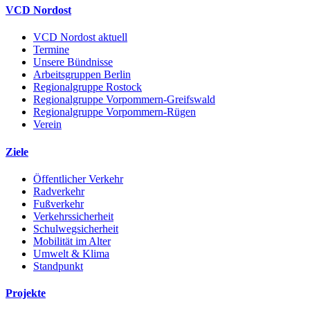
VCD Nordost
VCD Nordost aktuell
Termine
Unsere Bündnisse
Arbeitsgruppen Berlin
Regionalgruppe Rostock
Regionalgruppe Vorpommern-Greifswald
Regionalgruppe Vorpommern-Rügen
Verein
Ziele
Öffentlicher Verkehr
Radverkehr
Fußverkehr
Verkehrssicherheit
Schulwegsicherheit
Mobilität im Alter
Umwelt & Klima
Standpunkt
Projekte