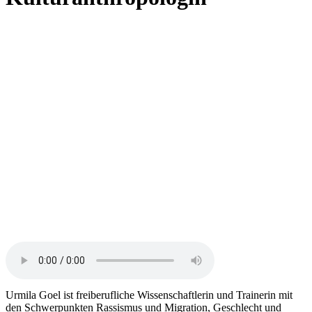
Urmila Goel ist freiberufliche Wissenschaftlerin und Trainerin mit
den Schwerpunkten Rassismus und Migration, Geschlecht und