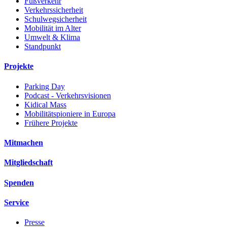
Fußverkehr
Verkehrssicherheit
Schulwegsicherheit
Mobilität im Alter
Umwelt & Klima
Standpunkt
Projekte
Parking Day
Podcast - Verkehrsvisionen
Kidical Mass
Mobilitätspioniere in Europa
Frühere Projekte
Mitmachen
Mitgliedschaft
Spenden
Service
Presse