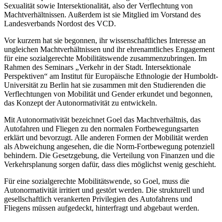
Sexualität sowie Intersektionalität, also der Verflechtung von
Machtverhältnissen. Außerdem ist sie Mitglied im Vorstand des
Landesverbands Nordost des VCD.
Vor kurzem hat sie begonnen, ihr wissenschaftliches Interesse an
ungleichen Machtverhältnissen und ihr ehrenamtliches Engagement
für eine sozialgerechte Mobilitätswende zusammenzubringen. Im
Rahmen des Seminars „Verkehr in der Stadt. Intersektionale
Perspektiven“ am Institut für Europäische Ethnologie der Humboldt-
Universität zu Berlin hat sie zusammen mit den Studierenden die
Verflechtungen von Mobilität und Gender erkundet und begonnen,
das Konzept der Autonormativität zu entwickeln.
Mit Autonormativität bezeichnet Goel das Machtverhältnis, das
Autofahren und Fliegen zu den normalen Fortbewegungsarten
erklärt und bevorzugt. Alle anderen Formen der Mobilität werden
als Abweichung angesehen, die die Norm-Fortbewegung potenziell
behindern. Die Gesetzgebung, die Verteilung von Finanzen und die
Verkehrsplanung sorgen dafür, dass dies möglichst wenig geschieht.
Für eine sozialgerechte Mobilitätswende, so Goel, muss die
Autonormativität irritiert und gestört werden. Die strukturell und
gesellschaftlich verankerten Privilegien des Autofahrens und
Fliegens müssen aufgedeckt, hinterfragt und abgebaut werden.