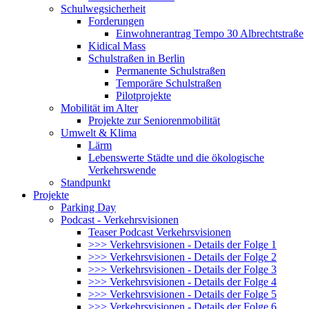
Schulwegsicherheit
Forderungen
Einwohnerantrag Tempo 30 Albrechtstraße
Kidical Mass
Schulstraßen in Berlin
Permanente Schulstraßen
Temporäre Schulstraßen
Pilotprojekte
Mobilität im Alter
Projekte zur Seniorenmobilität
Umwelt & Klima
Lärm
Lebenswerte Städte und die ökologische
Verkehrswende
Standpunkt
Projekte
Parking Day
Podcast - Verkehrsvisionen
Teaser Podcast Verkehrsvisionen
>>> Verkehrsvisionen - Details der Folge 1
>>> Verkehrsvisionen - Details der Folge 2
>>> Verkehrsvisionen - Details der Folge 3
>>> Verkehrsvisionen - Details der Folge 4
>>> Verkehrsvisionen - Details der Folge 5
>>> Verkehrsvisionen - Details der Folge 6