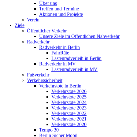
Über uns
Treffen und Termine
Aktionen und Projekte
Verein
Ziele
Öffentlicher Verkehr
Unsere Ziele im Öffentlichen Nahverkehr
Radverkehr
Radverkehr in Berlin
FahrRäte
Lastenradverleih in Berlin
Radverkehr in MV
Lastenradverleih in MV
Fußverkehr
Verkehrssicherheit
Verkehrstote in Berlin
Verkehrstote 2026
Verkehrstote 2025
Verkehrstote 2024
Verkehrstote 2023
Verkehrstote 2022
Verkehrstote 2021
Verkehrstote 2020
Tempo 30
Berlin Sicher Mobil