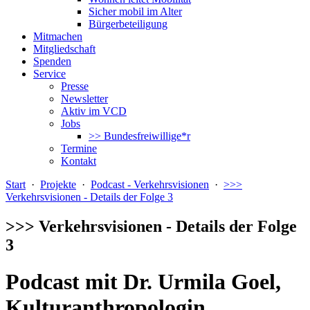
Sicher mobil im Alter
Bürgerbeteiligung
Mitmachen
Mitgliedschaft
Spenden
Service
Presse
Newsletter
Aktiv im VCD
Jobs
>> Bundesfreiwillige*r
Termine
Kontakt
Start
·
Projekte
·
Podcast - Verkehrsvisionen
·
>>>
Verkehrsvisionen - Details der Folge 3
>>> Verkehrsvisionen - Details der Folge
3
Podcast mit Dr. Urmila Goel,
Kulturanthropologin