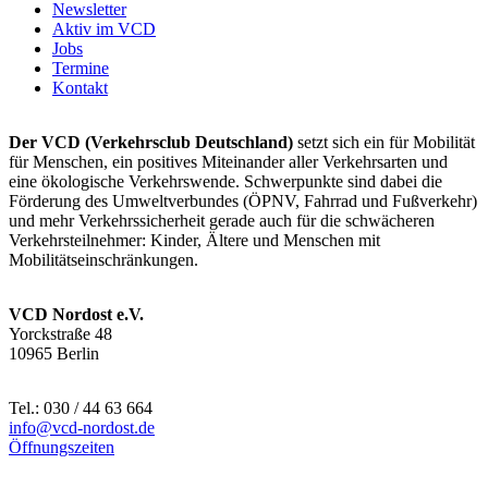
Newsletter
Aktiv im VCD
Jobs
Termine
Kontakt
Der VCD (Verkehrsclub Deutschland)
setzt sich ein für Mobilität
für Menschen, ein positives Miteinander aller Verkehrsarten und
eine ökologische Verkehrswende. Schwerpunkte sind dabei die
Förderung des Umweltverbundes (ÖPNV, Fahrrad und Fußverkehr)
und mehr Verkehrssicherheit gerade auch für die schwächeren
Verkehrsteilnehmer: Kinder, Ältere und Menschen mit
Mobilitätseinschränkungen.
VCD Nordost e.V.
Yorckstraße 48
10965 Berlin
Tel.: 030 / 44 63 664
info@
vcd-nordost.de
Öffnungszeiten