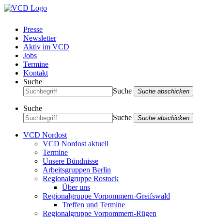
Presse
Newsletter
Aktiv im VCD
Jobs
Termine
Kontakt
Suche
Suche
Suche abschicken
Suche
Suche
Suche abschicken
VCD Nordost
VCD Nordost aktuell
Termine
Unsere Bündnisse
Arbeitsgruppen Berlin
Regionalgruppe Rostock
Über uns
Regionalgruppe Vorpommern-Greifswald
Treffen und Termine
Regionalgruppe Vorpommern-Rügen