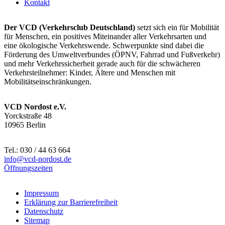
Kontakt
Der VCD (Verkehrsclub Deutschland)
setzt sich ein für Mobilität
für Menschen, ein positives Miteinander aller Verkehrsarten und
eine ökologische Verkehrswende. Schwerpunkte sind dabei die
Förderung des Umweltverbundes (ÖPNV, Fahrrad und Fußverkehr)
und mehr Verkehrssicherheit gerade auch für die schwächeren
Verkehrsteilnehmer: Kinder, Ältere und Menschen mit
Mobilitätseinschränkungen.
VCD Nordost e.V.
Yorckstraße 48
10965 Berlin
Tel.: 030 / 44 63 664
info@
vcd-nordost.de
Öffnungszeiten
Impressum
Erklärung zur Barrierefreiheit
Datenschutz
Sitemap