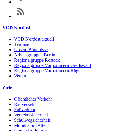
VCD Nordost
VCD Nordost aktuell
Termine
Unsere Bündnisse
Arbeitsgruppen Berlin
Regionalgruppe Rostock
Regionalgruppe Vorpommern-Greifswald
Regionalgruppe Vorpommern-Rügen
Verein
Ziele
Öffentlicher Verkehr
Radverkehr
Fußverkehr
Verkehrssicherheit
Schulwegsicherheit
Mobilität im Alter
Umwelt & Klima