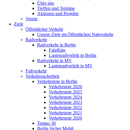
Über uns
Treffen und Termine
Aktionen und Projekte
Verein
Ziele
Öffentlicher Verkehr
Unsere Ziele im Öffentlichen Nahverkehr
Radverkehr
Radverkehr in Berlin
FahrRäte
Lastenradverleih in Berlin
Radverkehr in MV
Lastenradverleih in MV
Fußverkehr
Verkehrssicherheit
Verkehrstote in Berlin
Verkehrstote 2026
Verkehrstote 2025
Verkehrstote 2024
Verkehrstote 2023
Verkehrstote 2022
Verkehrstote 2021
Verkehrstote 2020
Tempo 30
Berlin Sicher Mobil