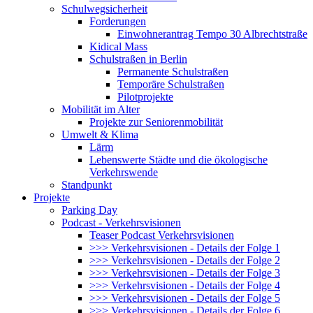
Schulwegsicherheit
Forderungen
Einwohnerantrag Tempo 30 Albrechtstraße
Kidical Mass
Schulstraßen in Berlin
Permanente Schulstraßen
Temporäre Schulstraßen
Pilotprojekte
Mobilität im Alter
Projekte zur Seniorenmobilität
Umwelt & Klima
Lärm
Lebenswerte Städte und die ökologische
Verkehrswende
Standpunkt
Projekte
Parking Day
Podcast - Verkehrsvisionen
Teaser Podcast Verkehrsvisionen
>>> Verkehrsvisionen - Details der Folge 1
>>> Verkehrsvisionen - Details der Folge 2
>>> Verkehrsvisionen - Details der Folge 3
>>> Verkehrsvisionen - Details der Folge 4
>>> Verkehrsvisionen - Details der Folge 5
>>> Verkehrsvisionen - Details der Folge 6