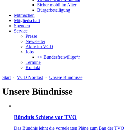
Sicher mobil im Alter
Bürgerbeteiligung
Mitmachen
Mitgliedschaft
Spenden
Service
Presse
Newsletter
Aktiv im VCD
Jobs
>> Bundesfreiwillige*r
Termine
Kontakt
Start
·
VCD Nordost
·
Unsere Bündnisse
Unsere Bündnisse
Bündnis Schiene vor TVO
Das Bündnis lehnt die vorgelegten Pläne zum Bau der TVO