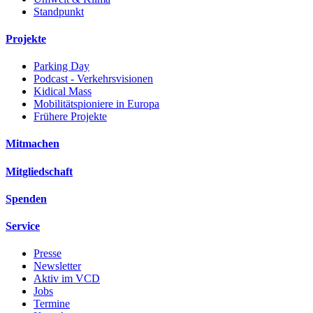
Standpunkt
Projekte
Parking Day
Podcast - Verkehrsvisionen
Kidical Mass
Mobilitätspioniere in Europa
Frühere Projekte
Mitmachen
Mitgliedschaft
Spenden
Service
Presse
Newsletter
Aktiv im VCD
Jobs
Termine