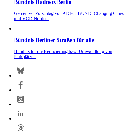
Bündnis Radnetz Berlin
Gemeinser Vorschlag von ADFC, BUND, Changing Cities
und VCD Nordost
Bündnis Berliner Straßen für alle
Bündnis für die Reduzierung bzw. Umwandlung von
Parkplätzen