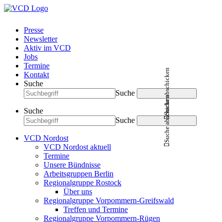
Presse
Newsletter
Aktiv im VCD
Jobs
Termine
Suche abschicken
Kontakt
Suche
Suche
Suche abschicken
Suche
Suche
VCD Nordost
VCD Nordost aktuell
Termine
Unsere Bündnisse
Arbeitsgruppen Berlin
Regionalgruppe Rostock
Über uns
Regionalgruppe Vorpommern-Greifswald
Treffen und Termine
Regionalgruppe Vorpommern-Rügen