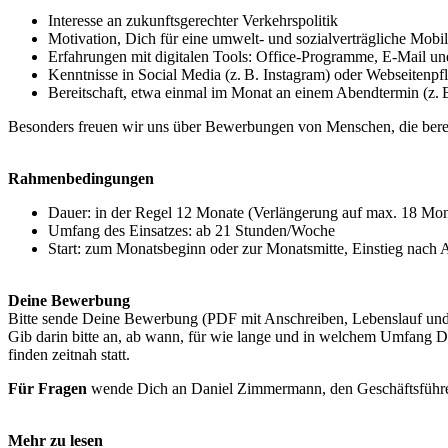
Interesse an zukunftsgerechter Verkehrspolitik
Motivation, Dich für eine umwelt- und sozialverträgliche Mobil
Erfahrungen mit digitalen Tools: Office-Programme, E-Mail u
Kenntnisse in Social Media (z. B. Instagram) oder Webseitenp
Bereitschaft, etwa einmal im Monat an einem Abendtermin (z.
Besonders freuen wir uns über Bewerbungen von Menschen, die berei
Rahmenbedingungen
Dauer: in der Regel 12 Monate (Verlängerung auf max. 18 Mon
Umfang des Einsatzes: ab 21 Stunden/Woche
Start: zum Monatsbeginn oder zur Monatsmitte, Einstieg nach
Deine Bewerbung
Bitte sende Deine Bewerbung (PDF mit Anschreiben, Lebenslauf und
Gib darin bitte an, ab wann, für wie lange und in welchem Umfang D
finden zeitnah statt.
Für Fragen
wende Dich an Daniel Zimmermann, den Geschäftsführe
Mehr zu lesen