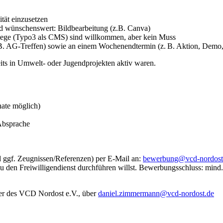
ität einzusetzen
nd wünschenswert: Bildbearbeitung (z.B. Canva)
flege (Typo3 als CMS) sind willkommen, aber kein Muss
 B. AG-Treffen) sowie an einem Wochenendtermin (z. B. Aktion, Demo
ts in Umwelt- oder Jugendprojekten aktiv waren.
ate möglich)
 Absprache
 ggf. Zeugnissen/Referenzen) per E-Mail an:
bewerbung@
vcd-nordost
u den Freiwilligendienst durchführen willst. Bewerbungsschluss: min
r des VCD Nordost e.V., über
daniel.zimmermann@
vcd-nordost.de