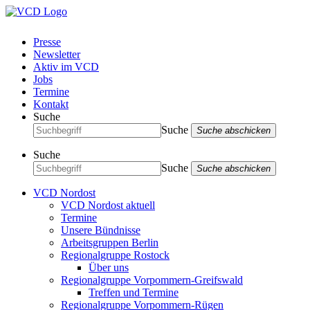
Presse
Newsletter
Aktiv im VCD
Jobs
Termine
Kontakt
Suche
Suche
Suche abschicken
Suche
Suche
Suche abschicken
VCD Nordost
VCD Nordost aktuell
Termine
Unsere Bündnisse
Arbeitsgruppen Berlin
Regionalgruppe Rostock
Über uns
Regionalgruppe Vorpommern-Greifswald
Treffen und Termine
Regionalgruppe Vorpommern-Rügen