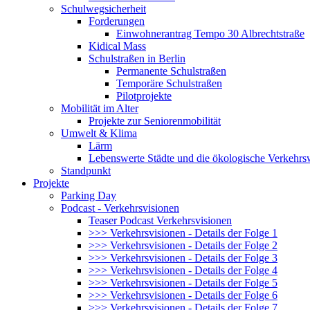
Schulwegsicherheit
Forderungen
Einwohnerantrag Tempo 30 Albrechtstraße
Kidical Mass
Schulstraßen in Berlin
Permanente Schulstraßen
Temporäre Schulstraßen
Pilotprojekte
Mobilität im Alter
Projekte zur Seniorenmobilität
Umwelt & Klima
Lärm
Lebenswerte Städte und die ökologische Verkehr
Standpunkt
Projekte
Parking Day
Podcast - Verkehrsvisionen
Teaser Podcast Verkehrsvisionen
>>> Verkehrsvisionen - Details der Folge 1
>>> Verkehrsvisionen - Details der Folge 2
>>> Verkehrsvisionen - Details der Folge 3
>>> Verkehrsvisionen - Details der Folge 4
>>> Verkehrsvisionen - Details der Folge 5
>>> Verkehrsvisionen - Details der Folge 6
>>> Verkehrsvisionen - Details der Folge 7