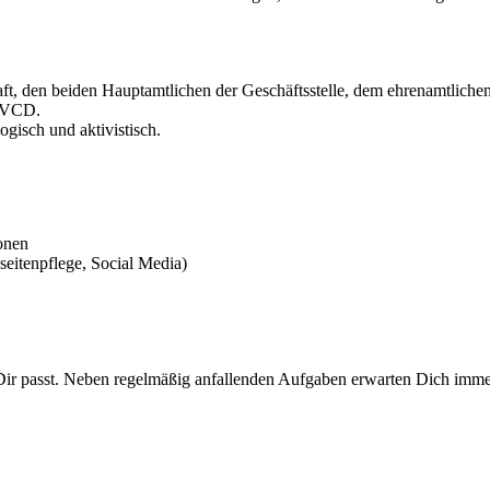
aft, den beiden Hauptamtlichen der Geschäftsstelle, dem ehrenamtliche
s VCD.
ogisch und aktivistisch.
onen
bseitenpflege, Social Media)
 Dir passt. Neben regelmäßig anfallenden Aufgaben erwarten Dich imm