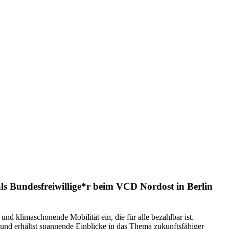
als Bundesfreiwillige*r beim VCD Nordost in Berlin
nd klimaschonende Mobilität ein, die für alle bezahlbar ist.
und erhältst spannende Einblicke in das Thema zukunftsfähiger