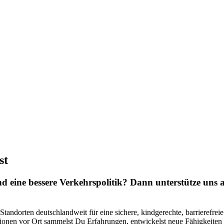
st
nd eine bessere Verkehrspolitik? Dann unterstütze uns 
ndorten deutschlandweit für eine sichere, kindgerechte, barrierefreie u
ionen vor Ort sammelst Du Erfahrungen, entwickelst neue Fähigkeiten 