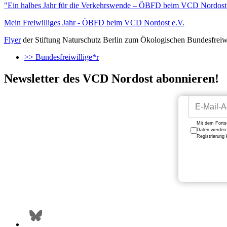
"Ein halbes Jahr für die Verkehrswende – ÖBFD beim VCD Nordost" 
Mein Freiwilliges Jahr - ÖBFD beim VCD Nordost e.V.
Flyer
der Stiftung Naturschutz Berlin zum Ökologischen Bundesfreiw
>> Bundesfreiwillige*r
Newsletter des VCD Nordost abonnieren!
Mit dem Forts
Daten werden n
Registrierung 