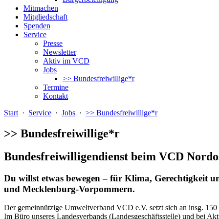
Mitmachen
Mitgliedschaft
Spenden
Service
Presse
Newsletter
Aktiv im VCD
Jobs
>> Bundesfreiwillige*r
Termine
Kontakt
Start
·
Service
·
Jobs
·
>> Bundesfreiwillige*r
>> Bundesfreiwillige*r
Bundesfreiwilligendienst beim VCD Nordo
Du willst etwas bewegen – für Klima, Gerechtigkeit u
und Mecklenburg-Vorpommern.
Der gemeinnützige Umweltverband VCD e.V. setzt sich an insg. 150 Sta
Im Büro unseres Landesverbands (Landesgeschäftsstelle) und bei Akt