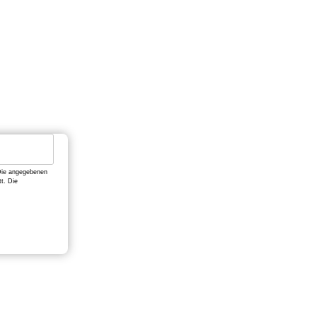
 Die angegebenen
t. Die