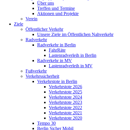
Über uns
Treffen und Termine
Aktionen und Projekte
Verein
Ziele
Öffentlicher Verkehr
Unsere Ziele im Öffentlichen Nahverkehr
Radverkehr
Radverkehr in Berlin
FahrRäte
Lastenradverleih in Berlin
Radverkehr in MV
Lastenradverleih in MV
Fußverkehr
Verkehrssicherheit
Verkehrstote in Berlin
Verkehrstote 2026
Verkehrstote 2025
Verkehrstote 2024
Verkehrstote 2023
Verkehrstote 2022
Verkehrstote 2021
Verkehrstote 2020
Tempo 30
Berlin Sicher Mobil