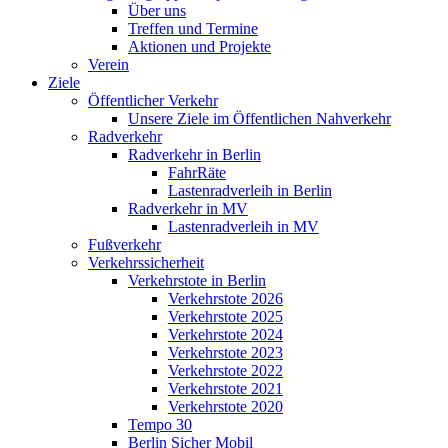
Über uns
Treffen und Termine
Aktionen und Projekte
Verein
Ziele
Öffentlicher Verkehr
Unsere Ziele im Öffentlichen Nahverkehr
Radverkehr
Radverkehr in Berlin
FahrRäte
Lastenradverleih in Berlin
Radverkehr in MV
Lastenradverleih in MV
Fußverkehr
Verkehrssicherheit
Verkehrstote in Berlin
Verkehrstote 2026
Verkehrstote 2025
Verkehrstote 2024
Verkehrstote 2023
Verkehrstote 2022
Verkehrstote 2021
Verkehrstote 2020
Tempo 30
Berlin Sicher Mobil