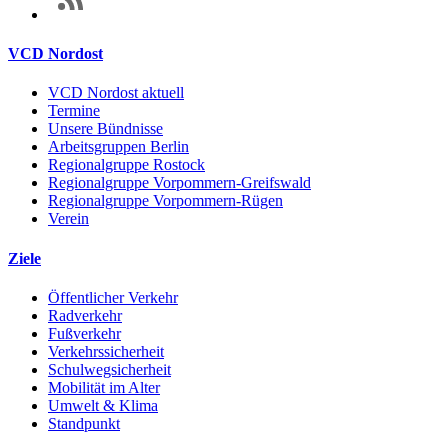
VCD Nordost
VCD Nordost aktuell
Termine
Unsere Bündnisse
Arbeitsgruppen Berlin
Regionalgruppe Rostock
Regionalgruppe Vorpommern-Greifswald
Regionalgruppe Vorpommern-Rügen
Verein
Ziele
Öffentlicher Verkehr
Radverkehr
Fußverkehr
Verkehrssicherheit
Schulwegsicherheit
Mobilität im Alter
Umwelt & Klima
Standpunkt