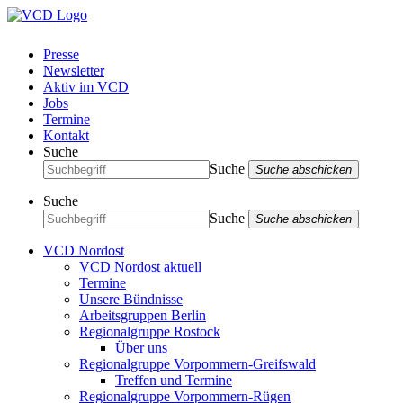
Presse
Newsletter
Aktiv im VCD
Jobs
Termine
Kontakt
Suche
Suche
Suche abschicken
Suche
Suche
Suche abschicken
VCD Nordost
VCD Nordost aktuell
Termine
Unsere Bündnisse
Arbeitsgruppen Berlin
Regionalgruppe Rostock
Über uns
Regionalgruppe Vorpommern-Greifswald
Treffen und Termine
Regionalgruppe Vorpommern-Rügen