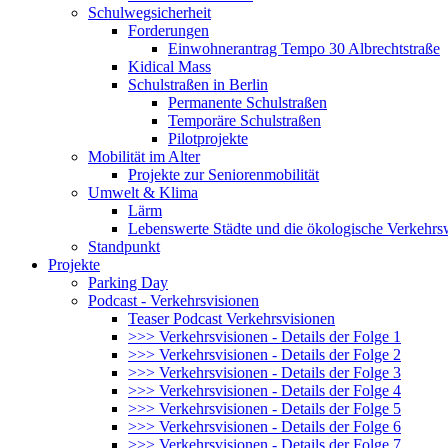
Schulwegsicherheit
Forderungen
Einwohnerantrag Tempo 30 Albrechtstraße
Kidical Mass
Schulstraßen in Berlin
Permanente Schulstraßen
Temporäre Schulstraßen
Pilotprojekte
Mobilität im Alter
Projekte zur Seniorenmobilität
Umwelt & Klima
Lärm
Lebenswerte Städte und die ökologische Verkehr
Standpunkt
Projekte
Parking Day
Podcast - Verkehrsvisionen
Teaser Podcast Verkehrsvisionen
>>> Verkehrsvisionen - Details der Folge 1
>>> Verkehrsvisionen - Details der Folge 2
>>> Verkehrsvisionen - Details der Folge 3
>>> Verkehrsvisionen - Details der Folge 4
>>> Verkehrsvisionen - Details der Folge 5
>>> Verkehrsvisionen - Details der Folge 6
>>> Verkehrsvisionen - Details der Folge 7