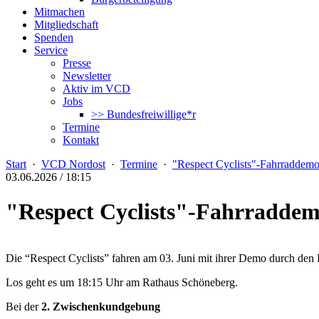
Mitmachen
Mitgliedschaft
Spenden
Service
Presse
Newsletter
Aktiv im VCD
Jobs
>> Bundesfreiwillige*r
Termine
Kontakt
Start
·
VCD Nordost
·
Termine
·
"Respect Cyclists"-Fahrraddem
03.06.2026 / 18:15
"Respect Cyclists"-Fahrradde
Die “Respect Cyclists” fahren am 03. Juni mit ihrer Demo durch den
Los geht es um 18:15 Uhr am Rathaus Schöneberg.
Bei der
2. Zwischenkundgebung