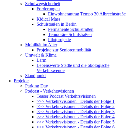
Schulwegsicherheit
Forderungen
Einwohnerantrag Tempo 30 Albrechtstraße
Kidical Mass
Schulstraßen in Berlin
Permanente Schulstraßen
Temporäre Schulstraßen
Pilotprojekte
Mobilität im Alter
Projekte zur Seniorenmobilität
Umwelt & Klima
Lärm
Lebenswerte Städte und die ökologische
Verkehrswende
Standpunkt
Projekte
Parking Day
Podcast - Verkehrsvisionen
Teaser Podcast Verkehrsvisionen
>>> Verkehrsvisionen - Details der Folge 1
>>> Verkehrsvisionen - Details der Folge 2
>>> Verkehrsvisionen - Details der Folge 3
>>> Verkehrsvisionen - Details der Folge 4
>>> Verkehrsvisionen - Details der Folge 5
>>> Verkehrsvisionen - Details der Folge 6