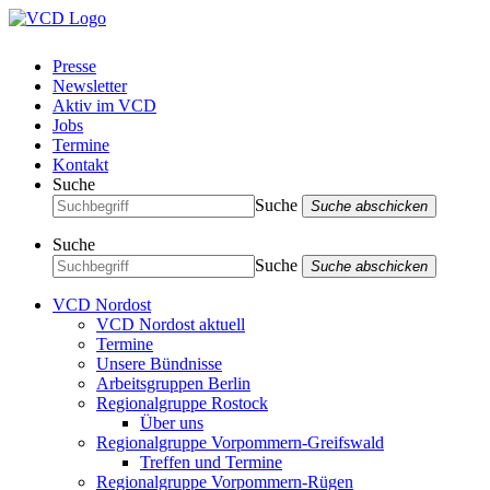
Presse
Newsletter
Aktiv im VCD
Jobs
Termine
Kontakt
Suche
Suche
Suche abschicken
Suche
Suche
Suche abschicken
VCD Nordost
VCD Nordost aktuell
Termine
Unsere Bündnisse
Arbeitsgruppen Berlin
Regionalgruppe Rostock
Über uns
Regionalgruppe Vorpommern-Greifswald
Treffen und Termine
Regionalgruppe Vorpommern-Rügen