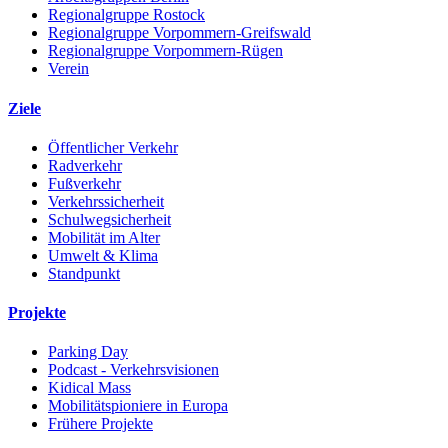
Regionalgruppe Rostock
Regionalgruppe Vorpommern-Greifswald
Regionalgruppe Vorpommern-Rügen
Verein
Ziele
Öffentlicher Verkehr
Radverkehr
Fußverkehr
Verkehrssicherheit
Schulwegsicherheit
Mobilität im Alter
Umwelt & Klima
Standpunkt
Projekte
Parking Day
Podcast - Verkehrsvisionen
Kidical Mass
Mobilitätspioniere in Europa
Frühere Projekte