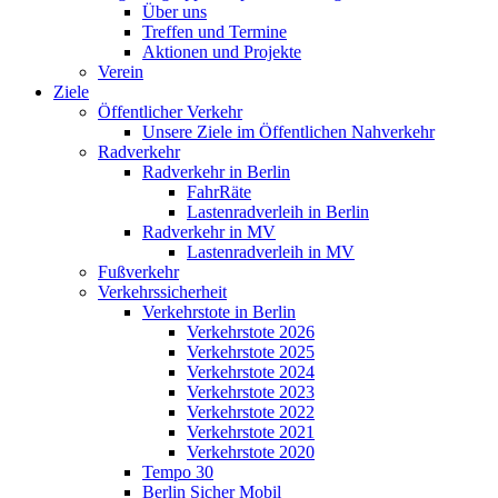
Über uns
Treffen und Termine
Aktionen und Projekte
Verein
Ziele
Öffentlicher Verkehr
Unsere Ziele im Öffentlichen Nahverkehr
Radverkehr
Radverkehr in Berlin
FahrRäte
Lastenradverleih in Berlin
Radverkehr in MV
Lastenradverleih in MV
Fußverkehr
Verkehrssicherheit
Verkehrstote in Berlin
Verkehrstote 2026
Verkehrstote 2025
Verkehrstote 2024
Verkehrstote 2023
Verkehrstote 2022
Verkehrstote 2021
Verkehrstote 2020
Tempo 30
Berlin Sicher Mobil