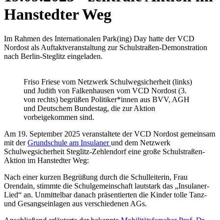
Hanstedter Weg
Im Rahmen des Internationalen Park(ing) Day hatte der VCD
Nordost als Auftaktveranstaltung zur Schulstraßen-Demonstration
nach Berlin-Steglitz eingeladen.
Friso Friese vom Netzwerk Schulwegsicherheit (links)
und Judith von Falkenhausen vom VCD Nordost (3.
von rechts) begrüßen Politiker*innen aus BVV, AGH
und Deutschem Bundestag, die zur Aktion
vorbeigekommen sind.
Am 19. September 2025 veranstaltete der VCD Nordost gemeinsam
mit der
Grundschule am Insulaner
und dem Netzwerk
Schulwegsicherheit Steglitz-Zehlendorf eine große Schulstraßen-
Aktion im Hanstedter Weg:
Nach einer kurzen Begrüßung durch die Schulleiterin, Frau
Orendain, stimmte die Schulgemeinschaft lautstark das „Insulaner-
Lied“ an. Unmittelbar danach präsentierten die Kinder tolle Tanz-
und Gesangseinlagen aus verschiedenen AGs.