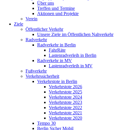
Über uns
Treffen und Termine
Aktionen und Projekte
Verein
Ziele
Öffentlicher Verkehr
Unsere Ziele im Öffentlichen Nahverkehr
Radverkehr
Radverkehr in Berlin
FahrRäte
Lastenradverleih in Berlin
Radverkehr in MV
Lastenradverleih in MV
Fußverkehr
Verkehrssicherheit
Verkehrstote in Berlin
Verkehrstote 2026
Verkehrstote 2025
Verkehrstote 2024
Verkehrstote 2023
Verkehrstote 2022
Verkehrstote 2021
Verkehrstote 2020
Tempo 30
Berlin Sicher Mobil