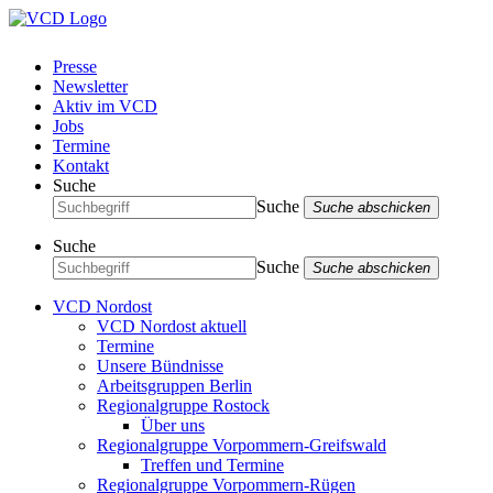
Presse
Newsletter
Aktiv im VCD
Jobs
Termine
Kontakt
Suche
Suche
Suche abschicken
Suche
Suche
Suche abschicken
VCD Nordost
VCD Nordost aktuell
Termine
Unsere Bündnisse
Arbeitsgruppen Berlin
Regionalgruppe Rostock
Über uns
Regionalgruppe Vorpommern-Greifswald
Treffen und Termine
Regionalgruppe Vorpommern-Rügen