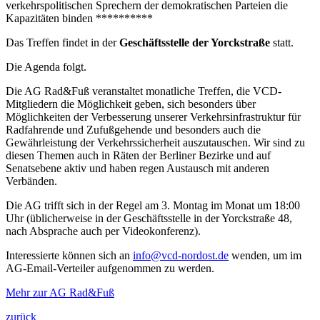
verkehrspolitischen Sprechern der demokratischen Parteien die
Kapazitäten binden **********
Das Treffen findet in der
Geschäftsstelle der Yorckstraße
statt.
Die Agenda folgt.
Die AG Rad&Fuß veranstaltet monatliche Treffen, die VCD-
Mitgliedern die Möglichkeit geben, sich besonders über
Möglichkeiten der Verbesserung unserer Verkehrsinfrastruktur für
Radfahrende und Zufußgehende und besonders auch die
Gewährleistung der Verkehrssicherheit auszutauschen. Wir sind zu
diesen Themen auch in Räten der Berliner Bezirke und auf
Senatsebene aktiv und haben regen Austausch mit anderen
Verbänden.
Die AG trifft sich in der Regel am 3. Montag im Monat um 18:00
Uhr (üblicherweise in der Geschäftsstelle in der Yorckstraße 48,
nach Absprache auch per Videokonferenz).
Interessierte können sich an
info@vcd-nordost.de
wenden, um im
AG-Email-Verteiler aufgenommen zu werden.
Mehr zur AG Rad&Fuß
zurück