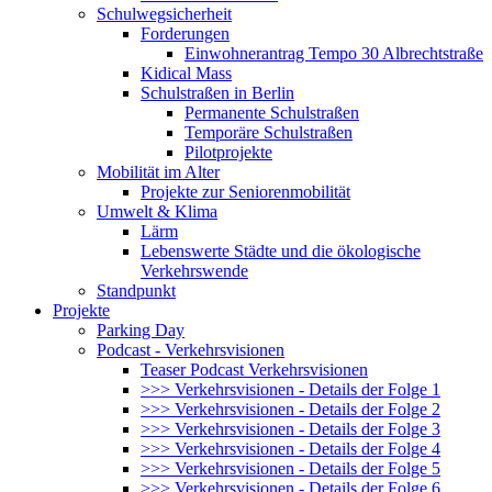
Schulwegsicherheit
Forderungen
Einwohnerantrag Tempo 30 Albrechtstraße
Kidical Mass
Schulstraßen in Berlin
Permanente Schulstraßen
Temporäre Schulstraßen
Pilotprojekte
Mobilität im Alter
Projekte zur Seniorenmobilität
Umwelt & Klima
Lärm
Lebenswerte Städte und die ökologische
Verkehrswende
Standpunkt
Projekte
Parking Day
Podcast - Verkehrsvisionen
Teaser Podcast Verkehrsvisionen
>>> Verkehrsvisionen - Details der Folge 1
>>> Verkehrsvisionen - Details der Folge 2
>>> Verkehrsvisionen - Details der Folge 3
>>> Verkehrsvisionen - Details der Folge 4
>>> Verkehrsvisionen - Details der Folge 5
>>> Verkehrsvisionen - Details der Folge 6