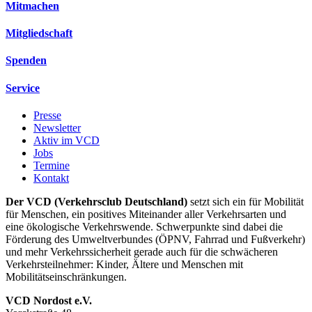
Mitmachen
Mitgliedschaft
Spenden
Service
Presse
Newsletter
Aktiv im VCD
Jobs
Termine
Kontakt
Der VCD (Verkehrsclub Deutschland)
setzt sich ein für Mobilität
für Menschen, ein positives Miteinander aller Verkehrsarten und
eine ökologische Verkehrswende. Schwerpunkte sind dabei die
Förderung des Umweltverbundes (ÖPNV, Fahrrad und Fußverkehr)
und mehr Verkehrssicherheit gerade auch für die schwächeren
Verkehrsteilnehmer: Kinder, Ältere und Menschen mit
Mobilitätseinschränkungen.
VCD Nordost e.V.