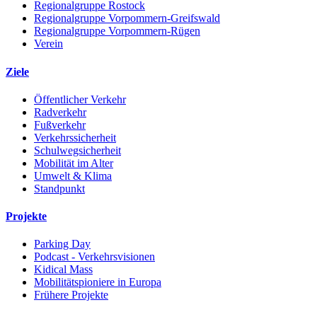
Regionalgruppe Rostock
Regionalgruppe Vorpommern-Greifswald
Regionalgruppe Vorpommern-Rügen
Verein
Ziele
Öffentlicher Verkehr
Radverkehr
Fußverkehr
Verkehrssicherheit
Schulwegsicherheit
Mobilität im Alter
Umwelt & Klima
Standpunkt
Projekte
Parking Day
Podcast - Verkehrsvisionen
Kidical Mass
Mobilitätspioniere in Europa
Frühere Projekte