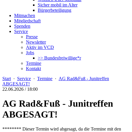
Sicher mobil im Alter
Bürgerbeteiligung
Mitmachen
Mitgliedschaft
Spenden
Service
Presse
Newsletter
Aktiv im VCD
Jobs
>> Bundesfreiwillige*r
Termine
Kontakt
Start
·
Service
·
Termine
·
AG Rad&Fuß - Junitreffen
ABGESAGT!
22.06.2026 / 18:00
AG Rad&Fuß - Junitreffen
ABGESAGT!
******** Dieser Termin wird abgesagt, da die Termine mit den