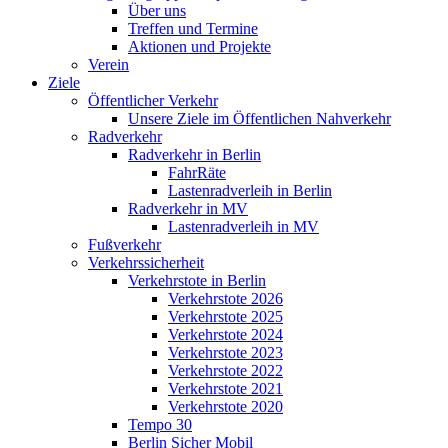
Über uns
Treffen und Termine
Aktionen und Projekte
Verein
Ziele
Öffentlicher Verkehr
Unsere Ziele im Öffentlichen Nahverkehr
Radverkehr
Radverkehr in Berlin
FahrRäte
Lastenradverleih in Berlin
Radverkehr in MV
Lastenradverleih in MV
Fußverkehr
Verkehrssicherheit
Verkehrstote in Berlin
Verkehrstote 2026
Verkehrstote 2025
Verkehrstote 2024
Verkehrstote 2023
Verkehrstote 2022
Verkehrstote 2021
Verkehrstote 2020
Tempo 30
Berlin Sicher Mobil