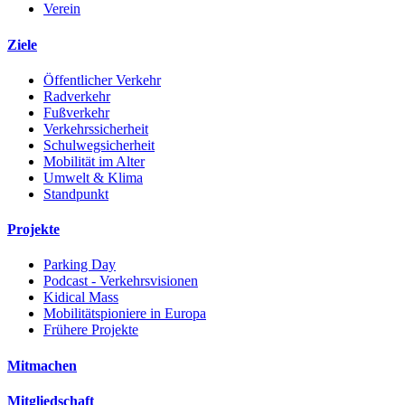
Verein
Ziele
Öffentlicher Verkehr
Radverkehr
Fußverkehr
Verkehrssicherheit
Schulwegsicherheit
Mobilität im Alter
Umwelt & Klima
Standpunkt
Projekte
Parking Day
Podcast - Verkehrsvisionen
Kidical Mass
Mobilitätspioniere in Europa
Frühere Projekte
Mitmachen
Mitgliedschaft