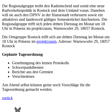
Die Regionalgruppe treibt den Radentscheid und somit eine neue
Radverkehrspolitik in Rostock und dem Umland voran. Daneben
will sie auch den ÖPNV in der Hansestadt verbessern sowie ein
attraktives und landesweit gültiges Semesterticket durchsetzen. Die
Regionalgruppe trifft sich jeden dritten Dienstag im Monat um 18
Uhr in Präsenz im projekt:raum, Warnowufer 29, 18057 Rostock.
Die Ortsgruppe Rostock trifft sich am dritten Dienstag im Monat um
18 Uhr in Präsenz im
projekt:raum
. Adresse: Warnowufer 29, 18057
Rostock
Geplante Tagesordnung
Genehmigung des letzten Protokolls
Schwerpunkthemen
Berichte aus den Gremien
Verschiedenes
Am Abend selbst können gerne noch Vorschläge für die
Tagesordnung gemacht werden.
zurück