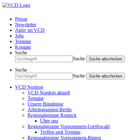
Presse
Newsletter
Aktiv im VCD
Jobs
Termine
Kontakt
Suche
Suche
Suche abschicken
Suche
Suche
Suche abschicken
VCD Nordost
VCD Nordost aktuell
Termine
Unsere Bündnisse
Arbeitsgruppen Berlin
Regionalgruppe Rostock
Über uns
Regionalgruppe Vorpommern-Greifswald
Treffen und Termine
Regionalgruppe Vorpommern-Rügen