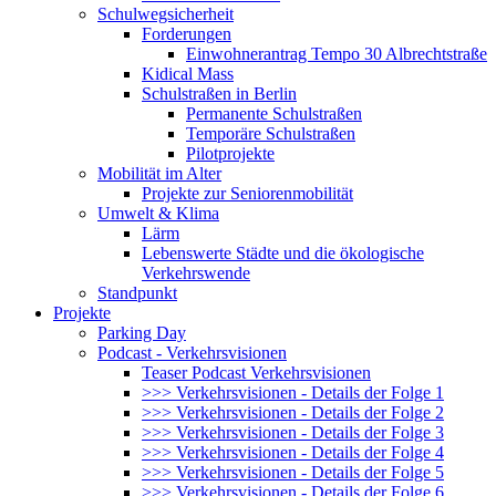
Schulwegsicherheit
Forderungen
Einwohnerantrag Tempo 30 Albrechtstraße
Kidical Mass
Schulstraßen in Berlin
Permanente Schulstraßen
Temporäre Schulstraßen
Pilotprojekte
Mobilität im Alter
Projekte zur Seniorenmobilität
Umwelt & Klima
Lärm
Lebenswerte Städte und die ökologische
Verkehrswende
Standpunkt
Projekte
Parking Day
Podcast - Verkehrsvisionen
Teaser Podcast Verkehrsvisionen
>>> Verkehrsvisionen - Details der Folge 1
>>> Verkehrsvisionen - Details der Folge 2
>>> Verkehrsvisionen - Details der Folge 3
>>> Verkehrsvisionen - Details der Folge 4
>>> Verkehrsvisionen - Details der Folge 5
>>> Verkehrsvisionen - Details der Folge 6