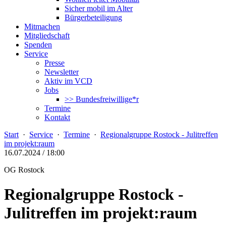
Sicher mobil im Alter
Bürgerbeteiligung
Mitmachen
Mitgliedschaft
Spenden
Service
Presse
Newsletter
Aktiv im VCD
Jobs
>> Bundesfreiwillige*r
Termine
Kontakt
Start
·
Service
·
Termine
·
Regionalgruppe Rostock - Julitreffen
im projekt:raum
16.07.2024 / 18:00
OG Rostock
Regionalgruppe Rostock -
Julitreffen im projekt:raum