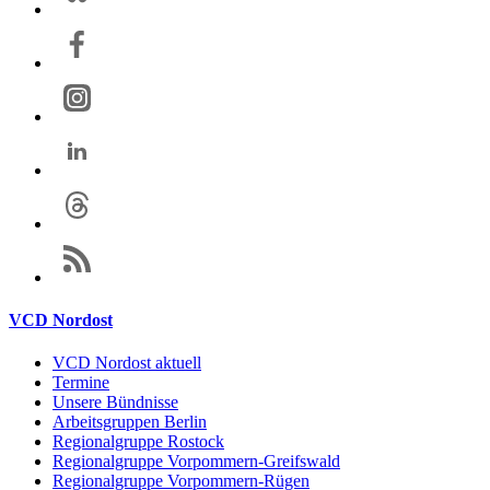
VCD Nordost
VCD Nordost aktuell
Termine
Unsere Bündnisse
Arbeitsgruppen Berlin
Regionalgruppe Rostock
Regionalgruppe Vorpommern-Greifswald
Regionalgruppe Vorpommern-Rügen