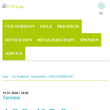
VCD NORDOST
ZIELE
PROJEKTE
MITMACHEN
MITGLIEDSCHAFT
SPENDEN
SERVICE
Start
·
AG Rad&Fuß - Januartreffen - ORTSÄNDERUNG!
19.01.2026 / 18:00
Termine