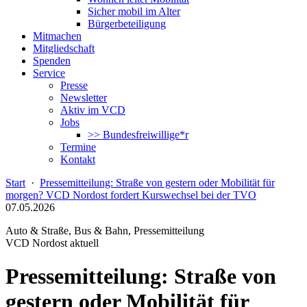
Sicher mobil im Alter
Bürgerbeteiligung
Mitmachen
Mitgliedschaft
Spenden
Service
Presse
Newsletter
Aktiv im VCD
Jobs
>> Bundesfreiwillige*r
Termine
Kontakt
Start
·
Pressemitteilung: Straße von gestern oder Mobilität für
morgen? VCD Nordost fordert Kurswechsel bei der TVO
07.05.2026
Auto & Straße, Bus & Bahn, Pressemitteilung
VCD Nordost aktuell
Pressemitteilung: Straße von
gestern oder Mobilität für