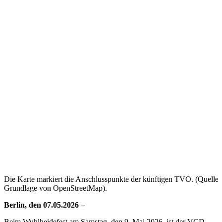
Die Karte markiert die Anschlusspunkte der künftigen TVO. (Quelle: 
Grundlage von OpenStreetMap).
Berlin, den 07.05.2026 –
Beim Wuhlheidefest am Samstag, den 9. Mai 2026, ist der VCD