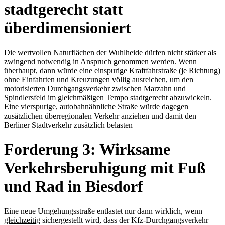
stadtgerecht statt
überdimensioniert
Die wertvollen Naturflächen der Wuhlheide dürfen nicht stärker als
zwingend notwendig in Anspruch genommen werden. Wenn
überhaupt, dann würde eine einspurige Kraftfahrstraße (je Richtung)
ohne Einfahrten und Kreuzungen völlig ausreichen, um den
motorisierten Durchgangsverkehr zwischen Marzahn und
Spindlersfeld im gleichmäßigen Tempo stadtgerecht abzuwickeln.
Eine vierspurige, autobahnähnliche Straße würde dagegen
zusätzlichen überregionalen Verkehr anziehen und damit den
Berliner Stadtverkehr zusätzlich belasten
Forderung 3: Wirksame
Verkehrsberuhigung mit Fuß
und Rad in Biesdorf
Eine neue Umgehungsstraße entlastet nur dann wirklich, wenn
gleichzeitig
sichergestellt wird, dass der Kfz-Durchgangsverkehr