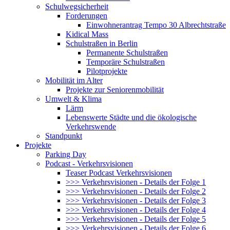
Schulwegsicherheit
Forderungen
Einwohnerantrag Tempo 30 Albrechtstraße
Kidical Mass
Schulstraßen in Berlin
Permanente Schulstraßen
Temporäre Schulstraßen
Pilotprojekte
Mobilität im Alter
Projekte zur Seniorenmobilität
Umwelt & Klima
Lärm
Lebenswerte Städte und die ökologische
Verkehrswende
Standpunkt
Projekte
Parking Day
Podcast - Verkehrsvisionen
Teaser Podcast Verkehrsvisionen
>>> Verkehrsvisionen - Details der Folge 1
>>> Verkehrsvisionen - Details der Folge 2
>>> Verkehrsvisionen - Details der Folge 3
>>> Verkehrsvisionen - Details der Folge 4
>>> Verkehrsvisionen - Details der Folge 5
>>> Verkehrsvisionen - Details der Folge 6