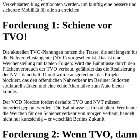
Verkehrsarten klug entflochten werden, um künftig eine bessere und
sicherere Mobilität für alle zu erreichen.
Forderung 1: Schiene vor
TVO!
Die aktuellen TVO-Planungen nutzen die Trasse, die seit langem für
die Nahverkehrstangente (NVT) vorgesehen ist. Das ist eine
Weichenstellung mit fatalen Folgen: Wird die Bahntrasse durch den
Flächenverbrauch der TVO verbaut, gefährdet das die Realisierung
der NVT dauerhaft. Damit würde ausgerechnet das Projekt
blockiert, das den öffentlichen Nahverkehr im Berliner Südosten
strukturell stärken und eine echte Alternative zum Auto bieten
könnte.
Der VCD Nordost fordert deshalb: TVO und NVT müssen
integriert geplant werden. Die Bahntrasse ist freizuhalten. Wer heute
die Weichen für den Schienenverkehr von morgen verbaut, handelt
nicht nur kurzsichtig – er verschläft Berlins Zukunft.
Forderung 2: Wenn TVO, dann