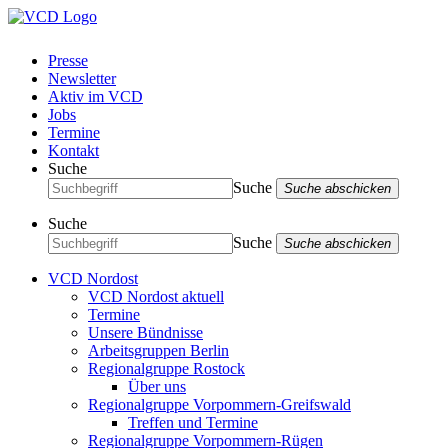
Presse
Newsletter
Aktiv im VCD
Jobs
Termine
Kontakt
Suche
Suche
Suche abschicken
Suche
Suche
Suche abschicken
VCD Nordost
VCD Nordost aktuell
Termine
Unsere Bündnisse
Arbeitsgruppen Berlin
Regionalgruppe Rostock
Über uns
Regionalgruppe Vorpommern-Greifswald
Treffen und Termine
Regionalgruppe Vorpommern-Rügen