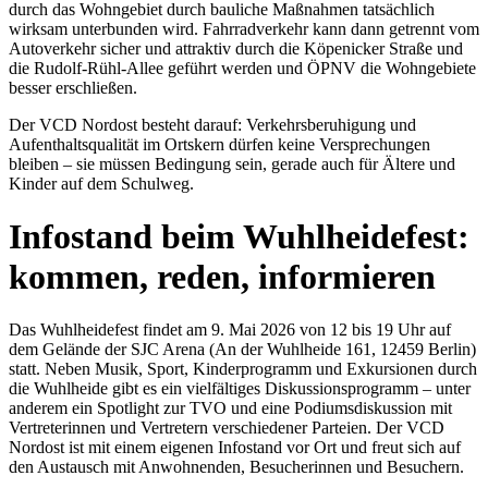
durch das Wohngebiet durch bauliche Maßnahmen tatsächlich
wirksam unterbunden wird. Fahrradverkehr kann dann getrennt vom
Autoverkehr sicher und attraktiv durch die Köpenicker Straße und
die Rudolf-Rühl-Allee geführt werden und ÖPNV die Wohngebiete
besser erschließen.
Der VCD Nordost besteht darauf: Verkehrsberuhigung und
Aufenthaltsqualität im Ortskern dürfen keine Versprechungen
bleiben – sie müssen Bedingung sein, gerade auch für Ältere und
Kinder auf dem Schulweg.
Infostand beim Wuhlheidefest:
kommen, reden, informieren
Das Wuhlheidefest findet am 9. Mai 2026 von 12 bis 19 Uhr auf
dem Gelände der SJC Arena (An der Wuhlheide 161, 12459 Berlin)
statt. Neben Musik, Sport, Kinderprogramm und Exkursionen durch
die Wuhlheide gibt es ein vielfältiges Diskussionsprogramm – unter
anderem ein Spotlight zur TVO und eine Podiumsdiskussion mit
Vertreterinnen und Vertretern verschiedener Parteien. Der VCD
Nordost ist mit einem eigenen Infostand vor Ort und freut sich auf
den Austausch mit Anwohnenden, Besucherinnen und Besuchern.