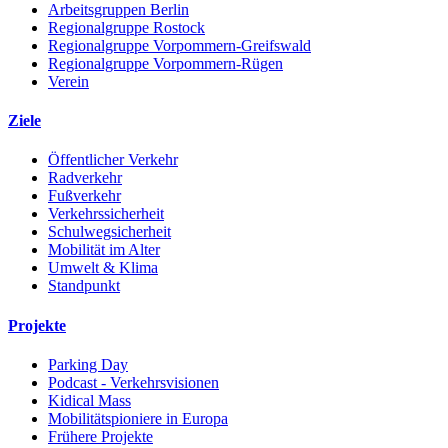
Arbeitsgruppen Berlin
Regionalgruppe Rostock
Regionalgruppe Vorpommern-Greifswald
Regionalgruppe Vorpommern-Rügen
Verein
Ziele
Öffentlicher Verkehr
Radverkehr
Fußverkehr
Verkehrssicherheit
Schulwegsicherheit
Mobilität im Alter
Umwelt & Klima
Standpunkt
Projekte
Parking Day
Podcast - Verkehrsvisionen
Kidical Mass
Mobilitätspioniere in Europa
Frühere Projekte