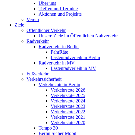
Über uns
Treffen und Termine
Aktionen und Projekte
Verein
Ziele
Öffentlicher Verkehr
Unsere Ziele im Öffentlichen Nahverkehr
Radverkehr
Radverkehr in Berlin
FahrRäte
Lastenradverleih in Berlin
Radverkehr in MV
Lastenradverleih in MV
Fußverkehr
Verkehrssicherheit
Verkehrstote in Berlin
Verkehrstote 2026
Verkehrstote 2025
Verkehrstote 2024
Verkehrstote 2023
Verkehrstote 2022
Verkehrstote 2021
Verkehrstote 2020
Tempo 30
Berlin Sicher Mobil