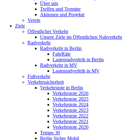
Über uns
Treffen und Termine
Aktionen und Projekte
Verein
Ziele
Öffentlicher Verkehr
Unsere Ziele im Öffentlichen Nahverkehr
Radverkehr
Radverkehr in Berlin
FahrRäte
Lastenradverleih in Berlin
Radverkehr in MV
Lastenradverleih in MV
Fußverkehr
Verkehrssicherheit
Verkehrstote in Berlin
Verkehrstote 2026
Verkehrstote 2025
Verkehrstote 2024
Verkehrstote 2023
Verkehrstote 2022
Verkehrstote 2021
Verkehrstote 2020
Tempo 30
Berlin Sicher Mobil