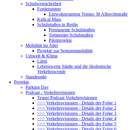
Schulwegsicherheit
Forderungen
Einwohnerantrag Tempo 30 Albrechtstraße
Kidical Mass
Schulstraßen in Berlin
Permanente Schulstraßen
Temporäre Schulstraßen
Pilotprojekte
Mobilität im Alter
Projekte zur Seniorenmobilität
Umwelt & Klima
Lärm
Lebenswerte Städte und die ökologische
Verkehrswende
Standpunkt
Projekte
Parking Day
Podcast - Verkehrsvisionen
Teaser Podcast Verkehrsvisionen
>>> Verkehrsvisionen - Details der Folge 1
>>> Verkehrsvisionen - Details der Folge 2
>>> Verkehrsvisionen - Details der Folge 3
>>> Verkehrsvisionen - Details der Folge 4
>>> Verkehrsvisionen - Details der Folge 5
>>> Verkehrsvisionen - Details der Folge 6