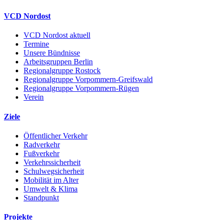
VCD Nordost
VCD Nordost aktuell
Termine
Unsere Bündnisse
Arbeitsgruppen Berlin
Regionalgruppe Rostock
Regionalgruppe Vorpommern-Greifswald
Regionalgruppe Vorpommern-Rügen
Verein
Ziele
Öffentlicher Verkehr
Radverkehr
Fußverkehr
Verkehrssicherheit
Schulwegsicherheit
Mobilität im Alter
Umwelt & Klima
Standpunkt
Projekte