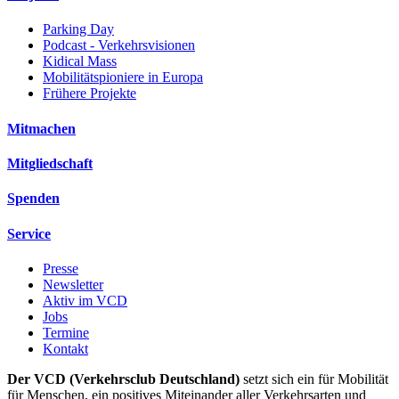
Parking Day
Podcast - Verkehrsvisionen
Kidical Mass
Mobilitätspioniere in Europa
Frühere Projekte
Mitmachen
Mitgliedschaft
Spenden
Service
Presse
Newsletter
Aktiv im VCD
Jobs
Termine
Kontakt
Der VCD (Verkehrsclub Deutschland)
setzt sich ein für Mobilität
für Menschen, ein positives Miteinander aller Verkehrsarten und