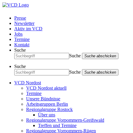
Presse
Newsletter
Aktiv im VCD
Jobs
Termine
Kontakt
Suche
Suche
Suche abschicken
Suche
Suche
Suche abschicken
VCD Nordost
VCD Nordost aktuell
Termine
Unsere Bündnisse
Arbeitsgruppen Berlin
Regionalgruppe Rostock
Über uns
Regionalgruppe Vorpommern-Greifswald
Treffen und Termine
Regionalgruppe Vorpommern-Rügen