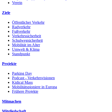
Verein
Ziele
Öffentlicher Verkehr
Radverkehr
Fußverkehr
Verkehrssicherheit
Schulwegsicherheit
Mobilität im Alter
Umwelt & Klima
Standpunkt
Projekte
Parking Day
Podcast - Verkehrsvisionen
Kidical Mass
Mobilitätspioniere in Europa
Frühere Projekte
Mitmachen
Mitgliedschaft