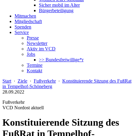
Sicher mobil im Alter
Bürgerbeteiligung
Mitmachen
Mitgliedschaft
Spenden
Service
Presse
Newsletter
Aktiv im VCD
Jobs
>> Bundesfreiwillige*r
Termine
Kontakt
Start
·
Ziele
·
Fußverkehr
·
Konstituierende Sitzung des FußRat
in Tempelhof-Schöneberg
28.09.2022
Fußverkehr
VCD Nordost aktuell
Konstituierende Sitzung des
FußRat in Tempelhof-