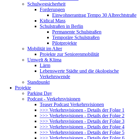
Schulwegsicherheit
Forderungen
Einwohnerantrag Tempo 30 Albrechtstraße
Kidical Mass
Schulstraßen in Berlin
Permanente Schulstraßen
Temporäre Schulstraßen
Pilotprojekte
Mobilität im Alter
Projekte zur Seniorenmobilität
Umwelt & Klima
Lärm
Lebenswerte Städte und die ökologische
Verkehrswende
Standpunkt
Projekte
Parking Day
Podcast - Verkehrsvisionen
Teaser Podcast Verkehrsvisionen
>>> Verkehrsvisionen - Details der Folge 1
>>> Verkehrsvisionen - Details der Folge 2
>>> Verkehrsvisionen - Details der Folge 3
>>> Verkehrsvisionen - Details der Folge 4
>>> Verkehrsvisionen - Details der Folge 5
>>> Verkehrsvisionen - Details der Folge 6