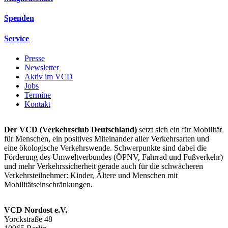
Spenden
Service
Presse
Newsletter
Aktiv im VCD
Jobs
Termine
Kontakt
Der VCD (Verkehrsclub Deutschland)
setzt sich ein für Mobilität
für Menschen, ein positives Miteinander aller Verkehrsarten und
eine ökologische Verkehrswende. Schwerpunkte sind dabei die
Förderung des Umweltverbundes (ÖPNV, Fahrrad und Fußverkehr)
und mehr Verkehrssicherheit gerade auch für die schwächeren
Verkehrsteilnehmer: Kinder, Ältere und Menschen mit
Mobilitätseinschränkungen.
VCD Nordost e.V.
Yorckstraße 48