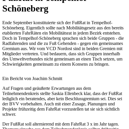
Schöneberg
Ende September konstituierte sich der FußRat in Tempelhof-
Schöneberg. Eigentlich sollte nach Mobilitätsgesetz aus den bereits
etablierten FahrRäten ein Mobilitätsrat in jedem Bezirk entstehen.
Doch in Tempelhof-Schöneberg sprachen sich beide Gruppen - die
Radfahrenden und die zu Fuß Gehenden - gegen ein gemeinsames
Gremium aus. Wir vom VCD Nordost sind in beiden Gremien mit
Mitglieder vertreten. Und bedauern, dass sich Gruppen innerhalb
des Umweltverbundes nicht gemeinsam an einen Tisch setzen, um
Schwierigkeiten gemeinsam zu einem Konsens zu bringen.
Ein Bericht von Joachim Schmitt
Auf Fragen und geäußerte Erwartungen aus dem
Teilnehmendenkreis stellte Saskia Ellenbeck klar, dass der FußRat
lediglich ein beratendes, aber kein Beschlussgremium sei. Dies sei
der BVV vorbehalten. Auch mit einer Zusage, Planungen und
Projekte frühzeitig dem FahrRat vorzustellen tat sie sich sichtlich
schwer.
Der FußRat soll alternierend mit dem FahrRat 3 x im Jahr tagen.