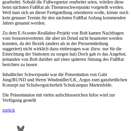
gearbeitet. Sobald die Fußwegnetze erarbeitet seien, würden diese
beim nächsten FußRat als Themenschwerpunkt vorgetellt werden.
Weil man sich an dieser Fertigstellung orientieren wolle, könne noch
kein genauer Termin für den nächsten FußRat Anfang kommenden
Jahres genannt werden.
Zu dem E-Scooter-Reallabor-Projekt von Bolt kamen Nachfragen
vom Seniorenvertreter, die aber im Detail nicht beantortet werden
konnten, da der Bezirk (anders als in der Pressemitteilung
suggeriert) nicht wirklich dazu einbezogen war. (bzw. nur für die
Einrichtung der Stationen zu sorgen hat) Doch gab es das Angebot,
jemanden von Bolt darüber auf einer späteren Sitzung des FußRat
berichten zu lassen
Inhallticher Schwerpunkt war die Präsenttation von Gabi
Jung/BUND und Herrn Windmüller/LK_Argus zum ganzheitlichen
Konzept zur Schulwegsicherheit Schulcampus Marienfelde.
Die Präsentataion mit vielen aufschlussreichen Infos wird zur
Verfügung gestellt
zurück