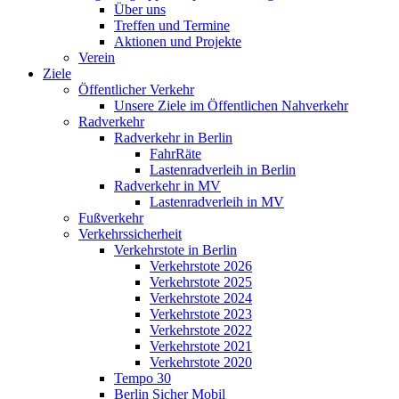
Über uns
Treffen und Termine
Aktionen und Projekte
Verein
Ziele
Öffentlicher Verkehr
Unsere Ziele im Öffentlichen Nahverkehr
Radverkehr
Radverkehr in Berlin
FahrRäte
Lastenradverleih in Berlin
Radverkehr in MV
Lastenradverleih in MV
Fußverkehr
Verkehrssicherheit
Verkehrstote in Berlin
Verkehrstote 2026
Verkehrstote 2025
Verkehrstote 2024
Verkehrstote 2023
Verkehrstote 2022
Verkehrstote 2021
Verkehrstote 2020
Tempo 30
Berlin Sicher Mobil