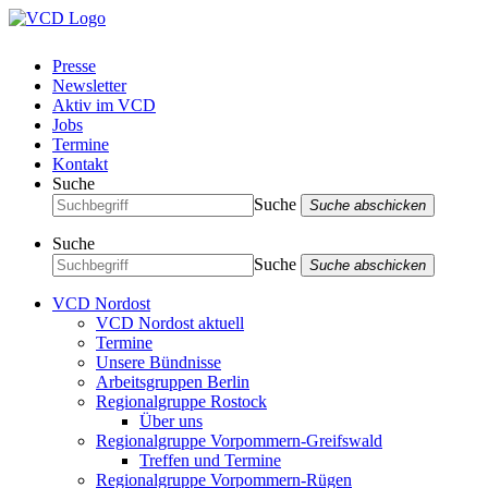
Presse
Newsletter
Aktiv im VCD
Jobs
Termine
Kontakt
Suche
Suche
Suche abschicken
Suche
Suche
Suche abschicken
VCD Nordost
VCD Nordost aktuell
Termine
Unsere Bündnisse
Arbeitsgruppen Berlin
Regionalgruppe Rostock
Über uns
Regionalgruppe Vorpommern-Greifswald
Treffen und Termine
Regionalgruppe Vorpommern-Rügen