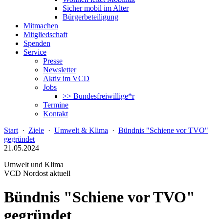
Sicher mobil im Alter
Bürgerbeteiligung
Mitmachen
Mitgliedschaft
Spenden
Service
Presse
Newsletter
Aktiv im VCD
Jobs
>> Bundesfreiwillige*r
Termine
Kontakt
Start
·
Ziele
·
Umwelt & Klima
·
Bündnis "Schiene vor TVO"
gegründet
21.05.2024
Umwelt und Klima
VCD Nordost aktuell
Bündnis "Schiene vor TVO"
gegründet