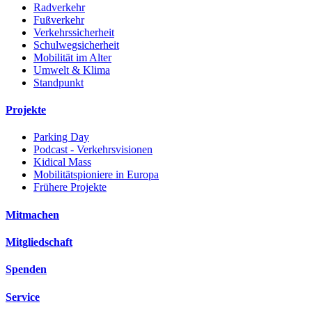
Radverkehr
Fußverkehr
Verkehrssicherheit
Schulwegsicherheit
Mobilität im Alter
Umwelt & Klima
Standpunkt
Projekte
Parking Day
Podcast - Verkehrsvisionen
Kidical Mass
Mobilitätspioniere in Europa
Frühere Projekte
Mitmachen
Mitgliedschaft
Spenden
Service