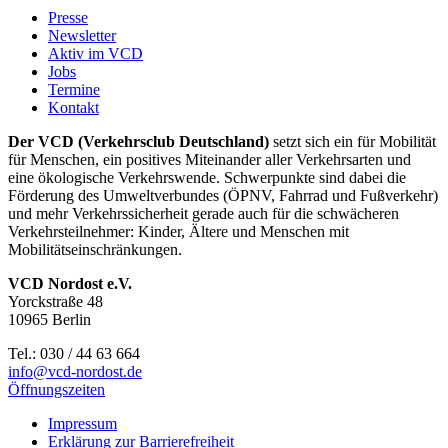
Presse
Newsletter
Aktiv im VCD
Jobs
Termine
Kontakt
Der VCD (Verkehrsclub Deutschland)
setzt sich ein für Mobilität
für Menschen, ein positives Miteinander aller Verkehrsarten und
eine ökologische Verkehrswende. Schwerpunkte sind dabei die
Förderung des Umweltverbundes (ÖPNV, Fahrrad und Fußverkehr)
und mehr Verkehrssicherheit gerade auch für die schwächeren
Verkehrsteilnehmer: Kinder, Ältere und Menschen mit
Mobilitätseinschränkungen.
VCD Nordost e.V.
Yorckstraße 48
10965 Berlin
Tel.: 030 / 44 63 664
info@
vcd-nordost.de
Öffnungszeiten
Impressum
Erklärung zur Barrierefreiheit