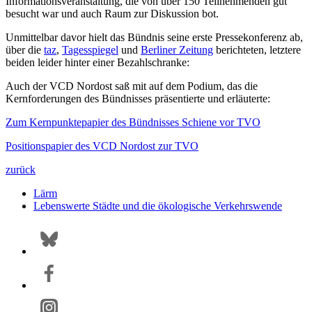
Informationsveranstaltung, die von über 150 Teilnehmenden gut
besucht war und auch Raum zur Diskussion bot.
Unmittelbar davor hielt das Bündnis seine erste Pressekonferenz ab,
über die
taz
,
Tagesspiegel
und
Berliner Zeitung
berichteten, letztere
beiden leider hinter einer Bezahlschranke:
Auch der VCD Nordost saß mit auf dem Podium, das die
Kernforderungen des Bündnisses präsentierte und erläuterte:
Zum Kernpunktepapier des Bündnisses Schiene vor TVO
Positionspapier des VCD Nordost zur TVO
zurück
Lärm
Lebenswerte Städte und die ökologische Verkehrswende