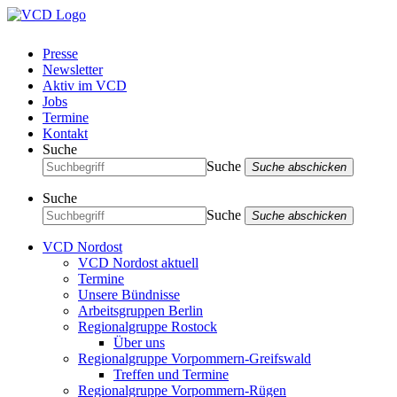
Presse
Newsletter
Aktiv im VCD
Jobs
Termine
Kontakt
Suche
Suche
Suche abschicken
Suche
Suche
Suche abschicken
VCD Nordost
VCD Nordost aktuell
Termine
Unsere Bündnisse
Arbeitsgruppen Berlin
Regionalgruppe Rostock
Über uns
Regionalgruppe Vorpommern-Greifswald
Treffen und Termine
Regionalgruppe Vorpommern-Rügen