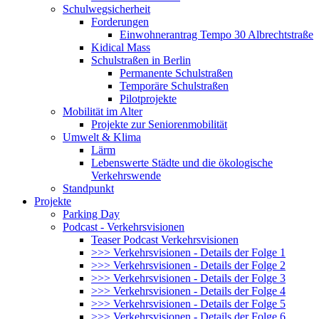
Schulwegsicherheit
Forderungen
Einwohnerantrag Tempo 30 Albrechtstraße
Kidical Mass
Schulstraßen in Berlin
Permanente Schulstraßen
Temporäre Schulstraßen
Pilotprojekte
Mobilität im Alter
Projekte zur Seniorenmobilität
Umwelt & Klima
Lärm
Lebenswerte Städte und die ökologische
Verkehrswende
Standpunkt
Projekte
Parking Day
Podcast - Verkehrsvisionen
Teaser Podcast Verkehrsvisionen
>>> Verkehrsvisionen - Details der Folge 1
>>> Verkehrsvisionen - Details der Folge 2
>>> Verkehrsvisionen - Details der Folge 3
>>> Verkehrsvisionen - Details der Folge 4
>>> Verkehrsvisionen - Details der Folge 5
>>> Verkehrsvisionen - Details der Folge 6