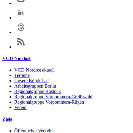
VCD Nordost
VCD Nordost aktuell
Termine
Unsere Bündnisse
Arbeitsgruppen Berlin
Regionalgruppe Rostock
Regionalgruppe Vorpommern-Greifswald
Regionalgruppe Vorpommern-Rügen
Verein
Ziele
Öffentlicher Verkehr