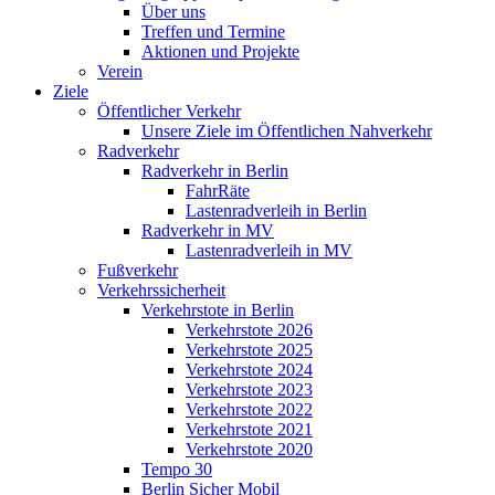
Über uns
Treffen und Termine
Aktionen und Projekte
Verein
Ziele
Öffentlicher Verkehr
Unsere Ziele im Öffentlichen Nahverkehr
Radverkehr
Radverkehr in Berlin
FahrRäte
Lastenradverleih in Berlin
Radverkehr in MV
Lastenradverleih in MV
Fußverkehr
Verkehrssicherheit
Verkehrstote in Berlin
Verkehrstote 2026
Verkehrstote 2025
Verkehrstote 2024
Verkehrstote 2023
Verkehrstote 2022
Verkehrstote 2021
Verkehrstote 2020
Tempo 30
Berlin Sicher Mobil