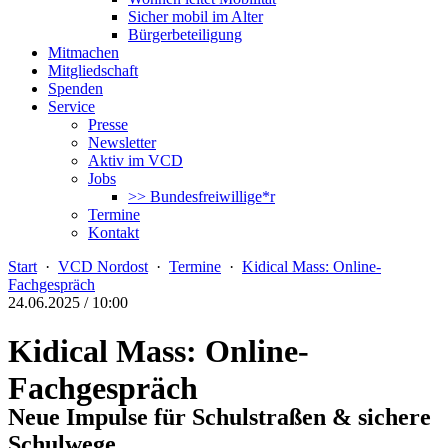
Sicher mobil im Alter
Bürgerbeteiligung
Mitmachen
Mitgliedschaft
Spenden
Service
Presse
Newsletter
Aktiv im VCD
Jobs
>> Bundesfreiwillige*r
Termine
Kontakt
Start
·
VCD Nordost
·
Termine
·
Kidical Mass: Online-
Fachgespräch
24.06.2025 / 10:00
Kidical Mass: Online-
Fachgespräch
Neue Impulse für Schulstraßen & sichere
Schulwege