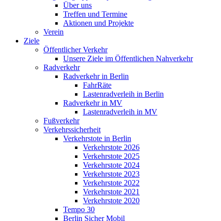
Über uns
Treffen und Termine
Aktionen und Projekte
Verein
Ziele
Öffentlicher Verkehr
Unsere Ziele im Öffentlichen Nahverkehr
Radverkehr
Radverkehr in Berlin
FahrRäte
Lastenradverleih in Berlin
Radverkehr in MV
Lastenradverleih in MV
Fußverkehr
Verkehrssicherheit
Verkehrstote in Berlin
Verkehrstote 2026
Verkehrstote 2025
Verkehrstote 2024
Verkehrstote 2023
Verkehrstote 2022
Verkehrstote 2021
Verkehrstote 2020
Tempo 30
Berlin Sicher Mobil