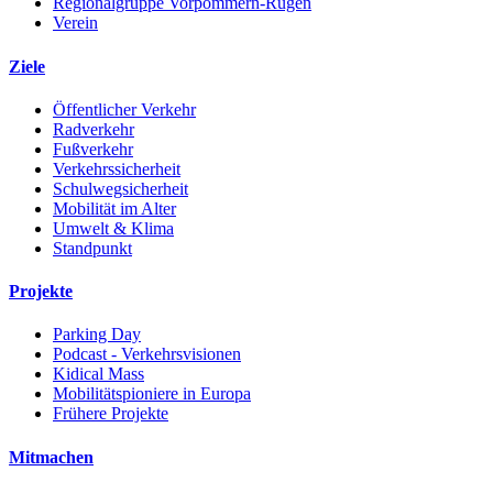
Regionalgruppe Vorpommern-Rügen
Verein
Ziele
Öffentlicher Verkehr
Radverkehr
Fußverkehr
Verkehrssicherheit
Schulwegsicherheit
Mobilität im Alter
Umwelt & Klima
Standpunkt
Projekte
Parking Day
Podcast - Verkehrsvisionen
Kidical Mass
Mobilitätspioniere in Europa
Frühere Projekte
Mitmachen