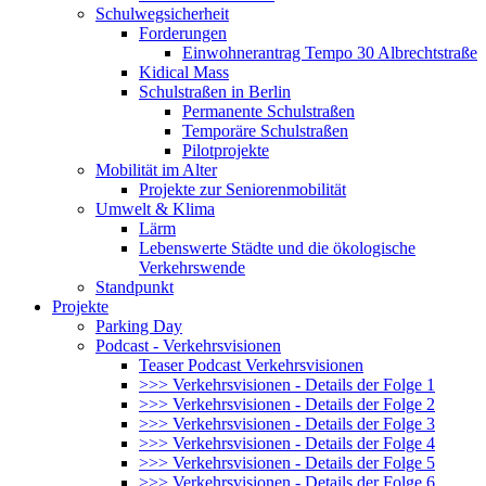
Schulwegsicherheit
Forderungen
Einwohnerantrag Tempo 30 Albrechtstraße
Kidical Mass
Schulstraßen in Berlin
Permanente Schulstraßen
Temporäre Schulstraßen
Pilotprojekte
Mobilität im Alter
Projekte zur Seniorenmobilität
Umwelt & Klima
Lärm
Lebenswerte Städte und die ökologische
Verkehrswende
Standpunkt
Projekte
Parking Day
Podcast - Verkehrsvisionen
Teaser Podcast Verkehrsvisionen
>>> Verkehrsvisionen - Details der Folge 1
>>> Verkehrsvisionen - Details der Folge 2
>>> Verkehrsvisionen - Details der Folge 3
>>> Verkehrsvisionen - Details der Folge 4
>>> Verkehrsvisionen - Details der Folge 5
>>> Verkehrsvisionen - Details der Folge 6