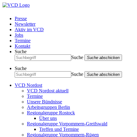
Presse
Newsletter
Aktiv im VCD
Jobs
Termine
Kontakt
Suche
Suche
Suche abschicken
Suche
Suche
Suche abschicken
VCD Nordost
VCD Nordost aktuell
Termine
Unsere Bündnisse
Arbeitsgruppen Berlin
Regionalgruppe Rostock
Über uns
Regionalgruppe Vorpommern-Greifswald
Treffen und Termine
Regionalgruppe Vorpommern-Rügen