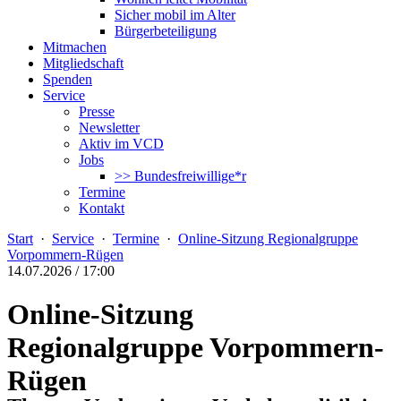
Sicher mobil im Alter
Bürgerbeteiligung
Mitmachen
Mitgliedschaft
Spenden
Service
Presse
Newsletter
Aktiv im VCD
Jobs
>> Bundesfreiwillige*r
Termine
Kontakt
Start
·
Service
·
Termine
·
Online-Sitzung Regionalgruppe
Vorpommern-Rügen
14.07.2026 / 17:00
Online-Sitzung
Regionalgruppe Vorpommern-
Rügen