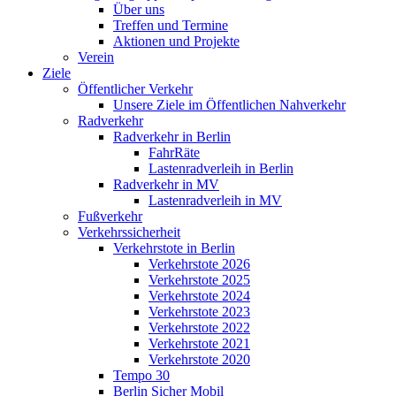
Über uns
Treffen und Termine
Aktionen und Projekte
Verein
Ziele
Öffentlicher Verkehr
Unsere Ziele im Öffentlichen Nahverkehr
Radverkehr
Radverkehr in Berlin
FahrRäte
Lastenradverleih in Berlin
Radverkehr in MV
Lastenradverleih in MV
Fußverkehr
Verkehrssicherheit
Verkehrstote in Berlin
Verkehrstote 2026
Verkehrstote 2025
Verkehrstote 2024
Verkehrstote 2023
Verkehrstote 2022
Verkehrstote 2021
Verkehrstote 2020
Tempo 30
Berlin Sicher Mobil