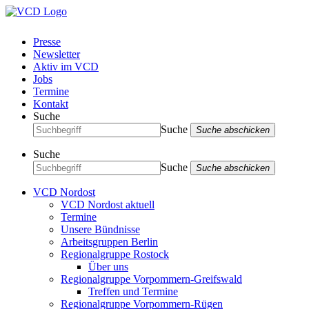
Presse
Newsletter
Aktiv im VCD
Jobs
Termine
Kontakt
Suche
Suche
Suche abschicken
Suche
Suche
Suche abschicken
VCD Nordost
VCD Nordost aktuell
Termine
Unsere Bündnisse
Arbeitsgruppen Berlin
Regionalgruppe Rostock
Über uns
Regionalgruppe Vorpommern-Greifswald
Treffen und Termine
Regionalgruppe Vorpommern-Rügen