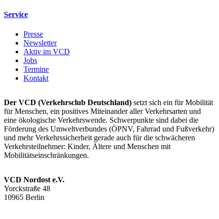
Service
Presse
Newsletter
Aktiv im VCD
Jobs
Termine
Kontakt
Der VCD (Verkehrsclub Deutschland)
setzt sich ein für Mobilität
für Menschen, ein positives Miteinander aller Verkehrsarten und
eine ökologische Verkehrswende. Schwerpunkte sind dabei die
Förderung des Umweltverbundes (ÖPNV, Fahrrad und Fußverkehr)
und mehr Verkehrssicherheit gerade auch für die schwächeren
Verkehrsteilnehmer: Kinder, Ältere und Menschen mit
Mobilitätseinschränkungen.
VCD Nordost e.V.
Yorckstraße 48
10965 Berlin