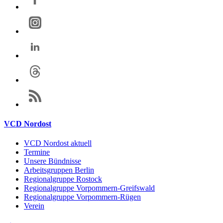
VCD Nordost
VCD Nordost aktuell
Termine
Unsere Bündnisse
Arbeitsgruppen Berlin
Regionalgruppe Rostock
Regionalgruppe Vorpommern-Greifswald
Regionalgruppe Vorpommern-Rügen
Verein