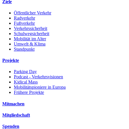
Ziele
Öffentlicher Verkehr
Radverkehr
Fußverkehr
Verkehrssicherheit
Schulwegsicherheit
Mobilität im Alter
Umwelt & Klima
Standpunkt
Projekte
Parking Day
Podcast - Verkehrsvisionen
Kidical Mass
Mobilitätspioniere in Europa
Frühere Projekte
Mitmachen
Mitgliedschaft
Spenden