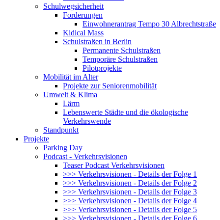
Schulwegsicherheit
Forderungen
Einwohnerantrag Tempo 30 Albrechtstraße
Kidical Mass
Schulstraßen in Berlin
Permanente Schulstraßen
Temporäre Schulstraßen
Pilotprojekte
Mobilität im Alter
Projekte zur Seniorenmobilität
Umwelt & Klima
Lärm
Lebenswerte Städte und die ökologische
Verkehrswende
Standpunkt
Projekte
Parking Day
Podcast - Verkehrsvisionen
Teaser Podcast Verkehrsvisionen
>>> Verkehrsvisionen - Details der Folge 1
>>> Verkehrsvisionen - Details der Folge 2
>>> Verkehrsvisionen - Details der Folge 3
>>> Verkehrsvisionen - Details der Folge 4
>>> Verkehrsvisionen - Details der Folge 5
>>> Verkehrsvisionen - Details der Folge 6