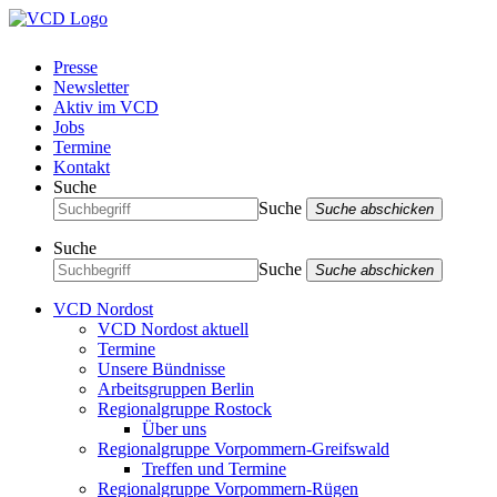
Presse
Newsletter
Aktiv im VCD
Jobs
Termine
Kontakt
Suche
Suche
Suche abschicken
Suche
Suche
Suche abschicken
VCD Nordost
VCD Nordost aktuell
Termine
Unsere Bündnisse
Arbeitsgruppen Berlin
Regionalgruppe Rostock
Über uns
Regionalgruppe Vorpommern-Greifswald
Treffen und Termine
Regionalgruppe Vorpommern-Rügen