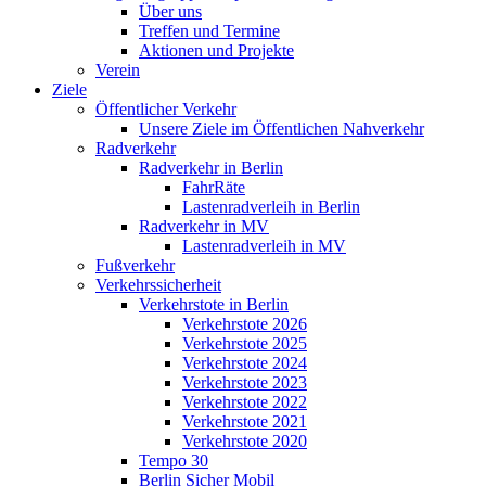
Über uns
Treffen und Termine
Aktionen und Projekte
Verein
Ziele
Öffentlicher Verkehr
Unsere Ziele im Öffentlichen Nahverkehr
Radverkehr
Radverkehr in Berlin
FahrRäte
Lastenradverleih in Berlin
Radverkehr in MV
Lastenradverleih in MV
Fußverkehr
Verkehrssicherheit
Verkehrstote in Berlin
Verkehrstote 2026
Verkehrstote 2025
Verkehrstote 2024
Verkehrstote 2023
Verkehrstote 2022
Verkehrstote 2021
Verkehrstote 2020
Tempo 30
Berlin Sicher Mobil