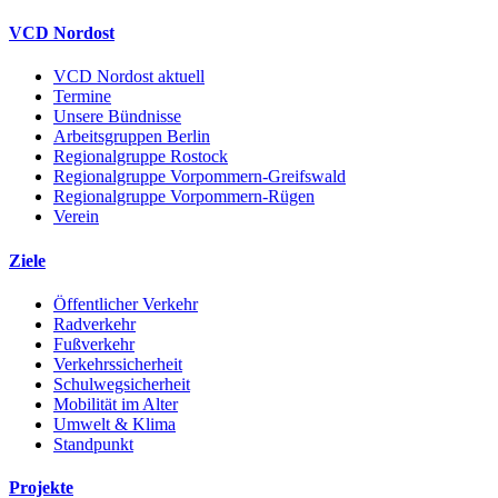
VCD Nordost
VCD Nordost aktuell
Termine
Unsere Bündnisse
Arbeitsgruppen Berlin
Regionalgruppe Rostock
Regionalgruppe Vorpommern-Greifswald
Regionalgruppe Vorpommern-Rügen
Verein
Ziele
Öffentlicher Verkehr
Radverkehr
Fußverkehr
Verkehrssicherheit
Schulwegsicherheit
Mobilität im Alter
Umwelt & Klima
Standpunkt
Projekte