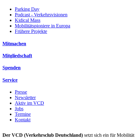
Parking Day
Podcast - Verkehrsvisionen
Kidical Mass
Mobilitätspioniere in Europa
Frühere Projekte
Mitmachen
Mitgliedschaft
Spenden
Service
Presse
Newsletter
Aktiv im VCD
Jobs
Termine
Kontakt
Der VCD (Verkehrsclub Deutschland)
setzt sich ein für Mobilität