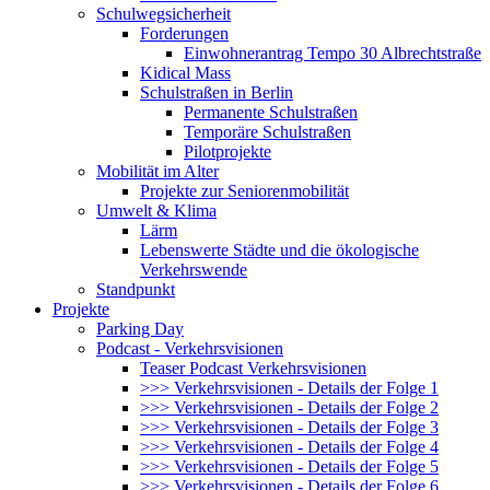
Schulwegsicherheit
Forderungen
Einwohnerantrag Tempo 30 Albrechtstraße
Kidical Mass
Schulstraßen in Berlin
Permanente Schulstraßen
Temporäre Schulstraßen
Pilotprojekte
Mobilität im Alter
Projekte zur Seniorenmobilität
Umwelt & Klima
Lärm
Lebenswerte Städte und die ökologische
Verkehrswende
Standpunkt
Projekte
Parking Day
Podcast - Verkehrsvisionen
Teaser Podcast Verkehrsvisionen
>>> Verkehrsvisionen - Details der Folge 1
>>> Verkehrsvisionen - Details der Folge 2
>>> Verkehrsvisionen - Details der Folge 3
>>> Verkehrsvisionen - Details der Folge 4
>>> Verkehrsvisionen - Details der Folge 5
>>> Verkehrsvisionen - Details der Folge 6