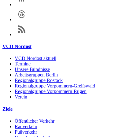
VCD Nordost
VCD Nordost aktuell
Termine
Unsere Bündnisse
Arbeitsgruppen Berlin
Regionalgruppe Rostock
Regionalgruppe Vorpommern-Greifswald
Regionalgruppe Vorpommern-Rügen
Verein
Ziele
Öffentlicher Verkehr
Radverkehr
Fußverkehr