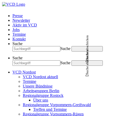
Presse
Newsletter
Aktiv im VCD
Jobs
Termine
Suche abschicken
Kontakt
Suche
Suche
Suche abschicken
Suche
Suche
VCD Nordost
VCD Nordost aktuell
Termine
Unsere Bündnisse
Arbeitsgruppen Berlin
Regionalgruppe Rostock
Über uns
Regionalgruppe Vorpommern-Greifswald
Treffen und Termine
Regionalgruppe Vorpommern-Rügen