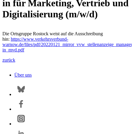
in für Marketing, Vertrieb und
Digitalisierung (m/w/d)
Die Ortsgruppe Rostock weist auf die Ausschreibung
hin:
https://www.verkehrsverbund-
warnow.de/files/pdf/20220121_mirror_vvw_stellenanzeige_manager-
in_mvd.pdf
zurück
Über uns