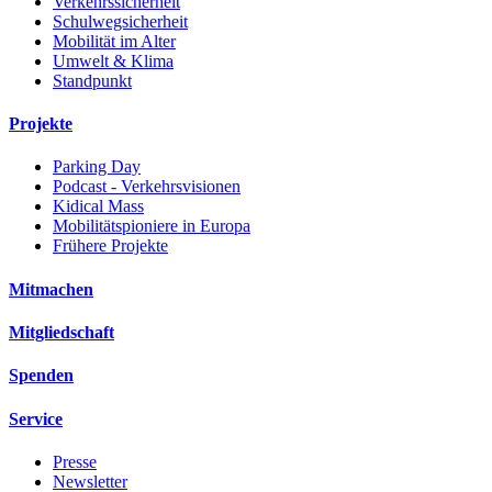
Verkehrssicherheit
Schulwegsicherheit
Mobilität im Alter
Umwelt & Klima
Standpunkt
Projekte
Parking Day
Podcast - Verkehrsvisionen
Kidical Mass
Mobilitätspioniere in Europa
Frühere Projekte
Mitmachen
Mitgliedschaft
Spenden
Service
Presse
Newsletter