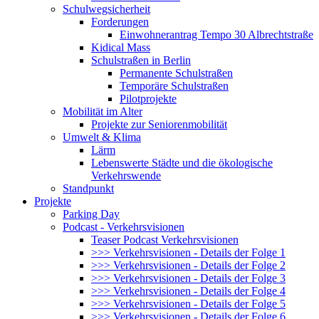
Schulwegsicherheit
Forderungen
Einwohnerantrag Tempo 30 Albrechtstraße
Kidical Mass
Schulstraßen in Berlin
Permanente Schulstraßen
Temporäre Schulstraßen
Pilotprojekte
Mobilität im Alter
Projekte zur Seniorenmobilität
Umwelt & Klima
Lärm
Lebenswerte Städte und die ökologische
Verkehrswende
Standpunkt
Projekte
Parking Day
Podcast - Verkehrsvisionen
Teaser Podcast Verkehrsvisionen
>>> Verkehrsvisionen - Details der Folge 1
>>> Verkehrsvisionen - Details der Folge 2
>>> Verkehrsvisionen - Details der Folge 3
>>> Verkehrsvisionen - Details der Folge 4
>>> Verkehrsvisionen - Details der Folge 5
>>> Verkehrsvisionen - Details der Folge 6