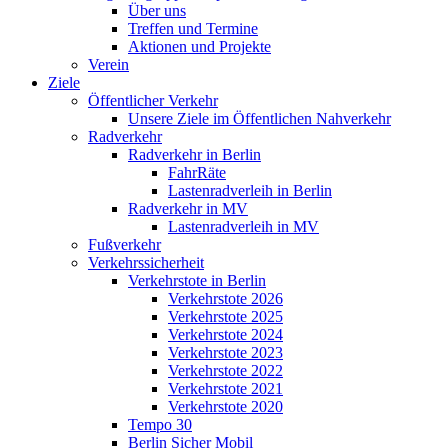
Über uns
Treffen und Termine
Aktionen und Projekte
Verein
Ziele
Öffentlicher Verkehr
Unsere Ziele im Öffentlichen Nahverkehr
Radverkehr
Radverkehr in Berlin
FahrRäte
Lastenradverleih in Berlin
Radverkehr in MV
Lastenradverleih in MV
Fußverkehr
Verkehrssicherheit
Verkehrstote in Berlin
Verkehrstote 2026
Verkehrstote 2025
Verkehrstote 2024
Verkehrstote 2023
Verkehrstote 2022
Verkehrstote 2021
Verkehrstote 2020
Tempo 30
Berlin Sicher Mobil