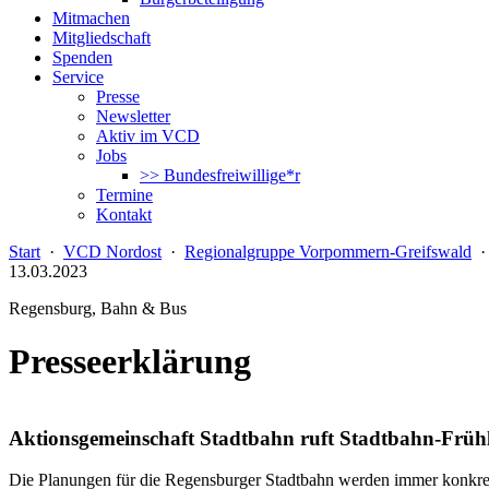
Mitmachen
Mitgliedschaft
Spenden
Service
Presse
Newsletter
Aktiv im VCD
Jobs
>> Bundesfreiwillige*r
Termine
Kontakt
Start
·
VCD Nordost
·
Regionalgruppe Vorpommern-Greifswald
13.03.2023
Regensburg, Bahn & Bus
Presseerklärung
Aktionsgemeinschaft Stadtbahn ruft Stadtbahn-Frühl
Die Planungen für die Regensburger Stadtbahn werden immer konkret