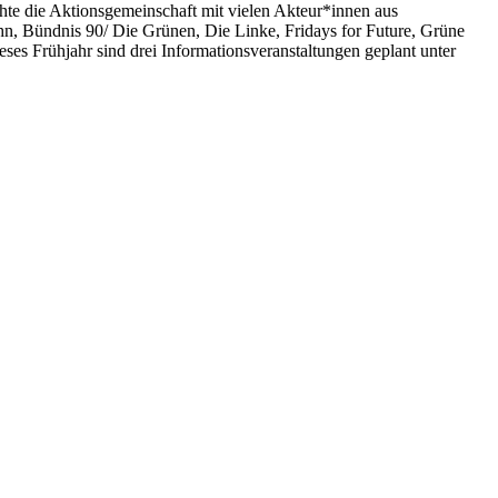
chte die Aktionsgemeinschaft mit vielen Akteur*innen aus
n, Bündnis 90/ Die Grünen, Die Linke, Fridays for Future, Grüne
es Frühjahr sind drei Informationsveranstaltungen geplant unter