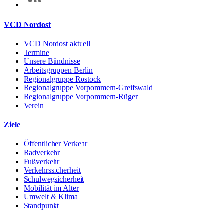
VCD Nordost
VCD Nordost aktuell
Termine
Unsere Bündnisse
Arbeitsgruppen Berlin
Regionalgruppe Rostock
Regionalgruppe Vorpommern-Greifswald
Regionalgruppe Vorpommern-Rügen
Verein
Ziele
Öffentlicher Verkehr
Radverkehr
Fußverkehr
Verkehrssicherheit
Schulwegsicherheit
Mobilität im Alter
Umwelt & Klima
Standpunkt