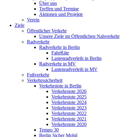
Über uns
Treffen und Termine
Aktionen und Projekte
Verein
Ziele
Öffentlicher Verkehr
Unsere Ziele im Öffentlichen Nahverkehr
Radverkehr
Radverkehr in Berlin
FahrRäte
Lastenradverleih in Berlin
Radverkehr in MV
Lastenradverleih in MV
Fußverkehr
Verkehrssicherheit
Verkehrstote in Berlin
Verkehrstote 2026
Verkehrstote 2025
Verkehrstote 2024
Verkehrstote 2023
Verkehrstote 2022
Verkehrstote 2021
Verkehrstote 2020
Tempo 30
Berlin Sicher Mobil