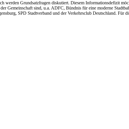
noch werden Grundsatzfragen diskutiert. Diesem Informationsdefizit mö
der Gemeinschaft sind, u.a. ADFC, Bündnis für eine moderne Stadtbah
ensburg, SPD Stadtverband und der Verkehrsclub Deutschland. Für dies