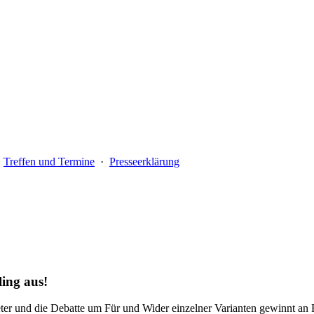
·
Treffen und Termine
·
Presseerklärung
ing aus!
er und die Debatte um Für und Wider einzelner Varianten gewinnt an 