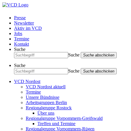
Presse
Newsletter
Aktiv im VCD
Jobs
Termine
Kontakt
Suche
Suche
Suche abschicken
Suche
Suche
Suche abschicken
VCD Nordost
VCD Nordost aktuell
Termine
Unsere Bündnisse
Arbeitsgruppen Berlin
Regionalgruppe Rostock
Über uns
Regionalgruppe Vorpommern-Greifswald
Treffen und Termine
Regionalgruppe Vorpommern-Rügen