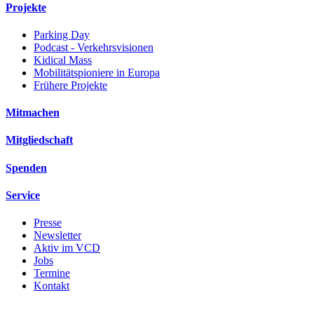
Projekte
Parking Day
Podcast - Verkehrsvisionen
Kidical Mass
Mobilitätspioniere in Europa
Frühere Projekte
Mitmachen
Mitgliedschaft
Spenden
Service
Presse
Newsletter
Aktiv im VCD
Jobs
Termine
Kontakt