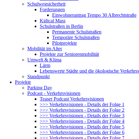
Schulwegsicherheit
Forderungen
Einwohnerantrag Tempo 30 Albrechtstraße
Kidical Mass
Schulstraßen in Berlin
Permanente Schulstraßen
Temporäre Schulstraßen
Pilotprojekte
Mobilität im Alter
Projekte zur Seniorenmobilität
Umwelt & Klima
Lärm
Lebenswerte Städte und die ökologische Verkehr
Standpunkt
Projekte
Parking Day
Podcast - Verkehrsvisionen
Teaser Podcast Verkehrsvisionen
>>> Verkehrsvisionen - Details der Folge 1
>>> Verkehrsvisionen - Details der Folge 2
>>> Verkehrsvisionen - Details der Folge 3
>>> Verkehrsvisionen - Details der Folge 4
>>> Verkehrsvisionen - Details der Folge 5
>>> Verkehrsvisionen - Details der Folge 6
>>> Verkehrsvisionen - Details der Folge 7