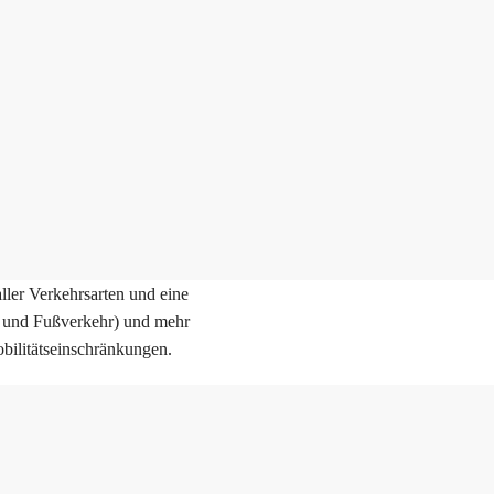
aller Verkehrsarten und eine
 und Fußverkehr) und mehr
bilitätseinschränkungen.