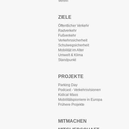
Verein
ZIELE
Öffentlicher Verkehr
Radverkehr
Fußverkehr
Verkehrssicherheit
Schulwegsicherheit
Mobilität im Alter
Umwelt & Klima
Standpunkt
PROJEKTE
Parking Day
Podcast - Verkehrsvisionen
Kidical Mass
Mobilitätspioniere in Europa
Frühere Projekte
MITMACHEN