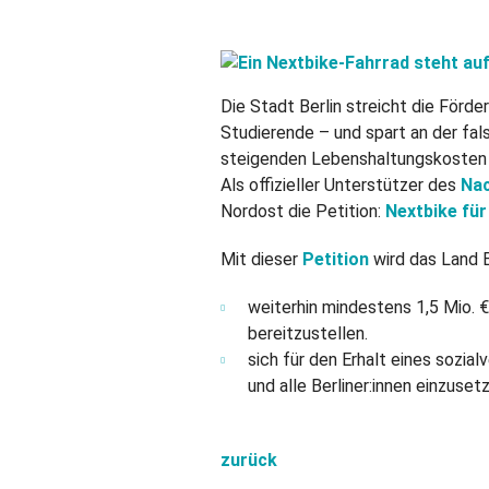
Die Stadt Berlin streicht die Förd
Studierende – und spart an der fal
steigenden Lebenshaltungskosten b
Als offizieller Unterstützer des
Nac
Nordost die Petition:
Nextbike für
Mit dieser
Petition
wird das Land B
weiterhin mindestens 1,5 Mio. €
bereitzustellen.
sich für den Erhalt eines sozia
und alle Berliner:innen einzuset
zurück