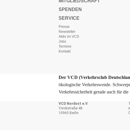
MITGLIEDSCHAFT
SPENDEN
SERVICE
Presse
Newsletter
Aktiv im VCD
Jobs
Termine
Kontakt
Der VCD (Verkehrsclub Deutschlan
ökologische Verkehrswende. Schwerpu
Verkehrssicherheit gerade auch für di
VCD Nordost e.V.
T
Yorckstraße 48
10965 Berlin