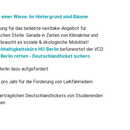
erung für das beliebte nextbike-Angebot für
schen Stelle. Gerade in Zeiten von Klimakrise und
raucht es soziale & ökologische Mobilität!
hhaltigkeitsbüro HU-Berlin
befürwortet der VCD
 Berlin retten - Deutschlandticket sichern
.
erlin dazu aufgefordert:
 pro Jahr für die Förderung von Leihfahrrädern
lverträglichen Deutschlandtickets von Studierenden
zen.