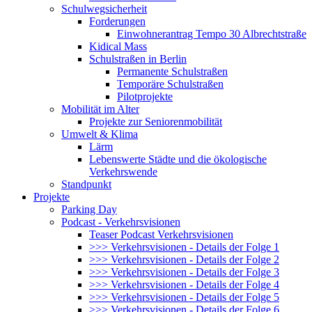
Schulwegsicherheit
Forderungen
Einwohnerantrag Tempo 30 Albrechtstraße
Kidical Mass
Schulstraßen in Berlin
Permanente Schulstraßen
Temporäre Schulstraßen
Pilotprojekte
Mobilität im Alter
Projekte zur Seniorenmobilität
Umwelt & Klima
Lärm
Lebenswerte Städte und die ökologische
Verkehrswende
Standpunkt
Projekte
Parking Day
Podcast - Verkehrsvisionen
Teaser Podcast Verkehrsvisionen
>>> Verkehrsvisionen - Details der Folge 1
>>> Verkehrsvisionen - Details der Folge 2
>>> Verkehrsvisionen - Details der Folge 3
>>> Verkehrsvisionen - Details der Folge 4
>>> Verkehrsvisionen - Details der Folge 5
>>> Verkehrsvisionen - Details der Folge 6