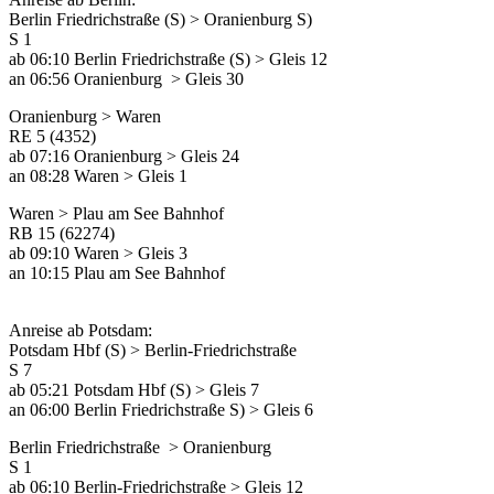
Berlin Friedrichstraße (S) > Oranienburg S)
S 1
ab 06:10 Berlin Friedrichstraße (S) > Gleis 12
an 06:56 Oranienburg > Gleis 30
Oranienburg > Waren
RE 5 (4352)
ab 07:16 Oranienburg > Gleis 24
an 08:28 Waren > Gleis 1
Waren > Plau am See Bahnhof
RB 15 (62274)
ab 09:10 Waren > Gleis 3
an 10:15 Plau am See Bahnhof
Anreise ab Potsdam:
Potsdam Hbf (S) > Berlin-Friedrichstraße
S 7
ab 05:21 Potsdam Hbf (S) > Gleis 7
an 06:00 Berlin Friedrichstraße S) > Gleis 6
Berlin Friedrichstraße > Oranienburg
S 1
ab 06:10 Berlin-Friedrichstraße > Gleis 12