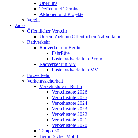
Über uns
Treffen und Termine
Aktionen und Projekte
Verein
Ziele
Öffentlicher Verkehr
Unsere Ziele im Öffentlichen Nahverkehr
Radverkehr
Radverkehr in Berlin
FahrRäte
Lastenradverleih in Berlin
Radverkehr in MV
Lastenradverleih in MV
Fußverkehr
Verkehrssicherheit
Verkehrstote in Berlin
Verkehrstote 2026
Verkehrstote 2025
Verkehrstote 2024
Verkehrstote 2023
Verkehrstote 2022
Verkehrstote 2021
Verkehrstote 2020
Tempo 30
Berlin Sicher Mobil