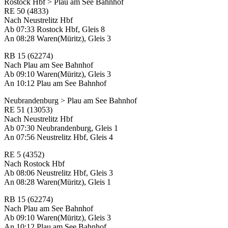
Rostock Hbf > Plau am See Bahnhof
RE 50 (4833)
Nach Neustrelitz Hbf
Ab 07:33 Rostock Hbf, Gleis 8
An 08:28 Waren(Müritz), Gleis 3
RB 15 (62274)
Nach Plau am See Bahnhof
Ab 09:10 Waren(Müritz), Gleis 3
An 10:12 Plau am See Bahnhof
Neubrandenburg > Plau am See Bahnhof
RE 51 (13053)
Nach Neustrelitz Hbf
Ab 07:30 Neubrandenburg, Gleis 1
An 07:56 Neustrelitz Hbf, Gleis 4
RE 5 (4352)
Nach Rostock Hbf
Ab 08:06 Neustrelitz Hbf, Gleis 3
An 08:28 Waren(Müritz), Gleis 1
RB 15 (62274)
Nach Plau am See Bahnhof
Ab 09:10 Waren(Müritz), Gleis 3
An 10:12 Plau am See Bahnhof