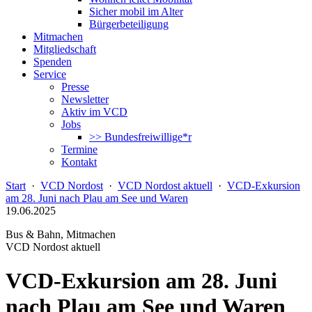
Sicher mobil im Alter
Bürgerbeteiligung
Mitmachen
Mitgliedschaft
Spenden
Service
Presse
Newsletter
Aktiv im VCD
Jobs
>> Bundesfreiwillige*r
Termine
Kontakt
Start
·
VCD Nordost
·
VCD Nordost aktuell
·
VCD-Exkursion
am 28. Juni nach Plau am See und Waren
19.06.2025
Bus & Bahn, Mitmachen
VCD Nordost aktuell
VCD-Exkursion am 28. Juni
nach Plau am See und Waren