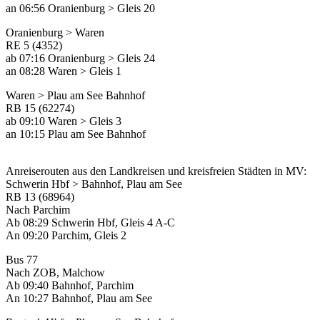
an 06:56 Oranienburg > Gleis 20
Oranienburg > Waren
RE 5 (4352)
ab 07:16 Oranienburg > Gleis 24
an 08:28 Waren > Gleis 1
Waren > Plau am See Bahnhof
RB 15 (62274)
ab 09:10 Waren > Gleis 3
an 10:15 Plau am See Bahnhof
Anreiserouten aus den Landkreisen und kreisfreien Städten in MV:
Schwerin Hbf > Bahnhof, Plau am See
RB 13 (68964)
Nach Parchim
Ab 08:29 Schwerin Hbf, Gleis 4 A-C
An 09:20 Parchim, Gleis 2
Bus 77
Nach ZOB, Malchow
Ab 09:40 Bahnhof, Parchim
An 10:27 Bahnhof, Plau am See