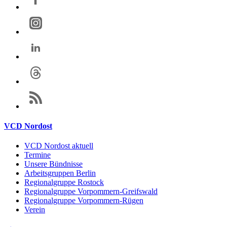
VCD Nordost
VCD Nordost aktuell
Termine
Unsere Bündnisse
Arbeitsgruppen Berlin
Regionalgruppe Rostock
Regionalgruppe Vorpommern-Greifswald
Regionalgruppe Vorpommern-Rügen
Verein