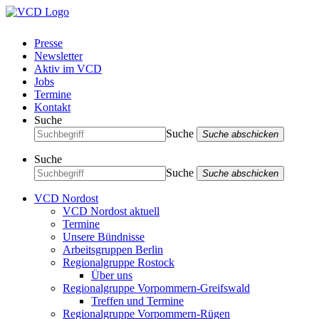
Presse
Newsletter
Aktiv im VCD
Jobs
Termine
Kontakt
Suche
Suche
Suche abschicken
Suche
Suche
Suche abschicken
VCD Nordost
VCD Nordost aktuell
Termine
Unsere Bündnisse
Arbeitsgruppen Berlin
Regionalgruppe Rostock
Über uns
Regionalgruppe Vorpommern-Greifswald
Treffen und Termine
Regionalgruppe Vorpommern-Rügen