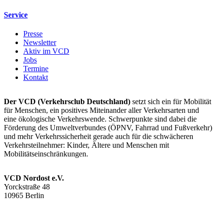
Service
Presse
Newsletter
Aktiv im VCD
Jobs
Termine
Kontakt
Der VCD (Verkehrsclub Deutschland)
setzt sich ein für Mobilität
für Menschen, ein positives Miteinander aller Verkehrsarten und
eine ökologische Verkehrswende. Schwerpunkte sind dabei die
Förderung des Umweltverbundes (ÖPNV, Fahrrad und Fußverkehr)
und mehr Verkehrssicherheit gerade auch für die schwächeren
Verkehrsteilnehmer: Kinder, Ältere und Menschen mit
Mobilitätseinschränkungen.
VCD Nordost e.V.
Yorckstraße 48
10965 Berlin