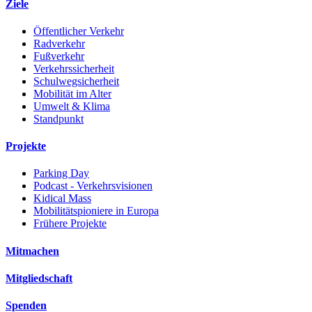
Ziele
Öffentlicher Verkehr
Radverkehr
Fußverkehr
Verkehrssicherheit
Schulwegsicherheit
Mobilität im Alter
Umwelt & Klima
Standpunkt
Projekte
Parking Day
Podcast - Verkehrsvisionen
Kidical Mass
Mobilitätspioniere in Europa
Frühere Projekte
Mitmachen
Mitgliedschaft
Spenden