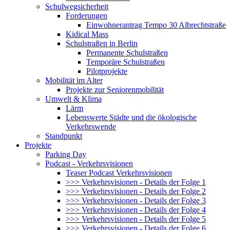
Schulwegsicherheit
Forderungen
Einwohnerantrag Tempo 30 Albrechtstraße
Kidical Mass
Schulstraßen in Berlin
Permanente Schulstraßen
Temporäre Schulstraßen
Pilotprojekte
Mobilität im Alter
Projekte zur Seniorenmobilität
Umwelt & Klima
Lärm
Lebenswerte Städte und die ökologische
Verkehrswende
Standpunkt
Projekte
Parking Day
Podcast - Verkehrsvisionen
Teaser Podcast Verkehrsvisionen
>>> Verkehrsvisionen - Details der Folge 1
>>> Verkehrsvisionen - Details der Folge 2
>>> Verkehrsvisionen - Details der Folge 3
>>> Verkehrsvisionen - Details der Folge 4
>>> Verkehrsvisionen - Details der Folge 5
>>> Verkehrsvisionen - Details der Folge 6