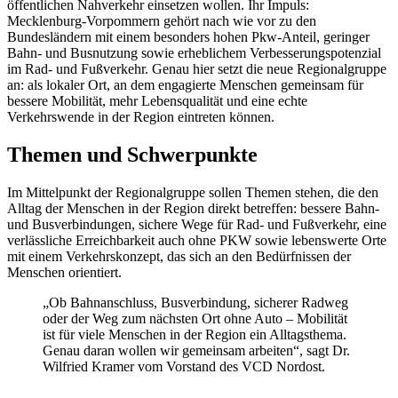
öffentlichen Nahverkehr einsetzen wollen. Ihr Impuls:
Mecklenburg-Vorpommern gehört nach wie vor zu den
Bundesländern mit einem besonders hohen Pkw-Anteil, geringer
Bahn- und Busnutzung sowie erheblichem Verbesserungspotenzial
im Rad- und Fußverkehr. Genau hier setzt die neue Regionalgruppe
an: als lokaler Ort, an dem engagierte Menschen gemeinsam für
bessere Mobilität, mehr Lebensqualität und eine echte
Verkehrswende in der Region eintreten können.
Themen und Schwerpunkte
Im Mittelpunkt der Regionalgruppe sollen Themen stehen, die den
Alltag der Menschen in der Region direkt betreffen: bessere Bahn-
und Busverbindungen, sichere Wege für Rad- und Fußverkehr, eine
verlässliche Erreichbarkeit auch ohne PKW sowie lebenswerte Orte
mit einem Verkehrskonzept, das sich an den Bedürfnissen der
Menschen orientiert.
„Ob Bahnanschluss, Busverbindung, sicherer Radweg
oder der Weg zum nächsten Ort ohne Auto – Mobilität
ist für viele Menschen in der Region ein Alltagsthema.
Genau daran wollen wir gemeinsam arbeiten“, sagt Dr.
Wilfried Kramer vom Vorstand des VCD Nordost.