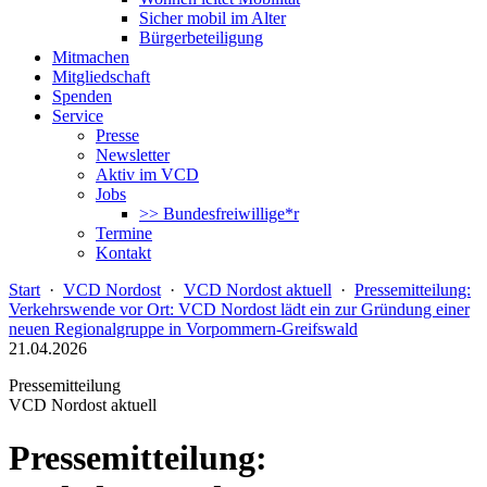
Sicher mobil im Alter
Bürgerbeteiligung
Mitmachen
Mitgliedschaft
Spenden
Service
Presse
Newsletter
Aktiv im VCD
Jobs
>> Bundesfreiwillige*r
Termine
Kontakt
Start
·
VCD Nordost
·
VCD Nordost aktuell
·
Pressemitteilung:
Verkehrswende vor Ort: VCD Nordost lädt ein zur Gründung einer
neuen Regionalgruppe in Vorpommern-Greifswald
21.04.2026
Pressemitteilung
VCD Nordost aktuell
Pressemitteilung: