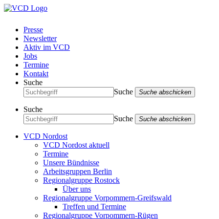
Presse
Newsletter
Aktiv im VCD
Jobs
Termine
Kontakt
Suche
Suche
Suche abschicken
Suche
Suche
Suche abschicken
VCD Nordost
VCD Nordost aktuell
Termine
Unsere Bündnisse
Arbeitsgruppen Berlin
Regionalgruppe Rostock
Über uns
Regionalgruppe Vorpommern-Greifswald
Treffen und Termine
Regionalgruppe Vorpommern-Rügen