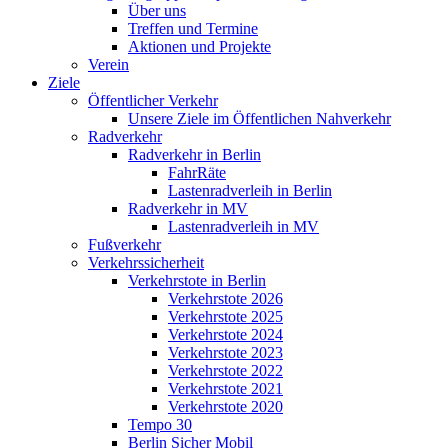
Über uns
Treffen und Termine
Aktionen und Projekte
Verein
Ziele
Öffentlicher Verkehr
Unsere Ziele im Öffentlichen Nahverkehr
Radverkehr
Radverkehr in Berlin
FahrRäte
Lastenradverleih in Berlin
Radverkehr in MV
Lastenradverleih in MV
Fußverkehr
Verkehrssicherheit
Verkehrstote in Berlin
Verkehrstote 2026
Verkehrstote 2025
Verkehrstote 2024
Verkehrstote 2023
Verkehrstote 2022
Verkehrstote 2021
Verkehrstote 2020
Tempo 30
Berlin Sicher Mobil