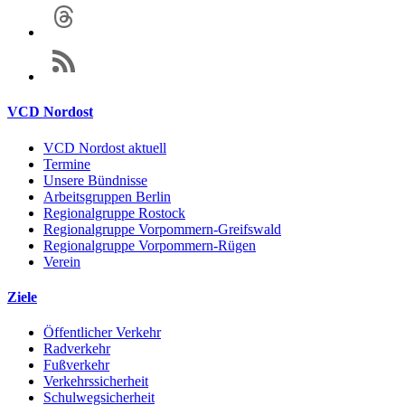
VCD Nordost
VCD Nordost aktuell
Termine
Unsere Bündnisse
Arbeitsgruppen Berlin
Regionalgruppe Rostock
Regionalgruppe Vorpommern-Greifswald
Regionalgruppe Vorpommern-Rügen
Verein
Ziele
Öffentlicher Verkehr
Radverkehr
Fußverkehr
Verkehrssicherheit
Schulwegsicherheit