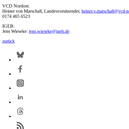
VCD Nordost:
Heiner von Marschall, Landesvorsitzender,
heiner.v.marschall@
vcd-n
0174 465 6523
IGEB:
Jens Wieseke:
jens.wieseke@
igeb.de
zurück