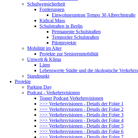
Schulwegsicherheit
Forderungen
Einwohnerantrag Tempo 30 Albrechtstraße
Kidical Mass
Schulstraßen in Berlin
Permanente Schulstraßen
Temporäre Schulstraßen
Pilotprojekte
Mobilität im Alter
Projekte zur Seniorenmobilität
Umwelt & Klima
Lärm
Lebenswerte Städte und die ökologische Verkehr
Standpunkt
Projekte
Parking Day
Podcast - Verkehrsvisionen
Teaser Podcast Verkehrsvisionen
>>> Verkehrsvisionen - Details der Folge 1
>>> Verkehrsvisionen - Details der Folge 2
>>> Verkehrsvisionen - Details der Folge 3
>>> Verkehrsvisionen - Details der Folge 4
>>> Verkehrsvisionen - Details der Folge 5
>>> Verkehrsvisionen - Details der Folge 6
>>> Verkehrsvisionen - Details der Folge 7