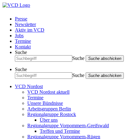
Presse
Newsletter
Aktiv im VCD
Jobs
Termine
Kontakt
Suche
Suche
Suche abschicken
Suche
Suche
Suche abschicken
VCD Nordost
VCD Nordost aktuell
Termine
Unsere Bündnisse
Arbeitsgruppen Berlin
Regionalgruppe Rostock
Über uns
Regionalgruppe Vorpommern-Greifswald
Treffen und Termine
Regionalgruppe Vorpommern-Rügen