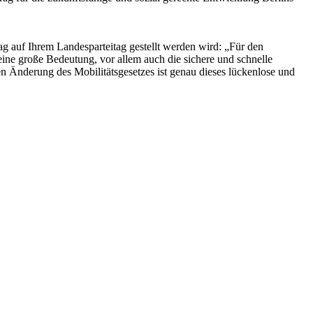
tag auf Ihrem Landesparteitag gestellt werden wird: „Für den
ine große Bedeutung, vor allem auch die sichere und schnelle
n Änderung des Mobilitätsgesetzes ist genau dieses lückenlose und