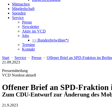
Mitmachen
Mitgliedschaft
Spenden
Service
Presse
Newsletter
Aktiv im VCD
Jobs
>> Bundesfreiwillige*r
Termine
Kontakt
Start
·
Service
·
Presse
·
Offener Brief an SPD-Fraktion im Berli
21.09.2023
Pressemitteilung
VCD Nordost aktuell
Offener Brief an SPD-Fraktion
Zum CDU-Entwurf zur Änderung des Mobil
21.9.2023