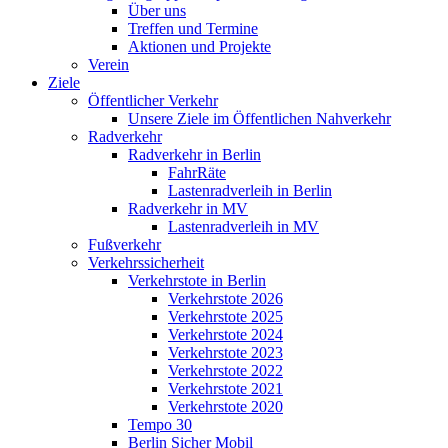
Über uns
Treffen und Termine
Aktionen und Projekte
Verein
Ziele
Öffentlicher Verkehr
Unsere Ziele im Öffentlichen Nahverkehr
Radverkehr
Radverkehr in Berlin
FahrRäte
Lastenradverleih in Berlin
Radverkehr in MV
Lastenradverleih in MV
Fußverkehr
Verkehrssicherheit
Verkehrstote in Berlin
Verkehrstote 2026
Verkehrstote 2025
Verkehrstote 2024
Verkehrstote 2023
Verkehrstote 2022
Verkehrstote 2021
Verkehrstote 2020
Tempo 30
Berlin Sicher Mobil