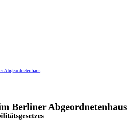
ner Abgeordnetenhaus
 im Berliner Abgeordnetenhaus
itätsgesetzes