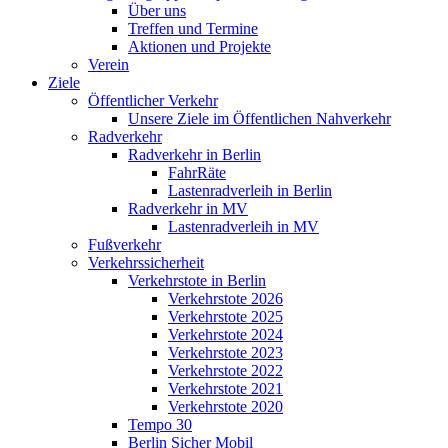
Über uns
Treffen und Termine
Aktionen und Projekte
Verein
Ziele
Öffentlicher Verkehr
Unsere Ziele im Öffentlichen Nahverkehr
Radverkehr
Radverkehr in Berlin
FahrRäte
Lastenradverleih in Berlin
Radverkehr in MV
Lastenradverleih in MV
Fußverkehr
Verkehrssicherheit
Verkehrstote in Berlin
Verkehrstote 2026
Verkehrstote 2025
Verkehrstote 2024
Verkehrstote 2023
Verkehrstote 2022
Verkehrstote 2021
Verkehrstote 2020
Tempo 30
Berlin Sicher Mobil