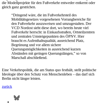
die Modellprojekte für den Fußverkehr entweder entkernt oder
gleich ganz gestrichen.
“Dringend wäre, die im Fußverkehrsteil des
Mobilitätsgesetzes vorgesehenen Vorrangbereiche für
den Fußverkehr auszuweisen und umzugestalten. Der
VCD Nordost sieht diese dort, wo bereits heute viel
Fußverkehr herrscht: in Einkaufsstraßen, Ortsteilzentren
und zentralen Umsteigepunkten des ÖPNV. Hier
braucht es Aufenthaltsqualität, ausreichend Platz,
Begrünung und vor allem sichere
Querungsmöglichkeiten in ausreichend kurzen
Abständen mit geringen Querungslängen,” so von
Marschall abschließend.
Eine Verkehrspolitik, die am Status quo festhält, stellt politische
Ideologie über den Schutz von Menschenleben – das darf sich
Berlin nicht länger leisten.
zurück