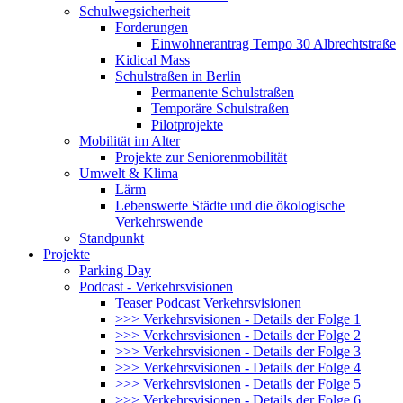
Schulwegsicherheit
Forderungen
Einwohnerantrag Tempo 30 Albrechtstraße
Kidical Mass
Schulstraßen in Berlin
Permanente Schulstraßen
Temporäre Schulstraßen
Pilotprojekte
Mobilität im Alter
Projekte zur Seniorenmobilität
Umwelt & Klima
Lärm
Lebenswerte Städte und die ökologische
Verkehrswende
Standpunkt
Projekte
Parking Day
Podcast - Verkehrsvisionen
Teaser Podcast Verkehrsvisionen
>>> Verkehrsvisionen - Details der Folge 1
>>> Verkehrsvisionen - Details der Folge 2
>>> Verkehrsvisionen - Details der Folge 3
>>> Verkehrsvisionen - Details der Folge 4
>>> Verkehrsvisionen - Details der Folge 5
>>> Verkehrsvisionen - Details der Folge 6