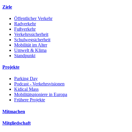
Ziele
Öffentlicher Verkehr
Radverkehr
Fußverkehr
Verkehrssicherheit
Schulwegsicherheit
Mobilität im Alter
Umwelt & Klima
Standpunkt
Projekte
Parking Day
Podcast - Verkehrsvisionen
Kidical Mass
Mobilitätspioniere in Europa
Frühere Projekte
Mitmachen
Mitgliedschaft