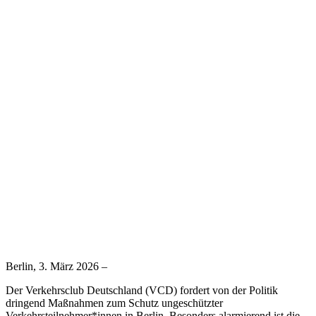
Berlin, 3. März 2026 –
Der Verkehrsclub Deutschland (VCD) fordert von der Politik
dringend Maßnahmen zum Schutz ungeschützter
Verkehrsteilnehmer*innen in Berlin. Besonders alarmierend ist die