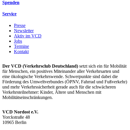
Spenden
Service
Presse
Newsletter
Aktiv im VCD
Jobs
Termine
Kontakt
Der VCD (Verkehrsclub Deutschland)
setzt sich ein für Mobilität
für Menschen, ein positives Miteinander aller Verkehrsarten und
eine ökologische Verkehrswende. Schwerpunkte sind dabei die
Förderung des Umweltverbundes (ÖPNV, Fahrrad und Fußverkehr)
und mehr Verkehrssicherheit gerade auch für die schwächeren
Verkehrsteilnehmer: Kinder, Ältere und Menschen mit
Mobilitätseinschränkungen.
VCD Nordost e.V.
Yorckstraße 48
10965 Berlin