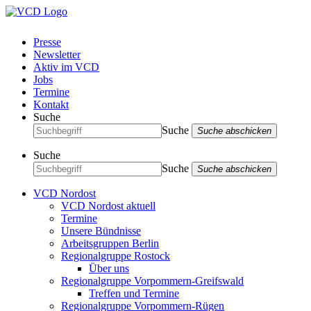
Presse
Newsletter
Aktiv im VCD
Jobs
Termine
Kontakt
Suche
Suche
Suche abschicken
Suche
Suche
Suche abschicken
VCD Nordost
VCD Nordost aktuell
Termine
Unsere Bündnisse
Arbeitsgruppen Berlin
Regionalgruppe Rostock
Über uns
Regionalgruppe Vorpommern-Greifswald
Treffen und Termine
Regionalgruppe Vorpommern-Rügen