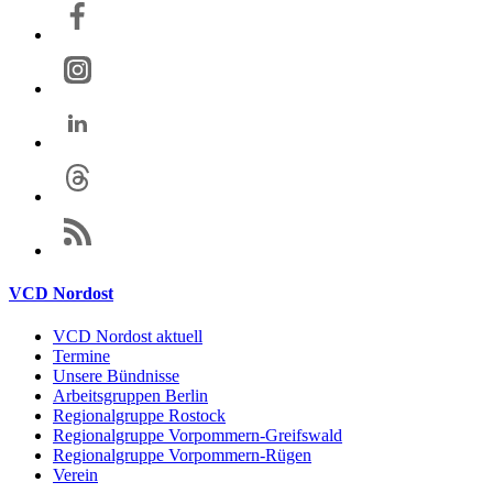
VCD Nordost
VCD Nordost aktuell
Termine
Unsere Bündnisse
Arbeitsgruppen Berlin
Regionalgruppe Rostock
Regionalgruppe Vorpommern-Greifswald
Regionalgruppe Vorpommern-Rügen
Verein