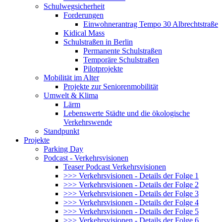
Schulwegsicherheit
Forderungen
Einwohnerantrag Tempo 30 Albrechtstraße
Kidical Mass
Schulstraßen in Berlin
Permanente Schulstraßen
Temporäre Schulstraßen
Pilotprojekte
Mobilität im Alter
Projekte zur Seniorenmobilität
Umwelt & Klima
Lärm
Lebenswerte Städte und die ökologische
Verkehrswende
Standpunkt
Projekte
Parking Day
Podcast - Verkehrsvisionen
Teaser Podcast Verkehrsvisionen
>>> Verkehrsvisionen - Details der Folge 1
>>> Verkehrsvisionen - Details der Folge 2
>>> Verkehrsvisionen - Details der Folge 3
>>> Verkehrsvisionen - Details der Folge 4
>>> Verkehrsvisionen - Details der Folge 5
>>> Verkehrsvisionen - Details der Folge 6