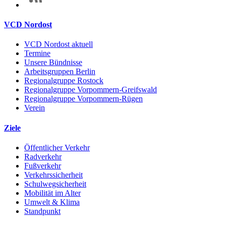
VCD Nordost
VCD Nordost aktuell
Termine
Unsere Bündnisse
Arbeitsgruppen Berlin
Regionalgruppe Rostock
Regionalgruppe Vorpommern-Greifswald
Regionalgruppe Vorpommern-Rügen
Verein
Ziele
Öffentlicher Verkehr
Radverkehr
Fußverkehr
Verkehrssicherheit
Schulwegsicherheit
Mobilität im Alter
Umwelt & Klima
Standpunkt