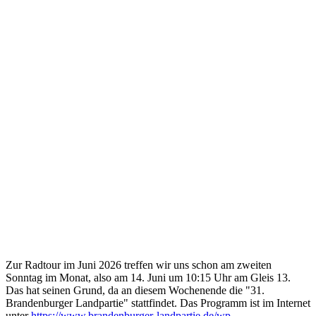
Zur Radtour im Juni 2026 treffen wir uns schon am zweiten
Sonntag im Monat, also am 14. Juni um 10:15 Uhr am Gleis 13.
Das hat seinen Grund, da an diesem Wochenende die "31.
Brandenburger Landpartie" stattfindet. Das Programm ist im Internet
unter
https://www.brandenburger-landpartie.de/wp-