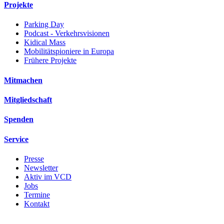
Projekte
Parking Day
Podcast - Verkehrsvisionen
Kidical Mass
Mobilitätspioniere in Europa
Frühere Projekte
Mitmachen
Mitgliedschaft
Spenden
Service
Presse
Newsletter
Aktiv im VCD
Jobs
Termine
Kontakt