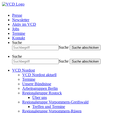
Presse
Newsletter
Aktiv im VCD
Jobs
Termine
Kontakt
Suche
Suche
Suche abschicken
Suche
Suche
Suche abschicken
VCD Nordost
VCD Nordost aktuell
Termine
Unsere Bündnisse
Arbeitsgruppen Berlin
Regionalgruppe Rostock
Über uns
Regionalgruppe Vorpommern-Greifswald
Treffen und Termine
Regionalgruppe Vorpommern-Rügen