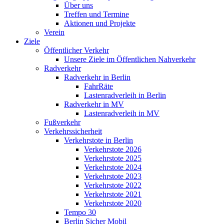
Über uns
Treffen und Termine
Aktionen und Projekte
Verein
Ziele
Öffentlicher Verkehr
Unsere Ziele im Öffentlichen Nahverkehr
Radverkehr
Radverkehr in Berlin
FahrRäte
Lastenradverleih in Berlin
Radverkehr in MV
Lastenradverleih in MV
Fußverkehr
Verkehrssicherheit
Verkehrstote in Berlin
Verkehrstote 2026
Verkehrstote 2025
Verkehrstote 2024
Verkehrstote 2023
Verkehrstote 2022
Verkehrstote 2021
Verkehrstote 2020
Tempo 30
Berlin Sicher Mobil