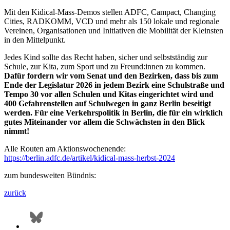
Mit den Kidical-Mass-Demos stellen ADFC, Campact, Changing
Cities, RADKOMM, VCD und mehr als 150 lokale und regionale
Vereinen, Organisationen und Initiativen die Mobilität der Kleinsten
in den Mittelpunkt.
Jedes Kind sollte das Recht haben, sicher und selbstständig zur
Schule, zur Kita, zum Sport und zu Freund:innen zu kommen.
Dafür fordern wir vom Senat und den Bezirken, dass bis zum
Ende der Legislatur 2026 in jedem Bezirk eine Schulstraße und
Tempo 30 vor allen Schulen und Kitas eingerichtet wird und
400 Gefahrenstellen auf Schulwegen in ganz Berlin beseitigt
werden. Für eine Verkehrspolitik in Berlin, die für ein wirklich
gutes Miteinander vor allem die Schwächsten in den Blick
nimmt!
Alle Routen am Aktionswochenende:
https://berlin.adfc.de/artikel/kidical-mass-herbst-2024
zum bundesweiten Bündnis:
zurück