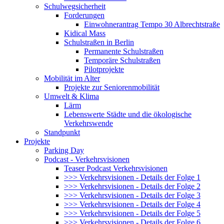
Schulwegsicherheit
Forderungen
Einwohnerantrag Tempo 30 Albrechtstraße
Kidical Mass
Schulstraßen in Berlin
Permanente Schulstraßen
Temporäre Schulstraßen
Pilotprojekte
Mobilität im Alter
Projekte zur Seniorenmobilität
Umwelt & Klima
Lärm
Lebenswerte Städte und die ökologische
Verkehrswende
Standpunkt
Projekte
Parking Day
Podcast - Verkehrsvisionen
Teaser Podcast Verkehrsvisionen
>>> Verkehrsvisionen - Details der Folge 1
>>> Verkehrsvisionen - Details der Folge 2
>>> Verkehrsvisionen - Details der Folge 3
>>> Verkehrsvisionen - Details der Folge 4
>>> Verkehrsvisionen - Details der Folge 5
>>> Verkehrsvisionen - Details der Folge 6