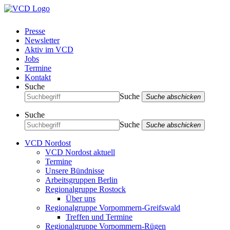
Presse
Newsletter
Aktiv im VCD
Jobs
Termine
Kontakt
Suche
Suche
Suche abschicken
Suche
Suche
Suche abschicken
VCD Nordost
VCD Nordost aktuell
Termine
Unsere Bündnisse
Arbeitsgruppen Berlin
Regionalgruppe Rostock
Über uns
Regionalgruppe Vorpommern-Greifswald
Treffen und Termine
Regionalgruppe Vorpommern-Rügen