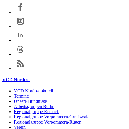
VCD Nordost
VCD Nordost aktuell
Termine
Unsere Bündnisse
Arbeitsgruppen Berlin
Regionalgruppe Rostock
Regionalgruppe Vorpommern-Greifswald
Regionalgruppe Vorpommern-Rügen
Verein