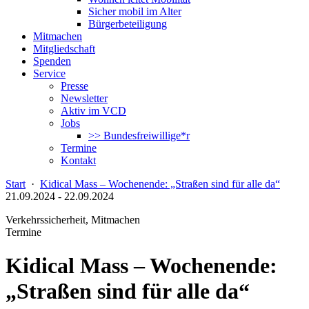
Sicher mobil im Alter
Bürgerbeteiligung
Mitmachen
Mitgliedschaft
Spenden
Service
Presse
Newsletter
Aktiv im VCD
Jobs
>> Bundesfreiwillige*r
Termine
Kontakt
Start
·
Kidical Mass – Wochenende: „Straßen sind für alle da“
21.09.2024
-
22.09.2024
Verkehrssicherheit, Mitmachen
Termine
Kidical Mass – Wochenende:
„Straßen sind für alle da“