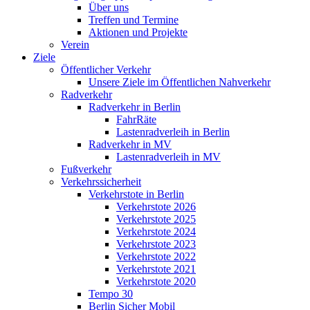
Über uns
Treffen und Termine
Aktionen und Projekte
Verein
Ziele
Öffentlicher Verkehr
Unsere Ziele im Öffentlichen Nahverkehr
Radverkehr
Radverkehr in Berlin
FahrRäte
Lastenradverleih in Berlin
Radverkehr in MV
Lastenradverleih in MV
Fußverkehr
Verkehrssicherheit
Verkehrstote in Berlin
Verkehrstote 2026
Verkehrstote 2025
Verkehrstote 2024
Verkehrstote 2023
Verkehrstote 2022
Verkehrstote 2021
Verkehrstote 2020
Tempo 30
Berlin Sicher Mobil