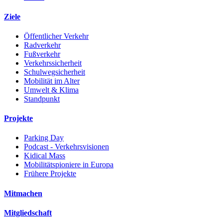
Ziele
Öffentlicher Verkehr
Radverkehr
Fußverkehr
Verkehrssicherheit
Schulwegsicherheit
Mobilität im Alter
Umwelt & Klima
Standpunkt
Projekte
Parking Day
Podcast - Verkehrsvisionen
Kidical Mass
Mobilitätspioniere in Europa
Frühere Projekte
Mitmachen
Mitgliedschaft