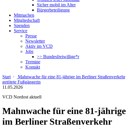
Sicher mobil im Alter
Bürgerbeteiligung
Mitmachen
Mitgliedschaft
Spenden
Service
Presse
Newsletter
Aktiv im VCD
Jobs
>> Bundesfreiwillige*r
Termine
Kontakt
Start
·
Mahnwache für eine 81-jährige im Berliner Straßenverkehr
getötete Fußgängerin
11.05.2026
VCD Nordost aktuell
Mahnwache für eine 81-jährige
im Berliner Straßenverkehr