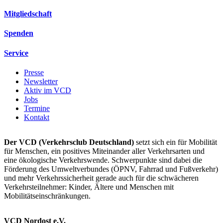
Mitgliedschaft
Spenden
Service
Presse
Newsletter
Aktiv im VCD
Jobs
Termine
Kontakt
Der VCD (Verkehrsclub Deutschland)
setzt sich ein für Mobilität
für Menschen, ein positives Miteinander aller Verkehrsarten und
eine ökologische Verkehrswende. Schwerpunkte sind dabei die
Förderung des Umweltverbundes (ÖPNV, Fahrrad und Fußverkehr)
und mehr Verkehrssicherheit gerade auch für die schwächeren
Verkehrsteilnehmer: Kinder, Ältere und Menschen mit
Mobilitätseinschränkungen.
VCD Nordost e.V.