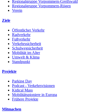
Regionalgruppe Vorpommern-Greifswald
Regionalgruppe Vorpommern-Rügen
Verein
Ziele
Öffentlicher Verkehr
Radverkehr
Fußverkehr
Verkehrssicherheit
Schulwegsicherheit
Mobilität im Alter
Umwelt & Klima
Standpunkt
Projekte
Parking Day
Podcast - Verkehrsvisionen
Kidical Mass
Mobilitätspioniere in Europa
Frühere Projekte
Mitmachen