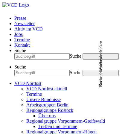
Presse
Newsletter
Aktiv im VCD
Jobs
Termine
Suche abschicken
Kontakt
Suche
Suche
Suche abschicken
Suche
Suche
VCD Nordost
VCD Nordost aktuell
Termine
Unsere Bündnisse
Arbeitsgruppen Berlin
Regionalgruppe Rostock
Über uns
Regionalgruppe Vorpommern-Greifswald
Treffen und Termine
Regionalgruppe Vorpommern-Rügen