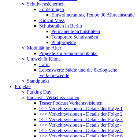
Schulwegsicherheit
Forderungen
Einwohnerantrag Tempo 30 Albrechtstraße
Kidical Mass
Schulstraßen in Berlin
Permanente Schulstraßen
Temporäre Schulstraßen
Pilotprojekte
Mobilität im Alter
Projekte zur Seniorenmobilität
Umwelt & Klima
Lärm
Lebenswerte Städte und die ökologische
Verkehrswende
Standpunkt
Projekte
Parking Day
Podcast - Verkehrsvisionen
Teaser Podcast Verkehrsvisionen
>>> Verkehrsvisionen - Details der Folge 1
>>> Verkehrsvisionen - Details der Folge 2
>>> Verkehrsvisionen - Details der Folge 3
>>> Verkehrsvisionen - Details der Folge 4
>>> Verkehrsvisionen - Details der Folge 5
>>> Verkehrsvisionen - Details der Folge 6