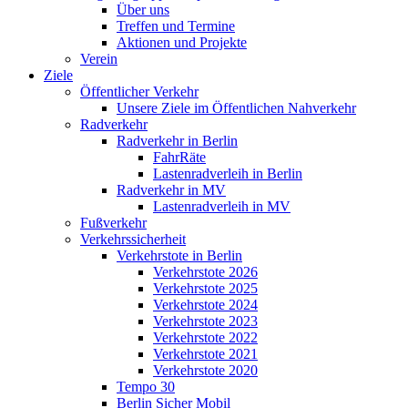
Über uns
Treffen und Termine
Aktionen und Projekte
Verein
Ziele
Öffentlicher Verkehr
Unsere Ziele im Öffentlichen Nahverkehr
Radverkehr
Radverkehr in Berlin
FahrRäte
Lastenradverleih in Berlin
Radverkehr in MV
Lastenradverleih in MV
Fußverkehr
Verkehrssicherheit
Verkehrstote in Berlin
Verkehrstote 2026
Verkehrstote 2025
Verkehrstote 2024
Verkehrstote 2023
Verkehrstote 2022
Verkehrstote 2021
Verkehrstote 2020
Tempo 30
Berlin Sicher Mobil