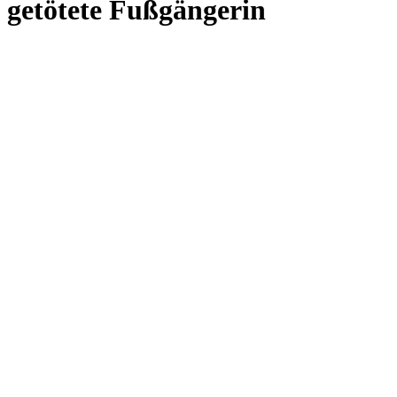
getötete Fußgängerin