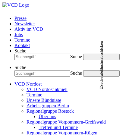
Presse
Newsletter
Aktiv im VCD
Jobs
Termine
Suche abschicken
Kontakt
Suche
Suche
Suche abschicken
Suche
Suche
VCD Nordost
VCD Nordost aktuell
Termine
Unsere Bündnisse
Arbeitsgruppen Berlin
Regionalgruppe Rostock
Über uns
Regionalgruppe Vorpommern-Greifswald
Treffen und Termine
Regionalgruppe Vorpommern-Rügen