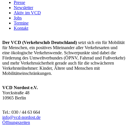
Presse
Newsletter
Aktiv im VCD
Jobs
Termine
Kontakt
Der VCD (Verkehrsclub Deutschland)
setzt sich ein für Mobilität
für Menschen, ein positives Miteinander aller Verkehrsarten und
eine ökologische Verkehrswende. Schwerpunkte sind dabei die
Förderung des Umweltverbundes (ÖPNV, Fahrrad und Fußverkehr)
und mehr Verkehrssicherheit gerade auch für die schwächeren
Verkehrsteilnehmer: Kinder, Ältere und Menschen mit
Mobilitätseinschränkungen.
VCD Nordost e.V.
Yorckstraße 48
10965 Berlin
Tel.: 030 / 44 63 664
info@
vcd-nordost.de
Öffnungszeiten