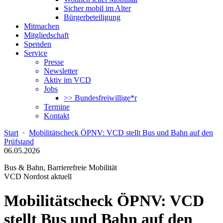
Sicher mobil im Alter
Bürgerbeteiligung
Mitmachen
Mitgliedschaft
Spenden
Service
Presse
Newsletter
Aktiv im VCD
Jobs
>> Bundesfreiwillige*r
Termine
Kontakt
Start
·
Mobilitätscheck ÖPNV: VCD stellt Bus und Bahn auf den
Prüfstand
06.05.2026
Bus & Bahn, Barrierefreie Mobilität
VCD Nordost aktuell
Mobilitätscheck ÖPNV: VCD
stellt Bus und Bahn auf den