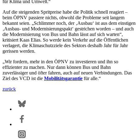
für Klima und Umwelt.“
Auf die steigenden Spritpreise habe die Politik schnell reagiert –
beim ÖPNV passiere nichts, obwohl die Probleme seit langem
bekannt seien. „Schlimmer noch, der ‚Ausbau‘ ist aus dem einstigen
‚Ausbau- und Modernisierungspakt‘ gestrichen worden – und auch
die Modernisierung von Bus und Bahn lässt auf sich warten“,
kritisiert Kaas Elias. So werde kein Verkehr auf die Öffentlichen
verlagert, die Klimaschutzziele des Sektors deshalb Jahr für Jahr
gerissen werden.
„Wir fordern, mehr in den ÖPNV zu investieren und ihn so
effizienter zu machen. Nur dann können Bus und Bahn
zuverlässiger und öfter fahren, auch auf neuen Verbindungen. Das
Ziel des VCD ist die
Mobilitätsgarantie
für alle.“
zurück