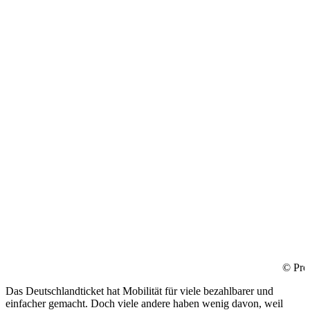
© Pro
Das Deutschlandticket hat Mobilität für viele bezahlbarer und
einfacher gemacht. Doch viele andere haben wenig davon, weil