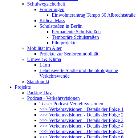
Schulwegsicherheit
Forderungen
Einwohnerantrag Tempo 30 Albrechtstraße
Kidical Mass
Schulstraßen in Berlin
Permanente Schulstraßen
Temporäre Schulstraßen
Pilotprojekte
Mobilität im Alter
Projekte zur Seniorenmobilität
Umwelt & Klima
Lärm
Lebenswerte Städte und die ökologische
Verkehrswende
Standpunkt
Projekte
Parking Day
Podcast - Verkehrsvisionen
Teaser Podcast Verkehrsvisionen
>>> Verkehrsvisionen - Details der Folge 1
>>> Verkehrsvisionen - Details der Folge 2
>>> Verkehrsvisionen - Details der Folge 3
>>> Verkehrsvisionen - Details der Folge 4
>>> Verkehrsvisionen - Details der Folge 5
>>> Verkehrsvisionen - Details der Folge 6