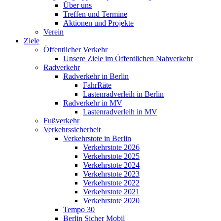
Über uns
Treffen und Termine
Aktionen und Projekte
Verein
Ziele
Öffentlicher Verkehr
Unsere Ziele im Öffentlichen Nahverkehr
Radverkehr
Radverkehr in Berlin
FahrRäte
Lastenradverleih in Berlin
Radverkehr in MV
Lastenradverleih in MV
Fußverkehr
Verkehrssicherheit
Verkehrstote in Berlin
Verkehrstote 2026
Verkehrstote 2025
Verkehrstote 2024
Verkehrstote 2023
Verkehrstote 2022
Verkehrstote 2021
Verkehrstote 2020
Tempo 30
Berlin Sicher Mobil