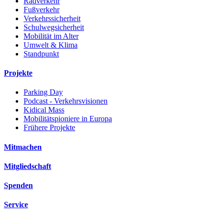
Radverkehr
Fußverkehr
Verkehrssicherheit
Schulwegsicherheit
Mobilität im Alter
Umwelt & Klima
Standpunkt
Projekte
Parking Day
Podcast - Verkehrsvisionen
Kidical Mass
Mobilitätspioniere in Europa
Frühere Projekte
Mitmachen
Mitgliedschaft
Spenden
Service