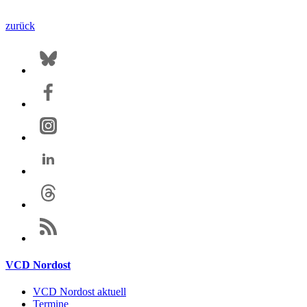
zurück
VCD Nordost
VCD Nordost aktuell
Termine