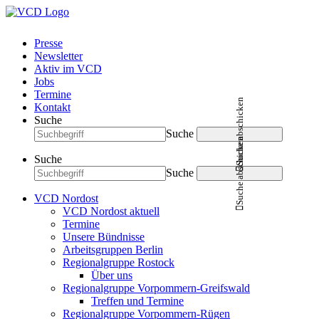
Presse
Newsletter
Aktiv im VCD
Jobs
Termine
Suche abschicken
Kontakt
Suche
Suche
Suche abschicken
Suche
Suche
VCD Nordost
VCD Nordost aktuell
Termine
Unsere Bündnisse
Arbeitsgruppen Berlin
Regionalgruppe Rostock
Über uns
Regionalgruppe Vorpommern-Greifswald
Treffen und Termine
Regionalgruppe Vorpommern-Rügen