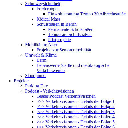
Schulwegsicherheit
Forderungen
Einwohnerantrag Tempo 30 Albrechtstraße
Kidical Mass
Schulstraßen in Berlin
Permanente Schulstraßen
Temporäre Schulstraßen
Pilotprojekte
Mobilität im Alter
Projekte zur Seniorenmobilität
Umwelt & Klima
Lärm
Lebenswerte Städte und die ökologische
Verkehrswende
Standpunkt
Projekte
Parking Day
Podcast - Verkehrsvisionen
Teaser Podcast Verkehrsvisionen
>>> Verkehrsvisionen - Details der Folge 1
>>> Verkehrsvisionen - Details der Folge 2
>>> Verkehrsvisionen - Details der Folge 3
>>> Verkehrsvisionen - Details der Folge 4
>>> Verkehrsvisionen - Details der Folge 5
>>> Verkehrsvisionen - Details der Folge 6