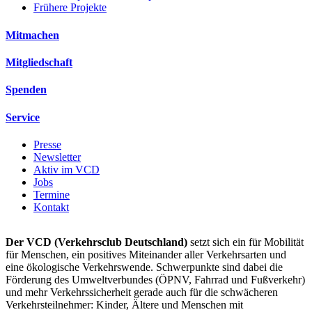
Frühere Projekte
Mitmachen
Mitgliedschaft
Spenden
Service
Presse
Newsletter
Aktiv im VCD
Jobs
Termine
Kontakt
Der VCD (Verkehrsclub Deutschland)
setzt sich ein für Mobilität
für Menschen, ein positives Miteinander aller Verkehrsarten und
eine ökologische Verkehrswende. Schwerpunkte sind dabei die
Förderung des Umweltverbundes (ÖPNV, Fahrrad und Fußverkehr)
und mehr Verkehrssicherheit gerade auch für die schwächeren
Verkehrsteilnehmer: Kinder, Ältere und Menschen mit