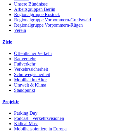
Unsere Bündnisse
Arbeitsgruppen Berlin
Regionalgruppe Rostock
Regionalgruppe Vorpommern-Greifswald
Regionalgruppe Vorpommern-Rügen
Verein
Ziele
Öffentlicher Verkehr
Radverkehr
Fußverkehr
Verkehrssicherheit
Schulwegsicherheit
Mobilität im Alter
Umwelt & Klima
Standpunkt
Projekte
Parking Day
Podcast - Verkehrsvisionen
Kidical Mass
Mobilitätspioniere in Europa