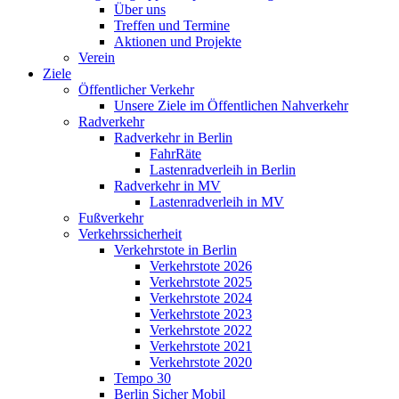
Über uns
Treffen und Termine
Aktionen und Projekte
Verein
Ziele
Öffentlicher Verkehr
Unsere Ziele im Öffentlichen Nahverkehr
Radverkehr
Radverkehr in Berlin
FahrRäte
Lastenradverleih in Berlin
Radverkehr in MV
Lastenradverleih in MV
Fußverkehr
Verkehrssicherheit
Verkehrstote in Berlin
Verkehrstote 2026
Verkehrstote 2025
Verkehrstote 2024
Verkehrstote 2023
Verkehrstote 2022
Verkehrstote 2021
Verkehrstote 2020
Tempo 30
Berlin Sicher Mobil