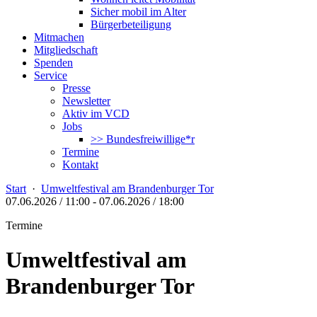
Sicher mobil im Alter
Bürgerbeteiligung
Mitmachen
Mitgliedschaft
Spenden
Service
Presse
Newsletter
Aktiv im VCD
Jobs
>> Bundesfreiwillige*r
Termine
Kontakt
Start
·
Umweltfestival am Brandenburger Tor
07.06.2026 / 11:00
-
07.06.2026 / 18:00
Termine
Umweltfestival am
Brandenburger Tor