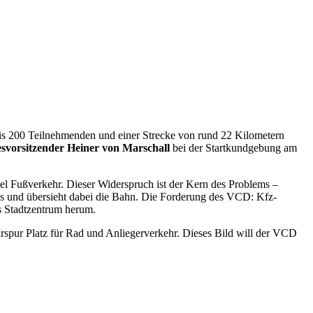
is 200 Teilnehmenden und einer Strecke von rund 22 Kilometern
vorsitzender Heiner von Marschall
bei der Startkundgebung am
viel Fußverkehr. Dieser Widerspruch ist der Kern des Problems –
utos und übersieht dabei die Bahn. Die Forderung des VCD: Kfz-
s Stadtzentrum herum.
pur Platz für Rad und Anliegerverkehr. Dieses Bild will der VCD