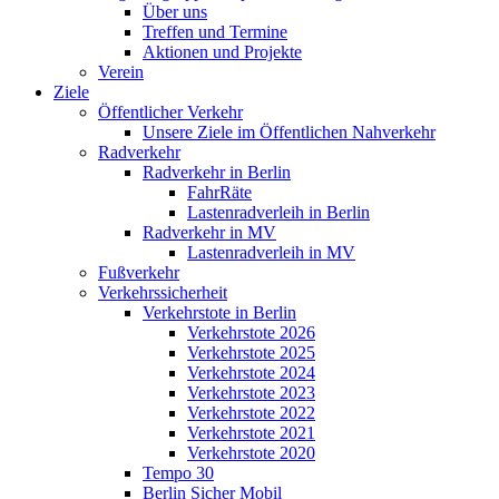
Über uns
Treffen und Termine
Aktionen und Projekte
Verein
Ziele
Öffentlicher Verkehr
Unsere Ziele im Öffentlichen Nahverkehr
Radverkehr
Radverkehr in Berlin
FahrRäte
Lastenradverleih in Berlin
Radverkehr in MV
Lastenradverleih in MV
Fußverkehr
Verkehrssicherheit
Verkehrstote in Berlin
Verkehrstote 2026
Verkehrstote 2025
Verkehrstote 2024
Verkehrstote 2023
Verkehrstote 2022
Verkehrstote 2021
Verkehrstote 2020
Tempo 30
Berlin Sicher Mobil