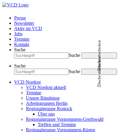
Presse
Newsletter
Aktiv im VCD
Jobs
Termine
Suche abschicken
Kontakt
Suche
Suche
Suche abschicken
Suche
Suche
VCD Nordost
VCD Nordost aktuell
Termine
Unsere Bündnisse
Arbeitsgruppen Berlin
Regionalgruppe Rostock
Über uns
Regionalgruppe Vorpommern-Greifswald
Treffen und Termine
Regionalgruppe Vorpommern-Rügen