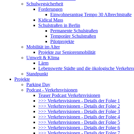
Schulwegsicherheit
Forderungen
Einwohnerantrag Tempo 30 Albrechtstraße
Kidical Mass
Schulstraßen in Berlin
Permanente Schulstraßen
Temporäre Schulstraßen
Pilotprojekte
Mobilität im Alter
Projekte zur Seniorenmobilität
Umwelt & Klima
Lärm
Lebenswerte Städte und die ökologische Verkehr
Standpunkt
Projekte
Parking Day
Podcast - Verkehrsvisionen
Teaser Podcast Verkehrsvisionen
>>> Verkehrsvisionen - Details der Folge 1
>>> Verkehrsvisionen - Details der Folge 2
>>> Verkehrsvisionen - Details der Folge 3
>>> Verkehrsvisionen - Details der Folge 4
>>> Verkehrsvisionen - Details der Folge 5
>>> Verkehrsvisionen - Details der Folge 6
>>> Verkehrsvisionen - Details der Folge 7