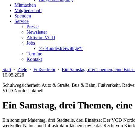
Mitmachen
Mitgliedschaft
Spenden
Service
Presse
Newsletter
Aktiv im VCD
Jobs
>> Bundesfreiwillige*r
Termine
Kontakt
Start
·
Ziele
·
Fußverkehr
·
Ein Samstag, drei Themen, eine Botsc
10.05.2026
Schulwegsicherheit, Auto & Straße, Bus & Bahn, Fußverkehr, Radve
VCD Nordost aktuell
Ein Samstag, drei Themen, eine
Ein sonniger Maientag, drei Stadtteile, drei Einsätze: Der VCD Nordo
wertvoller Natur- und Infrastrukturflächen sowie das Recht von Kinde