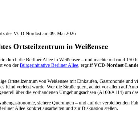
satz des VCD Nordost am 09. Mai 2026
htes Ortsteilzentrum in Weißensee
e durch die Berliner Allee in Weißensee – und machte mit rund 150 b
rt von der
Bürgerinitiative Berliner Allee
, ergriff
VCD-Nordost-Landes
ebendige Ortsteilzentrum von Weißensee mit Einkaufen, Gastronomie und 
iges Kind verletzt wurde: Wer die Straße quert, achtet vor allem auf A
n generell über die vorhandenen Umgehungsachsen (A100/A114) um da
engastronomie, sichere Querungen – und auf der verbleibenden Fahrs
rliner Allee konkret ausarbeiten und zur Diskussion stellen.