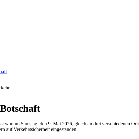
haft
rkehr
 Botschaft
st war am Samstag, den 9. Mai 2026, gleich an drei verschiedenen Orte
rn auf Verkehrssicherheit eingestanden.