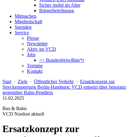
Sicher mobil im Alter
Bürgerbeteiligung
Mitmachen
Mitgliedschaft
Spenden
Service
Presse
Newsletter
Aktiv im VCD
Jobs
>> Bundesfreiwillige*r
Termine
Kontakt
Start
·
Ziele
·
Öffentlicher Verkehr
·
Ersatzkonzept zur
Streckensperrung Berlin-Hamburg: VCD entsetzt über Ignoranz
gegenüber Bahn-Pendlern
11.02.2025
Bus & Bahn
VCD Nordost aktuell
Ersatzkonzept zur