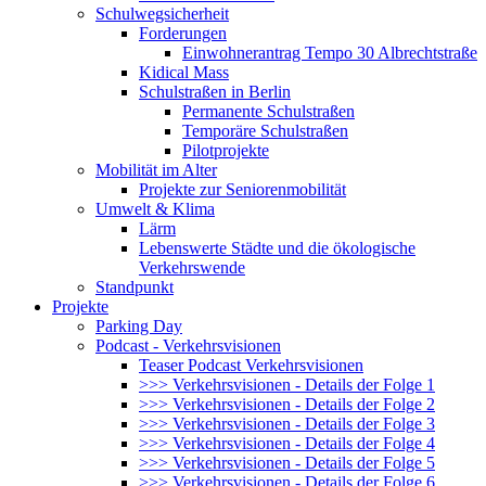
Schulwegsicherheit
Forderungen
Einwohnerantrag Tempo 30 Albrechtstraße
Kidical Mass
Schulstraßen in Berlin
Permanente Schulstraßen
Temporäre Schulstraßen
Pilotprojekte
Mobilität im Alter
Projekte zur Seniorenmobilität
Umwelt & Klima
Lärm
Lebenswerte Städte und die ökologische
Verkehrswende
Standpunkt
Projekte
Parking Day
Podcast - Verkehrsvisionen
Teaser Podcast Verkehrsvisionen
>>> Verkehrsvisionen - Details der Folge 1
>>> Verkehrsvisionen - Details der Folge 2
>>> Verkehrsvisionen - Details der Folge 3
>>> Verkehrsvisionen - Details der Folge 4
>>> Verkehrsvisionen - Details der Folge 5
>>> Verkehrsvisionen - Details der Folge 6