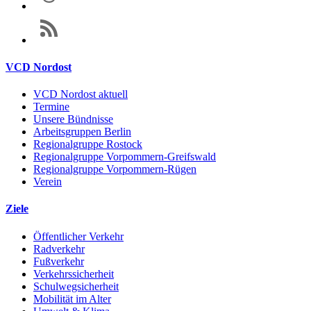
VCD Nordost
VCD Nordost aktuell
Termine
Unsere Bündnisse
Arbeitsgruppen Berlin
Regionalgruppe Rostock
Regionalgruppe Vorpommern-Greifswald
Regionalgruppe Vorpommern-Rügen
Verein
Ziele
Öffentlicher Verkehr
Radverkehr
Fußverkehr
Verkehrssicherheit
Schulwegsicherheit
Mobilität im Alter