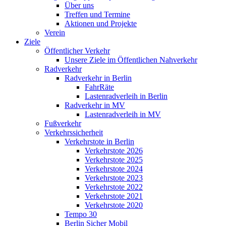
Über uns
Treffen und Termine
Aktionen und Projekte
Verein
Ziele
Öffentlicher Verkehr
Unsere Ziele im Öffentlichen Nahverkehr
Radverkehr
Radverkehr in Berlin
FahrRäte
Lastenradverleih in Berlin
Radverkehr in MV
Lastenradverleih in MV
Fußverkehr
Verkehrssicherheit
Verkehrstote in Berlin
Verkehrstote 2026
Verkehrstote 2025
Verkehrstote 2024
Verkehrstote 2023
Verkehrstote 2022
Verkehrstote 2021
Verkehrstote 2020
Tempo 30
Berlin Sicher Mobil