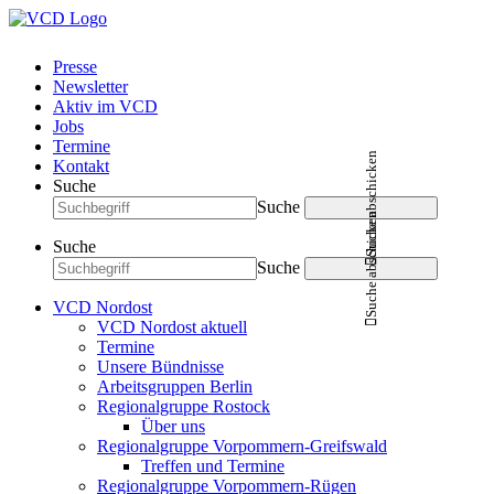
Presse
Newsletter
Aktiv im VCD
Jobs
Termine
Suche abschicken
Kontakt
Suche
Suche
Suche abschicken
Suche
Suche
VCD Nordost
VCD Nordost aktuell
Termine
Unsere Bündnisse
Arbeitsgruppen Berlin
Regionalgruppe Rostock
Über uns
Regionalgruppe Vorpommern-Greifswald
Treffen und Termine
Regionalgruppe Vorpommern-Rügen