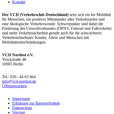
Kontakt
Der VCD (Verkehrsclub Deutschland)
setzt sich ein für Mobilität
für Menschen, ein positives Miteinander aller Verkehrsarten und
eine ökologische Verkehrswende. Schwerpunkte sind dabei die
Förderung des Umweltverbundes (ÖPNV, Fahrrad und Fußverkehr)
und mehr Verkehrssicherheit gerade auch für die schwächeren
Verkehrsteilnehmer: Kinder, Ältere und Menschen mit
Mobilitätseinschränkungen.
VCD Nordost e.V.
Yorckstraße 48
10965 Berlin
Tel.: 030 / 44 63 664
info@
vcd-nordost.de
Öffnungszeiten
Impressum
Erklärung zur Barrierefreiheit
Datenschutz
Sitemap