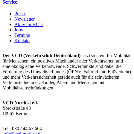
Service
Presse
Newsletter
Aktiv im VCD
Jobs
Termine
Kontakt
Der VCD (Verkehrsclub Deutschland)
setzt sich ein für Mobilität
für Menschen, ein positives Miteinander aller Verkehrsarten und
eine ökologische Verkehrswende. Schwerpunkte sind dabei die
Förderung des Umweltverbundes (ÖPNV, Fahrrad und Fußverkehr)
und mehr Verkehrssicherheit gerade auch für die schwächeren
Verkehrsteilnehmer: Kinder, Ältere und Menschen mit
Mobilitätseinschränkungen.
VCD Nordost e.V.
Yorckstraße 48
10965 Berlin
Tel.: 030 / 44 63 664
info@
vcd-nordost.de