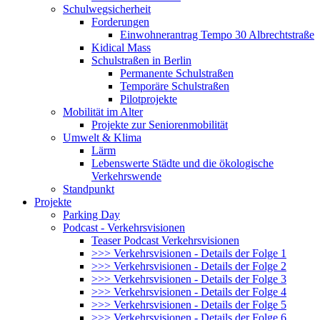
Schulwegsicherheit
Forderungen
Einwohnerantrag Tempo 30 Albrechtstraße
Kidical Mass
Schulstraßen in Berlin
Permanente Schulstraßen
Temporäre Schulstraßen
Pilotprojekte
Mobilität im Alter
Projekte zur Seniorenmobilität
Umwelt & Klima
Lärm
Lebenswerte Städte und die ökologische
Verkehrswende
Standpunkt
Projekte
Parking Day
Podcast - Verkehrsvisionen
Teaser Podcast Verkehrsvisionen
>>> Verkehrsvisionen - Details der Folge 1
>>> Verkehrsvisionen - Details der Folge 2
>>> Verkehrsvisionen - Details der Folge 3
>>> Verkehrsvisionen - Details der Folge 4
>>> Verkehrsvisionen - Details der Folge 5
>>> Verkehrsvisionen - Details der Folge 6