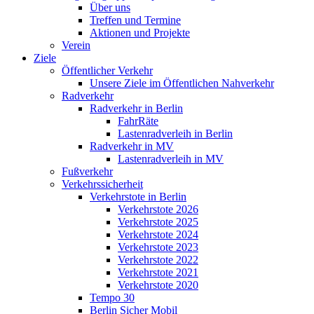
Über uns
Treffen und Termine
Aktionen und Projekte
Verein
Ziele
Öffentlicher Verkehr
Unsere Ziele im Öffentlichen Nahverkehr
Radverkehr
Radverkehr in Berlin
FahrRäte
Lastenradverleih in Berlin
Radverkehr in MV
Lastenradverleih in MV
Fußverkehr
Verkehrssicherheit
Verkehrstote in Berlin
Verkehrstote 2026
Verkehrstote 2025
Verkehrstote 2024
Verkehrstote 2023
Verkehrstote 2022
Verkehrstote 2021
Verkehrstote 2020
Tempo 30
Berlin Sicher Mobil