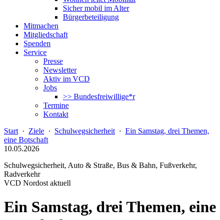
Sicher mobil im Alter
Bürgerbeteiligung
Mitmachen
Mitgliedschaft
Spenden
Service
Presse
Newsletter
Aktiv im VCD
Jobs
>> Bundesfreiwillige*r
Termine
Kontakt
Start
·
Ziele
·
Schulwegsicherheit
·
Ein Samstag, drei Themen,
eine Botschaft
10.05.2026
Schulwegsicherheit, Auto & Straße, Bus & Bahn, Fußverkehr,
Radverkehr
VCD Nordost aktuell
Ein Samstag, drei Themen, eine