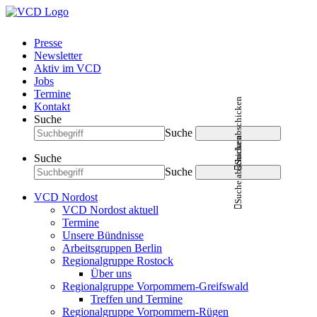
Presse
Newsletter
Aktiv im VCD
Jobs
Termine
Suche abschicken
Kontakt
Suche
Suche
Suche abschicken
Suche
Suche
VCD Nordost
VCD Nordost aktuell
Termine
Unsere Bündnisse
Arbeitsgruppen Berlin
Regionalgruppe Rostock
Über uns
Regionalgruppe Vorpommern-Greifswald
Treffen und Termine
Regionalgruppe Vorpommern-Rügen