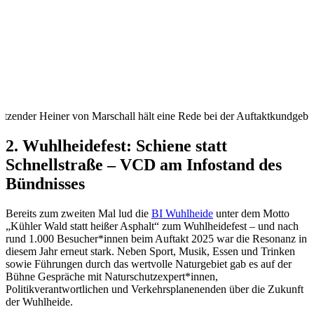
zender Heiner von Marschall hält eine Rede bei der Auftaktkundgeb
2. Wuhlheidefest: Schiene statt
Schnellstraße – VCD am Infostand des
Bündnisses
Bereits zum zweiten Mal lud die
BI Wuhlheide
unter dem Motto
„Kühler Wald statt heißer Asphalt“ zum Wuhlheidefest – und nach
rund 1.000 Besucher*innen beim Auftakt 2025 war die Resonanz in
diesem Jahr erneut stark. Neben Sport, Musik, Essen und Trinken
sowie Führungen durch das wertvolle Naturgebiet gab es auf der
Bühne Gespräche mit Naturschutzexpert*innen,
Politikverantwortlichen und Verkehrsplanenenden über die Zukunft
der Wuhlheide.