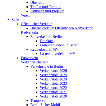
Über uns
Treffen und Termine
Aktionen und Projekte
Verein
Ziele
Öffentlicher Verkehr
Unsere Ziele im Öffentlichen Nahverkehr
Radverkehr
Radverkehr in Berlin
FahrRäte
Lastenradverleih in Berlin
Radverkehr in MV
Lastenradverleih in MV
Fußverkehr
Verkehrssicherheit
Verkehrstote in Berlin
Verkehrstote 2026
Verkehrstote 2025
Verkehrstote 2024
Verkehrstote 2023
Verkehrstote 2022
Verkehrstote 2021
Verkehrstote 2020
Tempo 30
Berlin Sicher Mobil