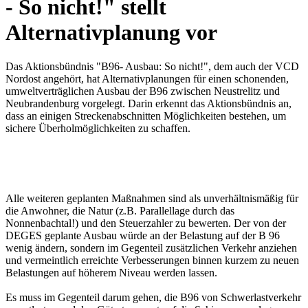
- So nicht!" stellt
Alternativplanung vor
Das Aktionsbündnis "B96- Ausbau: So nicht!", dem auch der VCD
Nordost angehört, hat Alternativplanungen für einen schonenden,
umweltverträglichen Ausbau der B96 zwischen Neustrelitz und
Neubrandenburg vorgelegt. Darin erkennt das Aktionsbündnis an,
dass an einigen Streckenabschnitten Möglichkeiten bestehen, um
sichere Überholmöglichkeiten zu schaffen.
Alle weiteren geplanten Maßnahmen sind als unverhältnismäßig für
die Anwohner, die Natur (z.B. Parallellage durch das
Nonnenbachtal!) und den Steuerzahler zu bewerten. Der von der
DEGES geplante Ausbau würde an der Belastung auf der B 96
wenig ändern, sondern im Gegenteil zusätzlichen Verkehr anziehen
und vermeintlich erreichte Verbesserungen binnen kurzem zu neuen
Belastungen auf höherem Niveau werden lassen.
Es muss im Gegenteil darum gehen, die B96 von Schwerlastverkehr