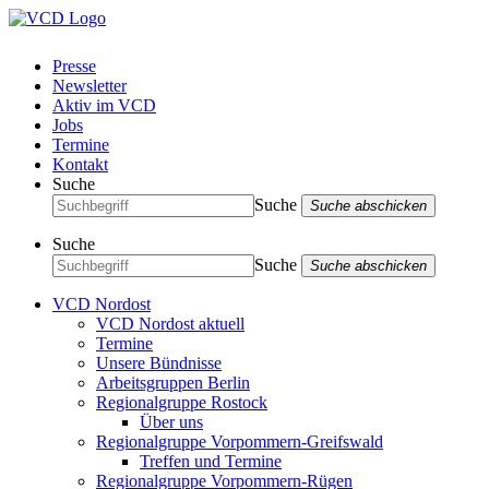
Presse
Newsletter
Aktiv im VCD
Jobs
Termine
Kontakt
Suche
Suche
Suche abschicken
Suche
Suche
Suche abschicken
VCD Nordost
VCD Nordost aktuell
Termine
Unsere Bündnisse
Arbeitsgruppen Berlin
Regionalgruppe Rostock
Über uns
Regionalgruppe Vorpommern-Greifswald
Treffen und Termine
Regionalgruppe Vorpommern-Rügen