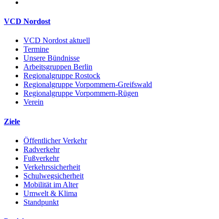
VCD Nordost
VCD Nordost aktuell
Termine
Unsere Bündnisse
Arbeitsgruppen Berlin
Regionalgruppe Rostock
Regionalgruppe Vorpommern-Greifswald
Regionalgruppe Vorpommern-Rügen
Verein
Ziele
Öffentlicher Verkehr
Radverkehr
Fußverkehr
Verkehrssicherheit
Schulwegsicherheit
Mobilität im Alter
Umwelt & Klima
Standpunkt