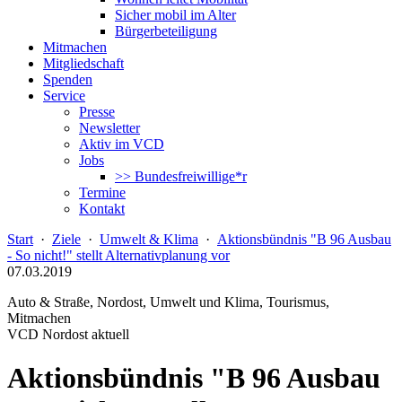
Sicher mobil im Alter
Bürgerbeteiligung
Mitmachen
Mitgliedschaft
Spenden
Service
Presse
Newsletter
Aktiv im VCD
Jobs
>> Bundesfreiwillige*r
Termine
Kontakt
Start
·
Ziele
·
Umwelt & Klima
·
Aktionsbündnis "B 96 Ausbau
- So nicht!" stellt Alternativplanung vor
07.03.2019
Auto & Straße, Nordost, Umwelt und Klima, Tourismus,
Mitmachen
VCD Nordost aktuell
Aktionsbündnis "B 96 Ausbau