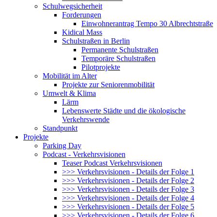
Schulwegsicherheit
Forderungen
Einwohnerantrag Tempo 30 Albrechtstraße
Kidical Mass
Schulstraßen in Berlin
Permanente Schulstraßen
Temporäre Schulstraßen
Pilotprojekte
Mobilität im Alter
Projekte zur Seniorenmobilität
Umwelt & Klima
Lärm
Lebenswerte Städte und die ökologische
Verkehrswende
Standpunkt
Projekte
Parking Day
Podcast - Verkehrsvisionen
Teaser Podcast Verkehrsvisionen
>>> Verkehrsvisionen - Details der Folge 1
>>> Verkehrsvisionen - Details der Folge 2
>>> Verkehrsvisionen - Details der Folge 3
>>> Verkehrsvisionen - Details der Folge 4
>>> Verkehrsvisionen - Details der Folge 5
>>> Verkehrsvisionen - Details der Folge 6