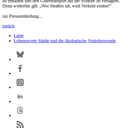
zu entlasten und den Gütertransport auf die Schiene zu verlagern.
Denn weiterhin gilt: „Wer Straßen sät, wird Verkehr ernten!“
zur Pressemitteilung...
zurück
Lärm
Lebenswerte Städte und die ökologische Verkehrswende