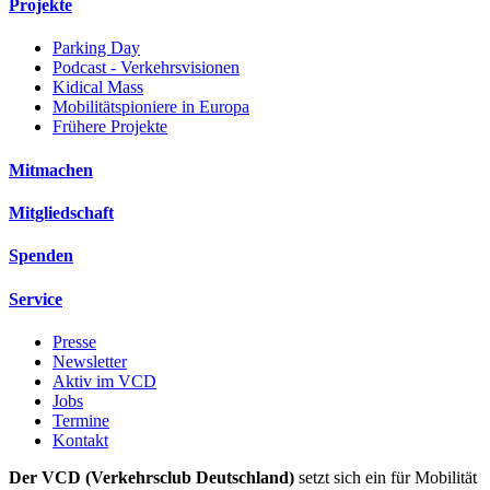
Projekte
Parking Day
Podcast - Verkehrsvisionen
Kidical Mass
Mobilitätspioniere in Europa
Frühere Projekte
Mitmachen
Mitgliedschaft
Spenden
Service
Presse
Newsletter
Aktiv im VCD
Jobs
Termine
Kontakt
Der VCD (Verkehrsclub Deutschland)
setzt sich ein für Mobilität