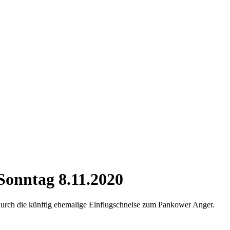
onntag 8.11.2020
urch die künftig ehemalige Einflugschneise zum Pankower Anger.