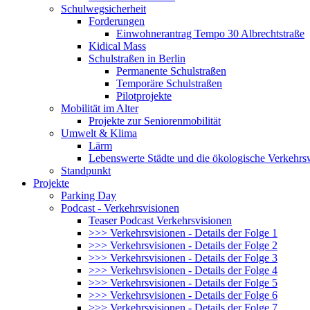
Schulwegsicherheit
Forderungen
Einwohnerantrag Tempo 30 Albrechtstraße
Kidical Mass
Schulstraßen in Berlin
Permanente Schulstraßen
Temporäre Schulstraßen
Pilotprojekte
Mobilität im Alter
Projekte zur Seniorenmobilität
Umwelt & Klima
Lärm
Lebenswerte Städte und die ökologische Verkehr
Standpunkt
Projekte
Parking Day
Podcast - Verkehrsvisionen
Teaser Podcast Verkehrsvisionen
>>> Verkehrsvisionen - Details der Folge 1
>>> Verkehrsvisionen - Details der Folge 2
>>> Verkehrsvisionen - Details der Folge 3
>>> Verkehrsvisionen - Details der Folge 4
>>> Verkehrsvisionen - Details der Folge 5
>>> Verkehrsvisionen - Details der Folge 6
>>> Verkehrsvisionen - Details der Folge 7