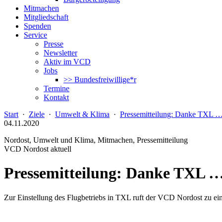
Mitmachen
Mitgliedschaft
Spenden
Service
Presse
Newsletter
Aktiv im VCD
Jobs
>> Bundesfreiwillige*r
Termine
Kontakt
Start
·
Ziele
·
Umwelt & Klima
·
Pressemitteilung: Danke TXL …
04.11.2020
Nordost, Umwelt und Klima, Mitmachen, Pressemitteilung
VCD Nordost aktuell
Pressemitteilung: Danke TXL …
Zur Einstellung des Flugbetriebs in TXL ruft der VCD Nordost zu e