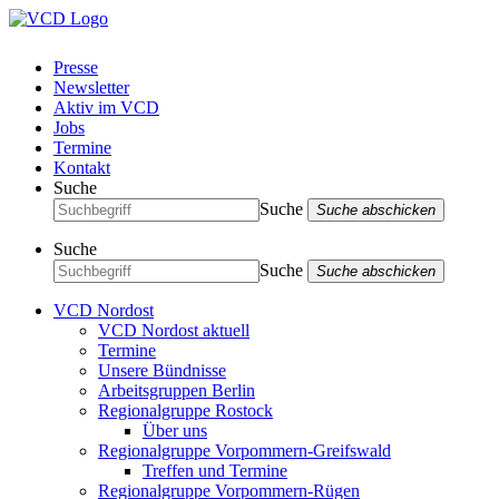
Presse
Newsletter
Aktiv im VCD
Jobs
Termine
Kontakt
Suche
Suche
Suche abschicken
Suche
Suche
Suche abschicken
VCD Nordost
VCD Nordost aktuell
Termine
Unsere Bündnisse
Arbeitsgruppen Berlin
Regionalgruppe Rostock
Über uns
Regionalgruppe Vorpommern-Greifswald
Treffen und Termine
Regionalgruppe Vorpommern-Rügen