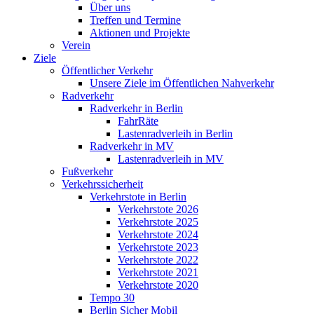
Über uns
Treffen und Termine
Aktionen und Projekte
Verein
Ziele
Öffentlicher Verkehr
Unsere Ziele im Öffentlichen Nahverkehr
Radverkehr
Radverkehr in Berlin
FahrRäte
Lastenradverleih in Berlin
Radverkehr in MV
Lastenradverleih in MV
Fußverkehr
Verkehrssicherheit
Verkehrstote in Berlin
Verkehrstote 2026
Verkehrstote 2025
Verkehrstote 2024
Verkehrstote 2023
Verkehrstote 2022
Verkehrstote 2021
Verkehrstote 2020
Tempo 30
Berlin Sicher Mobil