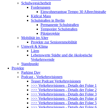
Schulwegsicherheit
Forderungen
Einwohnerantrag Tempo 30 Albrechtstraße
Kidical Mass
Schulstraßen in Berlin
Permanente Schulstraßen
Temporäre Schulstraßen
Pilotprojekte
Mobilität im Alter
Projekte zur Seniorenmobilität
Umwelt & Klima
Lärm
Lebenswerte Städte und die ökologische
Verkehrswende
Standpunkt
Projekte
Parking Day
Podcast - Verkehrsvisionen
Teaser Podcast Verkehrsvisionen
>>> Verkehrsvisionen - Details der Folge 1
>>> Verkehrsvisionen - Details der Folge 2
>>> Verkehrsvisionen - Details der Folge 3
>>> Verkehrsvisionen - Details der Folge 4
>>> Verkehrsvisionen - Details der Folge 5
>>> Verkehrsvisionen - Details der Folge 6