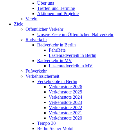
Über uns
Treffen und Termine
Aktionen und Projekte
Verein
Ziele
Öffentlicher Verkehr
Unsere Ziele im Öffentlichen Nahverkehr
Radverkehr
Radverkehr in Berlin
FahrRäte
Lastenradverleih in Berlin
Radverkehr in MV
Lastenradverleih in MV
Fußverkehr
Verkehrssicherheit
Verkehrstote in Berlin
Verkehrstote 2026
Verkehrstote 2025
Verkehrstote 2024
Verkehrstote 2023
Verkehrstote 2022
Verkehrstote 2021
Verkehrstote 2020
Tempo 30
Berlin Sicher Mobil