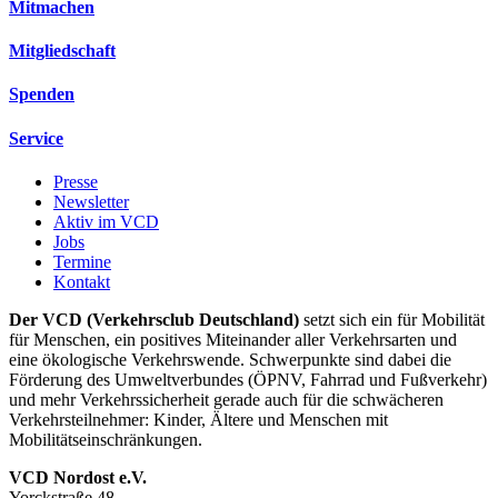
Mitmachen
Mitgliedschaft
Spenden
Service
Presse
Newsletter
Aktiv im VCD
Jobs
Termine
Kontakt
Der VCD (Verkehrsclub Deutschland)
setzt sich ein für Mobilität
für Menschen, ein positives Miteinander aller Verkehrsarten und
eine ökologische Verkehrswende. Schwerpunkte sind dabei die
Förderung des Umweltverbundes (ÖPNV, Fahrrad und Fußverkehr)
und mehr Verkehrssicherheit gerade auch für die schwächeren
Verkehrsteilnehmer: Kinder, Ältere und Menschen mit
Mobilitätseinschränkungen.
VCD Nordost e.V.
Yorckstraße 48