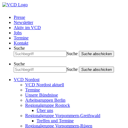
Presse
Newsletter
Aktiv im VCD
Jobs
Termine
Kontakt
Suche
Suche
Suche abschicken
Suche
Suche
Suche abschicken
VCD Nordost
VCD Nordost aktuell
Termine
Unsere Bündnisse
Arbeitsgruppen Berlin
Regionalgruppe Rostock
Über uns
Regionalgruppe Vorpommern-Greifswald
Treffen und Termine
Regionalgruppe Vorpommern-Rügen