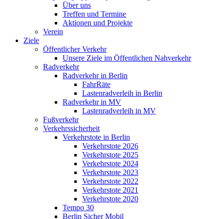
Über uns
Treffen und Termine
Aktionen und Projekte
Verein
Ziele
Öffentlicher Verkehr
Unsere Ziele im Öffentlichen Nahverkehr
Radverkehr
Radverkehr in Berlin
FahrRäte
Lastenradverleih in Berlin
Radverkehr in MV
Lastenradverleih in MV
Fußverkehr
Verkehrssicherheit
Verkehrstote in Berlin
Verkehrstote 2026
Verkehrstote 2025
Verkehrstote 2024
Verkehrstote 2023
Verkehrstote 2022
Verkehrstote 2021
Verkehrstote 2020
Tempo 30
Berlin Sicher Mobil