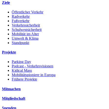
Ziele
Öffentlicher Verkehr
Radverkehr
Fußverkehr
Verkehrssicherheit
Schulwegsicherheit
Mobilität im Alter
Umwelt & Klima
Standpunkt
Projekte
Parking Day
Podcast - Verkehrsvisionen
Kidical Mass
Mobilitätspioniere in Europa
Frühere Projekte
Mitmachen
Mitgliedschaft
Spenden