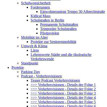
Schulwegsicherheit
Forderungen
Einwohnerantrag Tempo 30 Albrechtstraße
Kidical Mass
Schulstraßen in Berlin
Permanente Schulstraßen
Temporäre Schulstraßen
Pilotprojekte
Mobilität im Alter
Projekte zur Seniorenmobilität
Umwelt & Klima
Lärm
Lebenswerte Städte und die ökologische
Verkehrswende
Standpunkt
Projekte
Parking Day
Podcast - Verkehrsvisionen
Teaser Podcast Verkehrsvisionen
>>> Verkehrsvisionen - Details der Folge 1
>>> Verkehrsvisionen - Details der Folge 2
>>> Verkehrsvisionen - Details der Folge 3
>>> Verkehrsvisionen - Details der Folge 4
>>> Verkehrsvisionen - Details der Folge 5
>>> Verkehrsvisionen - Details der Folge 6