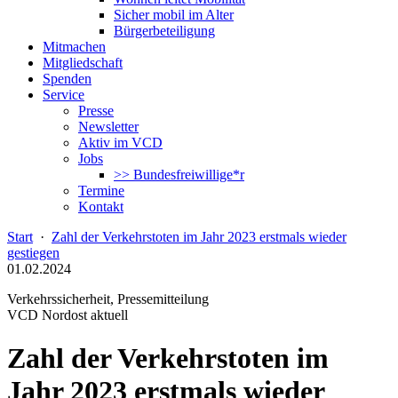
Sicher mobil im Alter
Bürgerbeteiligung
Mitmachen
Mitgliedschaft
Spenden
Service
Presse
Newsletter
Aktiv im VCD
Jobs
>> Bundesfreiwillige*r
Termine
Kontakt
Start
·
Zahl der Verkehrstoten im Jahr 2023 erstmals wieder
gestiegen
01.02.2024
Verkehrssicherheit, Pressemitteilung
VCD Nordost aktuell
Zahl der Verkehrstoten im
Jahr 2023 erstmals wieder