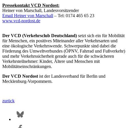
Pressekontakt VCD Nordost:
Heiner von Marschall, Landesvorsitzender
Email Heiner von Marschall
– Tel: 0174 465 65 23
www.vcd-nordost.de
Der VCD (Verkehrsclub Deutschland)
setzt sich ein für Mobilität
für Menschen, ein positives Miteinander aller Verkehrsarten und
eine ökologische Verkehrswende. Schwerpunkte sind dabei die
Förderung des Umweltverbundes (ÖPNV, Fahrrad und Fußverkehr)
und mehr Verkehrssicherheit gerade auch für die schwächeren
Verkehrsteilnehmer: Kinder, Ältere und Menschen mit
Mobilitätseinschränkungen.
Der VCD Nordost
ist der Landesverband für Berlin und
Mecklenburg-Vorpommern.
zurück