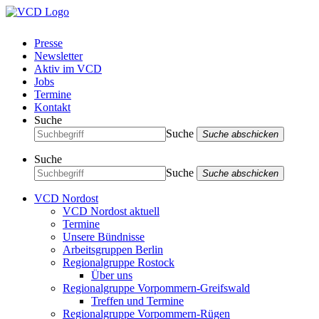
Presse
Newsletter
Aktiv im VCD
Jobs
Termine
Kontakt
Suche
Suche
Suche abschicken
Suche
Suche
Suche abschicken
VCD Nordost
VCD Nordost aktuell
Termine
Unsere Bündnisse
Arbeitsgruppen Berlin
Regionalgruppe Rostock
Über uns
Regionalgruppe Vorpommern-Greifswald
Treffen und Termine
Regionalgruppe Vorpommern-Rügen