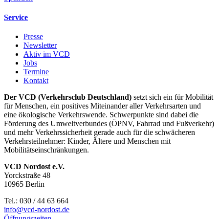
Service
Presse
Newsletter
Aktiv im VCD
Jobs
Termine
Kontakt
Der VCD (Verkehrsclub Deutschland)
setzt sich ein für Mobilität
für Menschen, ein positives Miteinander aller Verkehrsarten und
eine ökologische Verkehrswende. Schwerpunkte sind dabei die
Förderung des Umweltverbundes (ÖPNV, Fahrrad und Fußverkehr)
und mehr Verkehrssicherheit gerade auch für die schwächeren
Verkehrsteilnehmer: Kinder, Ältere und Menschen mit
Mobilitätseinschränkungen.
VCD Nordost e.V.
Yorckstraße 48
10965 Berlin
Tel.: 030 / 44 63 664
info@
vcd-nordost.de
Öffnungszeiten