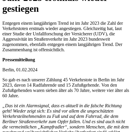
gestiegen
Entgegen einem langjährigen Trend ist im Jahr 2023 die Zahl der
Verkehrstoten erstmals wieder angestiegen. Gleichzeitig hat, laut
einer Studie der Unfallforschung der Versicherer (UDV), die
Aggressivität im Straßenverkehr im Jahr 2023 bundesweit
zugenommen, ebenfalls entgegen einem langjährigen Trend. Der
Zusammenhang ist offensichtlich.
Pressemitteilung
Berlin, 01.02.2024
So gab es nach unserer Zählung 45 Verkehrstote in Berlin im Jahr
2023, davon 14 Radfahrende und 15 Zufußgehende. Von den
Zufußgehenden waren sieben älter als 70 Jahre, weitere vier älter als
60 Jahre.
„Das ist ein Alarmsignal, dass es aktuell in die falsche Richtung
geht! Wieder zeigt sich: Es sind vor allem die ungeschützten
Verkehrsteilnehmenden zu Fuß und auf dem Fahrrad, die dem
Berliner Straßenverkehr zum Opfer fallen. Und es sind auch nicht
die vermeintlichen „Kampfradler“, sondern Menschen, die mit dem