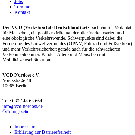
Jobs
Termine
Kontakt
Der VCD (Verkehrsclub Deutschland)
setzt sich ein für Mobilität
für Menschen, ein positives Miteinander aller Verkehrsarten und
eine ökologische Verkehrswende. Schwerpunkte sind dabei die
Förderung des Umweltverbundes (ÖPNV, Fahrrad und Fußverkehr)
und mehr Verkehrssicherheit gerade auch für die schwächeren
Verkehrsteilnehmer: Kinder, Ältere und Menschen mit
Mobilitätseinschränkungen.
VCD Nordost e.V.
Yorckstraße 48
10965 Berlin
Tel.: 030 / 44 63 664
info@
vcd-nordost.de
Öffnungszeiten
Impressum
Erklärung zur Barrierefreiheit