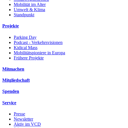
Mobilität im Alter
Umwelt & Klima
Standpunkt
Projekte
Parking Day
Podcast - Verkehrsvisionen
Kidical Mass
Mobilitätspioniere in Europa
Frühere Projekte
Mitmachen
Mitgliedschaft
Spenden
Service
Presse
Newsletter
Aktiv im VCD