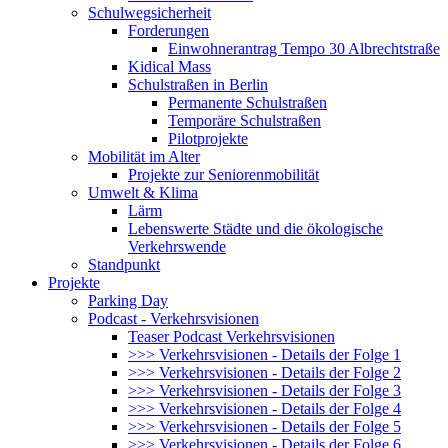
Schulwegsicherheit
Forderungen
Einwohnerantrag Tempo 30 Albrechtstraße
Kidical Mass
Schulstraßen in Berlin
Permanente Schulstraßen
Temporäre Schulstraßen
Pilotprojekte
Mobilität im Alter
Projekte zur Seniorenmobilität
Umwelt & Klima
Lärm
Lebenswerte Städte und die ökologische
Verkehrswende
Standpunkt
Projekte
Parking Day
Podcast - Verkehrsvisionen
Teaser Podcast Verkehrsvisionen
>>> Verkehrsvisionen - Details der Folge 1
>>> Verkehrsvisionen - Details der Folge 2
>>> Verkehrsvisionen - Details der Folge 3
>>> Verkehrsvisionen - Details der Folge 4
>>> Verkehrsvisionen - Details der Folge 5
>>> Verkehrsvisionen - Details der Folge 6