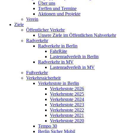
Über uns
Treffen und Termine
Aktionen und Projekte
Verein
Ziele
Öffentlicher Verkehr
Unsere Ziele im Öffentlichen Nahverkehr
Radverkehr
Radverkehr in Berlin
FahrRäte
Lastenradverleih in Berlin
Radverkehr in MV
Lastenradverleih in MV
Fußverkehr
Verkehrssicherheit
Verkehrstote in Berlin
Verkehrstote 2026
Verkehrstote 2025
Verkehrstote 2024
Verkehrstote 2023
Verkehrstote 2022
Verkehrstote 2021
Verkehrstote 2020
Tempo 30
Berlin Sicher Mobil