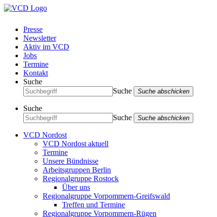
Presse
Newsletter
Aktiv im VCD
Jobs
Termine
Kontakt
Suche
Suche
Suche abschicken
Suche
Suche
Suche abschicken
VCD Nordost
VCD Nordost aktuell
Termine
Unsere Bündnisse
Arbeitsgruppen Berlin
Regionalgruppe Rostock
Über uns
Regionalgruppe Vorpommern-Greifswald
Treffen und Termine
Regionalgruppe Vorpommern-Rügen