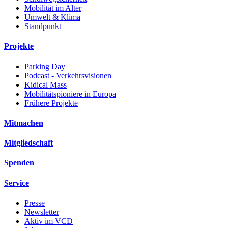
Mobilität im Alter
Umwelt & Klima
Standpunkt
Projekte
Parking Day
Podcast - Verkehrsvisionen
Kidical Mass
Mobilitätspioniere in Europa
Frühere Projekte
Mitmachen
Mitgliedschaft
Spenden
Service
Presse
Newsletter
Aktiv im VCD