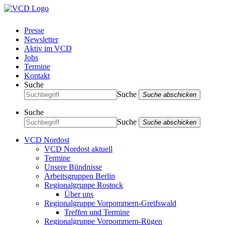
Presse
Newsletter
Aktiv im VCD
Jobs
Termine
Kontakt
Suche
Suche
Suche abschicken
Suche
Suche
Suche abschicken
VCD Nordost
VCD Nordost aktuell
Termine
Unsere Bündnisse
Arbeitsgruppen Berlin
Regionalgruppe Rostock
Über uns
Regionalgruppe Vorpommern-Greifswald
Treffen und Termine
Regionalgruppe Vorpommern-Rügen