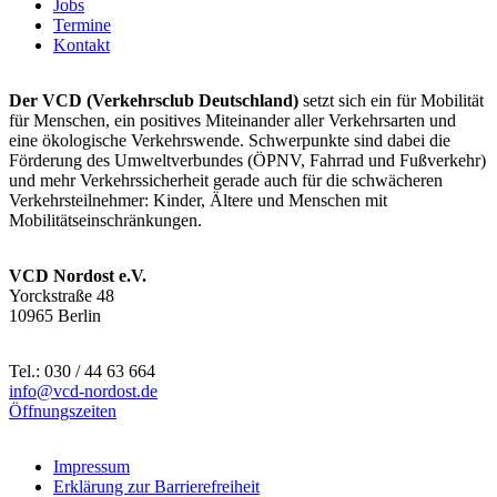
Jobs
Termine
Kontakt
Der VCD (Verkehrsclub Deutschland)
setzt sich ein für Mobilität
für Menschen, ein positives Miteinander aller Verkehrsarten und
eine ökologische Verkehrswende. Schwerpunkte sind dabei die
Förderung des Umweltverbundes (ÖPNV, Fahrrad und Fußverkehr)
und mehr Verkehrssicherheit gerade auch für die schwächeren
Verkehrsteilnehmer: Kinder, Ältere und Menschen mit
Mobilitätseinschränkungen.
VCD Nordost e.V.
Yorckstraße 48
10965 Berlin
Tel.: 030 / 44 63 664
info@
vcd-nordost.de
Öffnungszeiten
Impressum
Erklärung zur Barrierefreiheit