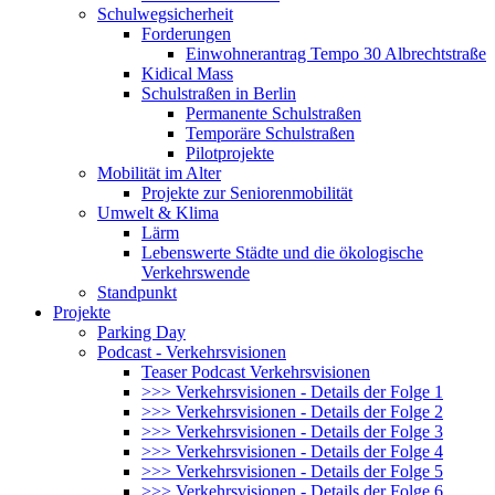
Schulwegsicherheit
Forderungen
Einwohnerantrag Tempo 30 Albrechtstraße
Kidical Mass
Schulstraßen in Berlin
Permanente Schulstraßen
Temporäre Schulstraßen
Pilotprojekte
Mobilität im Alter
Projekte zur Seniorenmobilität
Umwelt & Klima
Lärm
Lebenswerte Städte und die ökologische
Verkehrswende
Standpunkt
Projekte
Parking Day
Podcast - Verkehrsvisionen
Teaser Podcast Verkehrsvisionen
>>> Verkehrsvisionen - Details der Folge 1
>>> Verkehrsvisionen - Details der Folge 2
>>> Verkehrsvisionen - Details der Folge 3
>>> Verkehrsvisionen - Details der Folge 4
>>> Verkehrsvisionen - Details der Folge 5
>>> Verkehrsvisionen - Details der Folge 6