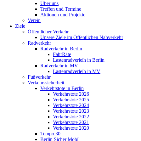
Über uns
Treffen und Termine
Aktionen und Projekte
Verein
Ziele
Öffentlicher Verkehr
Unsere Ziele im Öffentlichen Nahverkehr
Radverkehr
Radverkehr in Berlin
FahrRäte
Lastenradverleih in Berlin
Radverkehr in MV
Lastenradverleih in MV
Fußverkehr
Verkehrssicherheit
Verkehrstote in Berlin
Verkehrstote 2026
Verkehrstote 2025
Verkehrstote 2024
Verkehrstote 2023
Verkehrstote 2022
Verkehrstote 2021
Verkehrstote 2020
Tempo 30
Berlin Sicher Mobil